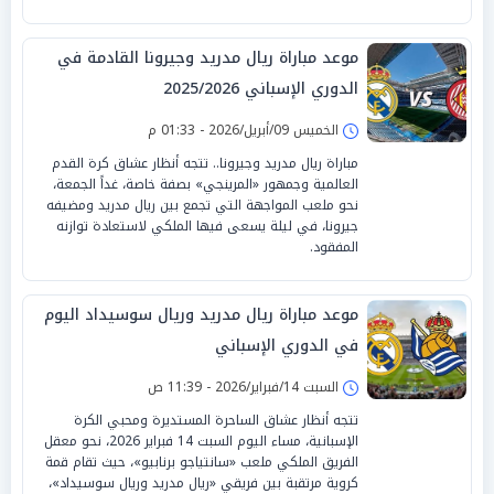
موعد مباراة ريال مدريد وجيرونا القادمة في
الدوري الإسباني 2025/2026
الخميس 09/أبريل/2026 - 01:33 م
مباراة ريال مدريد وجيرونا.. تتجه أنظار عشاق كرة القدم
العالمية وجمهور «المرينجي» بصفة خاصة، غداً الجمعة،
نحو ملعب المواجهة التي تجمع بين ريال مدريد ومضيفه
جيرونا، في ليلة يسعى فيها الملكي لاستعادة توازنه
المفقود.
موعد مباراة ريال مدريد وريال سوسيداد اليوم
في الدوري الإسباني
السبت 14/فبراير/2026 - 11:39 ص
تتجه أنظار عشاق الساحرة المستديرة ومحبي الكرة
الإسبانية، مساء اليوم السبت 14 فبراير 2026، نحو معقل
الفريق الملكي ملعب «سانتياجو برنابيو»، حيث تقام قمة
كروية مرتقبة بين فريقي «ريال مدريد وريال سوسيداد»،