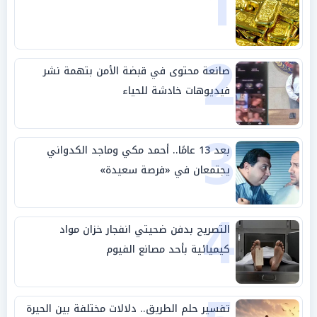
1
2
صانعة محتوى في قبضة الأمن بتهمة نشر
فيديوهات خادشة للحياء
3
بعد 13 عامًا.. أحمد مكي وماجد الكدواني
يجتمعان في «فرصة سعيدة»
4
التصريح بدفن ضحيتي انفجار خزان مواد
كيميائية بأحد مصانع الفيوم
تفسير حلم الطريق.. دلالات مختلفة بين الحيرة