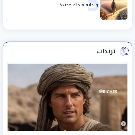
5
وبداية مرحلة جديدة
ترندات