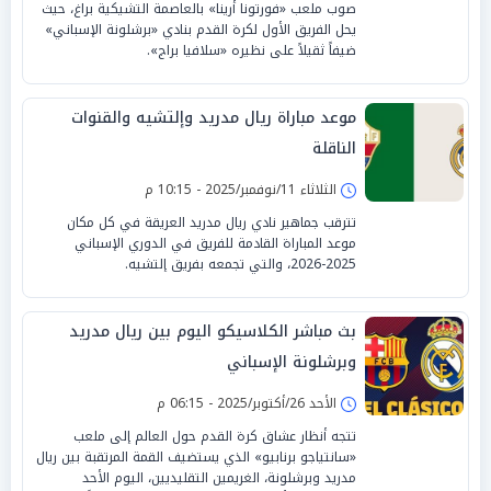
صوب ملعب «فورتونا أرينا» بالعاصمة التشيكية براغ، حيث
يحل الفريق الأول لكرة القدم بنادي «برشلونة الإسباني»
ضيفاً ثقيلاً على نظيره «سلافيا براج».
موعد مباراة ريال مدريد وإلتشيه والقنوات
الناقلة
الثلاثاء 11/نوفمبر/2025 - 10:15 م
تترقب جماهير نادي ريال مدريد العريقة في كل مكان
موعد المباراة القادمة للفريق في الدوري الإسباني
2025-2026، والتي تجمعه بفريق إلتشيه.
بث مباشر الكلاسيكو اليوم بين ريال مدريد
وبرشلونة الإسباني
الأحد 26/أكتوبر/2025 - 06:15 م
تتجه أنظار عشاق كرة القدم حول العالم إلى ملعب
«سانتياجو برنابيو» الذي يستضيف القمة المرتقبة بين ريال
مدريد وبرشلونة، الغريمين التقليديين، اليوم الأحد