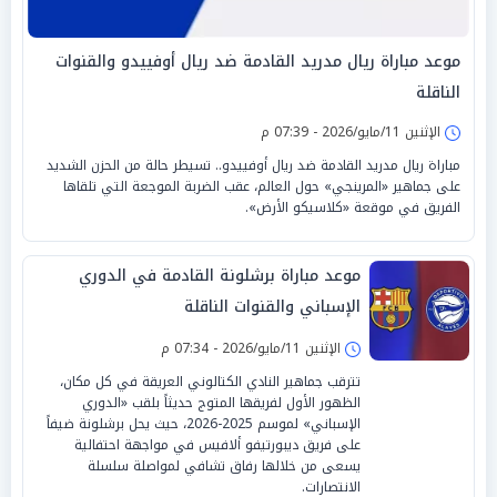
موعد مباراة ريال مدريد القادمة ضد ريال أوفييدو والقنوات
الناقلة
الإثنين 11/مايو/2026 - 07:39 م
مباراة ريال مدريد القادمة ضد ريال أوفييدو.. تسيطر حالة من الحزن الشديد
على جماهير «المرينجي» حول العالم، عقب الضربة الموجعة التي تلقاها
الفريق في موقعة «كلاسيكو الأرض».
موعد مباراة برشلونة القادمة في الدوري
الإسباني والقنوات الناقلة
الإثنين 11/مايو/2026 - 07:34 م
تترقب جماهير النادي الكتالوني العريقة في كل مكان،
الظهور الأول لفريقها المتوج حديثاً بلقب «الدوري
الإسباني» لموسم 2025-2026، حيث يحل برشلونة ضيفاً
على فريق ديبورتيفو ألافيس في مواجهة احتفالية
يسعى من خلالها رفاق تشافي لمواصلة سلسلة
الانتصارات.