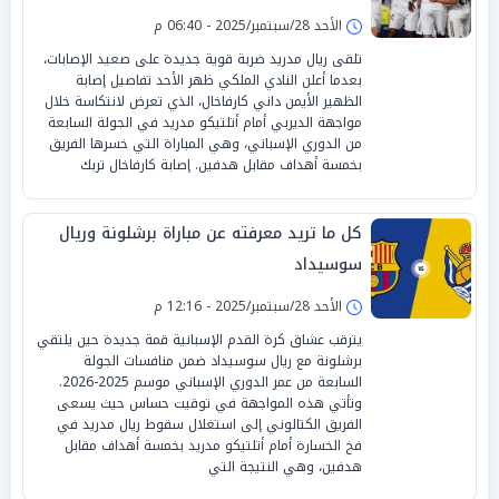
الأحد 28/سبتمبر/2025 - 06:40 م
تلقى ريال مدريد ضربة قوية جديدة على صعيد الإصابات،
بعدما أعلن النادي الملكي ظهر الأحد تفاصيل إصابة
الظهير الأيمن داني كارفاخال، الذي تعرض لانتكاسة خلال
مواجهة الديربي أمام أتلتيكو مدريد في الجولة السابعة
من الدوري الإسباني، وهي المباراة التي خسرها الفريق
بخمسة أهداف مقابل هدفين. إصابة كارفاخال تربك
كل ما تريد معرفته عن مباراة برشلونة وريال
سوسيداد
الأحد 28/سبتمبر/2025 - 12:16 م
يترقب عشاق كرة القدم الإسبانية قمة جديدة حين يلتقي
برشلونة مع ريال سوسيداد ضمن منافسات الجولة
السابعة من عمر الدوري الإسباني موسم 2025-2026.
وتأتي هذه المواجهة في توقيت حساس حيث يسعى
الفريق الكتالوني إلى استغلال سقوط ريال مدريد في
فخ الخسارة أمام أتلتيكو مدريد بخمسة أهداف مقابل
هدفين، وهي النتيجة التي