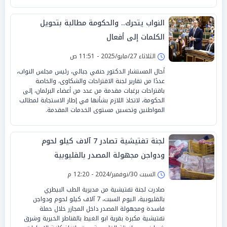
النواب يتحرك.. والحكومة مطالبة بتحويل
الكلمات إلى أفعال
الثلاثاء 27/مايو/2025 - 11:51 ص
أحال المستشار الدكتور حنفي جبالي، رئيس مجلس النواب،
عددًا من تقارير لجنة الاقتراحات والشكاوى، والخاصة
باقتراحات برغبات مقدمة من عدد من أعضاء البرلمان، إلى
الحكومة، لاتخاذ اللازم بشأنها في إطار الاستجابة لمطالب
المواطنين وتحسين مستوى الخدمات المقدمة.
لجنة تفتيشية تصادر 7 آلاف كيلو لحوم
ودواجن مجهولة المصدر بالقليوبية
السبت 30/نوفمبر/2024 - 12:20 م
صادرت لجنة تفتيشية من مديرية الطب البيطري
بالقليوبية، اليوم السبت، 7 آلاف كيلو لحوم ودواجن
فاسدة ومجهولة المصدر داخل المجازر خلال حملة
تفتيشية مكبرة بقرية ابو الغيط بالقناطر الخيرية وشرق