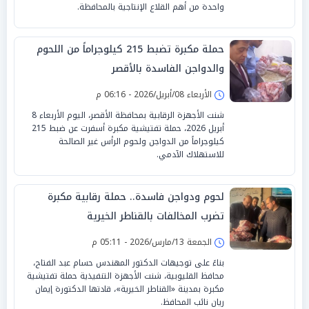
واحدة من أهم القلاع الإنتاجية بالمحافظة.
حملة مكبرة تضبط 215 كيلوجراماً من اللحوم
والدواجن الفاسدة بالأقصر
الأربعاء 08/أبريل/2026 - 06:16 م
شنت الأجهزة الرقابية بمحافظة الأقصر، اليوم الأربعاء 8
أبريل 2026، حملة تفتيشية مكبرة أسفرت عن ضبط 215
كيلوجراماً من الدواجن ولحوم الرأس غير الصالحة
للاستهلاك الآدمي.
لحوم ودواجن فاسدة.. حملة رقابية مكبرة
تضرب المخالفات بالقناطر الخيرية
الجمعة 13/مارس/2026 - 05:11 م
بناءً على توجيهات الدكتور المهندس حسام عبد الفتاح،
محافظ القليوبية، شنت الأجهزة التنفيذية حملة تفتيشية
مكبرة بمدينة «القناطر الخيرية»، قادتها الدكتورة إيمان
ريان نائب المحافظ.