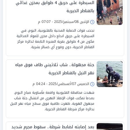
السيطرة على حريق 4 طوابق بمخزن غذائي
بالقناطر الخيرية
الإثنين 08/سبتمبر/2025 - 07:07 م
نجحت قوات الحماية المدنية بالقليوبية، اليوم، في
السيطرة على حريق اندلع داخل مخزن للمواد الغذائية
مكون من 4 طوابق بقرية المنيرة التابعة لدائرة مركز
القناطر الخيرية، دون وقوع أي خسائر بشرية.
جثة مجهولة.. شاب ثلاثيني طاف فوق مياه
نهر النيل بالقناطر الخيرية
الخميس 07/أغسطس/2025 - 04:24 م
شهدت محافظة القليوبية واقعة مأساوية صباح اليوم،
بعدما تمكنت قوات الإنقاذ النهري من انتشال جثة شاب
مجهول الهوية، ظهرت طافية فوق سطح مياه نهر النيل
بدائرة مركز شرطة القناطر الخيرية.
بعد إصابته لضابط شرطة.. سقوط مجرم شديد