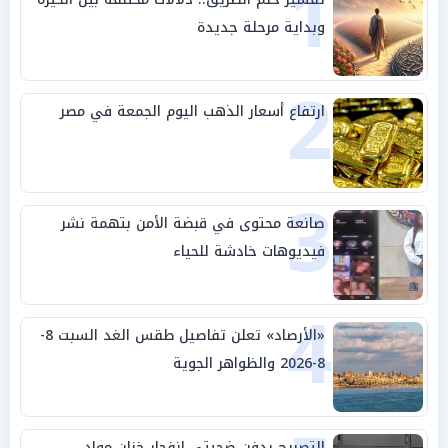
1
وبداية مرحلة جديدة
2
ارتفاع أسعار الذهب اليوم الجمعة في مصر
3
صانعة محتوى في قبضة الأمن بتهمة نشر
فيديوهات خادشة للحياء
4
«الأرصاد» تعلن تفاصيل طقس الغد السبت 8-
8-2026 والظواهر الجوية
التصريح بدفن ضحيتي انفجار خزان مواد