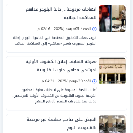
اتهامات مزدوجة.. إحالة البلوجر مداهم
للمحاكمة الجنائية
الجمعة 05/ديسمبر/2025 - 02:16 م
قررت جهات التحقيق المختصة في القاهرة، اليوم، إحالة
البلوجر المعروف باسم «مداهم» إلى المحاكمة الجنائية.
معركة النقابة.. إعلان الكشوف الأولية
لمرشحي محامي جنوب القليوبية
الأحد 30/نوفمبر/2025 - 04:21 م
أعلنت اللجنة المشرفة على انتخابات نقابة المحامين
الفرعية بجنوب القليوبية عن الكشوف الأولية للمرشحين،
وذلك بعد غلق باب التقدم بأوراق الترشح.
القبض على صاحب مطبعة غير مرخصة
بالقليوبية اليوم