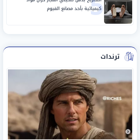
5
كيميائية بأحد مصانع الفيوم
ترندات