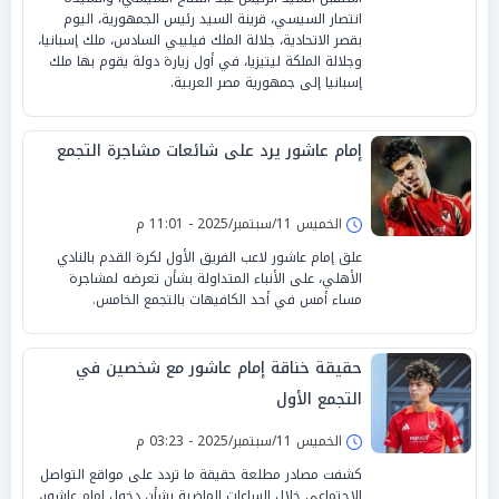
انتصار السيسي، قرينة السيد رئيس الجمهورية، اليوم
بقصر الاتحادية، جلالة الملك فيليبي السادس، ملك إسبانيا،
وجلالة الملكة ليتيزيا، في أول زيارة دولة يقوم بها ملك
إسبانيا إلى جمهورية مصر العربية.
إمام عاشور يرد على شائعات مشاجرة التجمع
الخميس 11/سبتمبر/2025 - 11:01 م
علق إمام عاشور لاعب الفريق الأول لكرة القدم بالنادي
الأهلي، على الأنباء المتداولة بشأن تعرضه لمشاجرة
مساء أمس في أحد الكافيهات بالتجمع الخامس.
حقيقة خناقة إمام عاشور مع شخصين في
التجمع الأول
الخميس 11/سبتمبر/2025 - 03:23 م
كشفت مصادر مطلعة حقيقة ما تردد على مواقع التواصل
الاجتماعي خلال الساعات الماضية بشأن دخول إمام عاشور،