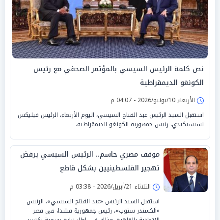
نص كلمة الرئيس السيسي بالمؤتمر الصحفي مع رئيس
الكونغو الديمقراطية
الأربعاء 10/يونيو/2026 - 04:07 م
استقبل السيد الرئيس عبد الفتاح السيسي، اليوم الأربعاء، الرئيس فيليكس
تشيسيكيدي، رئيس جمهورية الكونغو الديمقراطية.
موقف مصري حاسم.. الرئيس السيسي يرفض
تهجير الفلسطينيين بشكل قاطع
الثلاثاء 21/أبريل/2026 - 03:38 م
استقبل السيد الرئيس «عبد الفتاح السيسي»، الرئيس
«ألكسندر ستوب»، رئيس جمهورية فنلندا، في قصر
الاتحادية بالقاهرة، وذلك في إطار زيارة رسمية تكتسب