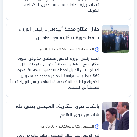
قيادات وزارة الداخلية بمناسبة الذكرى الـ 73 لعيد
الشرطة.
خلال افتتاح محطة أبيدوس.. رئيس الوزراء
يلتقط صورة تذكارية مع العاملين
السبت 14/ديسمبر/2024 - 01:19 م
التقط رئيس الوزراء الدكتور مصطفى مدبولي، صورة
تذكارية مع العاملين بمحطة أبيدوس، جاء ذلك خلال
افتتاح رئيس الوزراء لمحطة أبيدوس الشمسية بقدرة
560 ميجا وات، بمرافقة الدكتور محمود عصمت وزير
الكهرباء والطاقة المتجددة، كما شاهد رئيس الوزراء فيلماً
تسجيلياً عن المحطه.
بالتقاط صورة تذكارية.. السيسي يحقق حلم
شاب من ذوي الهمم
الخميس 25/مايو/2023 - 08:03 ص
لبى الرئيس عبد الفتاح السيسي، طلب شاب من ذوى