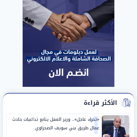
الأكثر قراءة
1
«تحرك عاجل».. وزير العمل يتابع تداعيات حادث
عمال طريق بني سويف الصحراوي