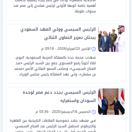
أهمية خاصة كونها الأولى لرئيس فنلندي إلى مصر منذ
سنوات طويلة.
الرئيس السيسي وولي العهد السعودي
يبحثان تعزيز التعاون الثنائي
الإثنين 23/فبراير/2026 - 09:18 م
شهدت مدينة جدة بالمملكة العربية السعودية، اليوم،
لقاءً أخوياً رفيع المستوى جمع بين السيد الرئيس «عبد
الفتاح السيسي»، وصاحب السمو الملكي الأمير «محمد
بن سلمان»، ولي عهد المملكة رئيس مجلس الوزراء.
الرئيس السيسي يجدد دعم مصر لوحدة
السودان واستقراره
الخميس 18/ديسمبر/2025 - 03:36 م
في مشهد جسّد خصوصية العلاقات التاريخية بين القاهرة
والخرطوم، استقبل السيد الرئيس عبد الفتاح السيسي،
اليوم، الفريق أول ركن عبد الفتاح البرهان، رئيس مجلس