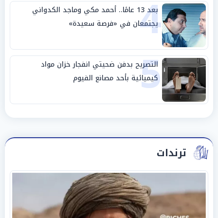
4
بعد 13 عامًا.. أحمد مكي وماجد الكدواني
يجتمعان في «فرصة سعيدة»
5
التصريح بدفن ضحيتي انفجار خزان مواد
كيميائية بأحد مصانع الفيوم
ترندات