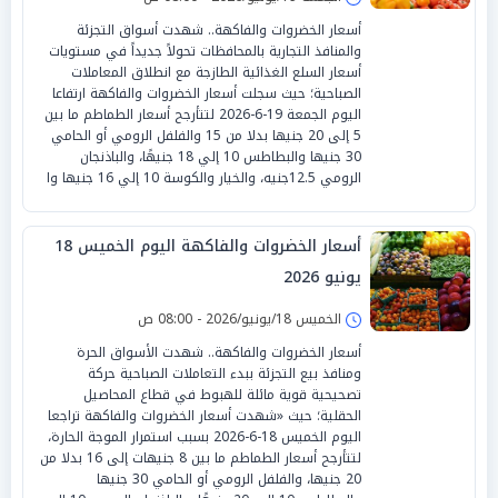
أسعار الخضروات والفاكهة.. شهدت أسواق التجزئة
والمنافذ التجارية بالمحافظات تحولاً جديداً في مستويات
أسعار السلع الغذائية الطازجة مع انطلاق المعاملات
الصباحية؛ حيث سجلت أسعار الخضروات والفاكهة ارتفاعا
اليوم الجمعة 19-6-2026 لتتأرجح أسعار الطماطم ما بين
5 إلى 20 جنيها بدلا من 15 والفلفل الرومي أو الحامي
30 جنيها والبطاطس 10 إلي 18 جنيهًا، والباذنجان
الرومي 12.5جنيه، والخيار والكوسة 10 إلي 16 جنيها وا
أسعار الخضروات والفاكهة اليوم الخميس 18
يونيو 2026
الخميس 18/يونيو/2026 - 08:00 ص
أسعار الخضروات والفاكهة.. شهدت الأسواق الحرة
ومنافذ بيع التجزئة ببدء التعاملات الصباحية حركة
تصحيحية قوية مائلة للهبوط في قطاع المحاصيل
الحقلية؛ حيث «شهدت أسعار الخضروات والفاكهة تراجعا
اليوم الخميس 18-6-2026 بسبب استمرار الموجة الحارة،
لتتأرجح أسعار الطماطم ما بين 8 جنيهات إلى 16 بدلا من
20 جنيها، والفلفل الرومي أو الحامي 30 جنيها