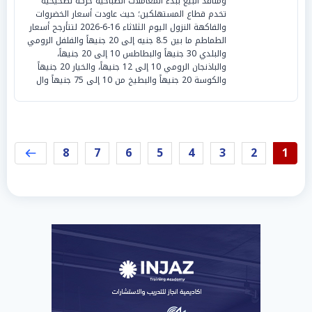
ومنافذ البيع ببدء المعاملات الصباحية حركة تصحيحية
تخدم قطاع المستهلكين؛ حيث عاودت أسعار الخضروات
والفاكهة النزول اليوم الثلاثاء 16-6-2026 لتتأرجح أسعار
الطماطم ما بين 8.5 جنيه إلى 20 جنيهاً والفلفل الرومي
والبلدي 30 جنيهاً والبطاطس 10 إلى 20 جنيهاً،
والباذنجان الرومي 10 إلى 12 جنيهاً، والخيار 20 جنيهاً
والكوسة 20 جنيهاً والبطيخ من 10 إلى 75 جنيهاً وال
8
7
6
5
4
3
2
1