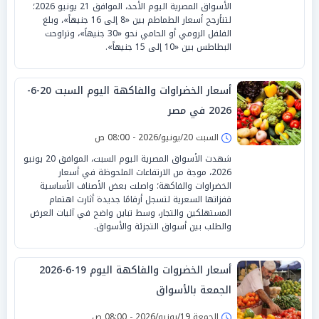
الأسواق المصرية اليوم الأحد، الموافق 21 يونيو 2026؛
لتتأرجح أسعار الطماطم بين «8 إلى 16 جنيهاً»، وبلغ
الفلفل الرومي أو الحامي نحو «30 جنيهاً»، وتراوحت
البطاطس بين «10 إلى 15 جنيهاً».
أسعار الخضراوات والفاكهة اليوم السبت 20-6-
2026 في مصر
السبت 20/يونيو/2026 - 08:00 ص
شهدت الأسواق المصرية اليوم السبت، الموافق 20 يونيو
2026، موجة من الارتفاعات الملحوظة في أسعار
الخضراوات والفاكهة؛ واصلت بعض الأصناف الأساسية
قفزاتها السعرية لتسجل أرقامًا جديدة أثارت اهتمام
المستهلكين والتجار، وسط تباين واضح في آليات العرض
والطلب بين أسواق التجزئة والأسواق.
أسعار الخضروات والفاكهة اليوم 19-6-2026
الجمعة بالأسواق
الجمعة 19/يونيو/2026 - 08:00 ص