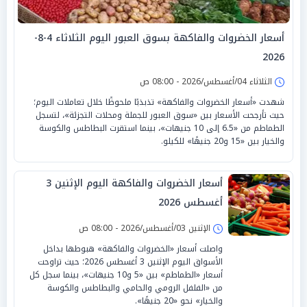
أسعار الخضروات والفاكهة بسوق العبور اليوم الثلاثاء 4-8-
2026
الثلاثاء 04/أغسطس/2026 - 08:00 ص
شهدت «أسعار الخضروات والفاكهة» تذبذبًا ملحوظًا خلال تعاملات اليوم؛
حيث تأرجحت الأسعار بين «سوق العبور للجملة ومحلات التجزئة»، لتسجل
الطماطم من «6.5 إلى 10 جنيهات»، بينما استقرت البطاطس والكوسة
والخيار بين «15 و20 جنيهًا» للكيلو.
أسعار الخضروات والفاكهة اليوم الإثنين 3
أغسطس 2026
الإثنين 03/أغسطس/2026 - 08:00 ص
واصلت أسعار «الخضروات والفاكهة» هبوطها بداخل
الأسواق اليوم الإثنين 3 أغسطس 2026؛ حيث تراوحت
أسعار «الطماطم» بين «5 و10 جنيهات»، بينما سجل كل
من «الفلفل الرومي والحامي والبطاطس والكوسة
والخيار» نحو «20 جنيهًا».