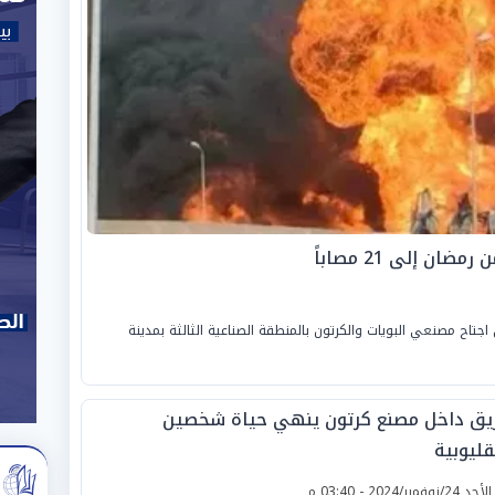
ن إلى 21 مصاباً
جتاح مصنعي البويات والكرتون بالمنطقة الصناعية الثالثة بمدينة
يق داخل مصنع كرتون ينهي حياة شخصين
قليوبية
لأحد 24/نوفمبر/2024 - 03:40 م