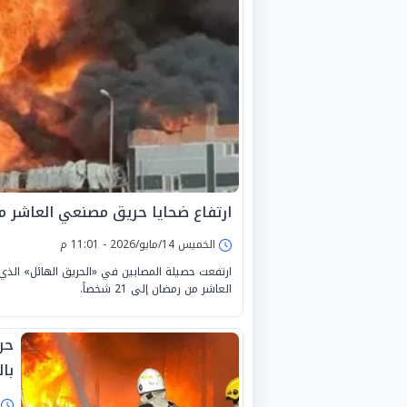
ارتفاع ضحايا حريق مصنعي العاشر من رمضا
الخميس 14/مايو/2026 - 11:01 م
ارتفعت حصيلة المصابين في «الحريق الهائل» الذي ا
العاشر من رمضان إلى 21 شخصاً.
حر
بال
ا