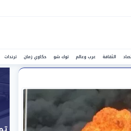
صاد
الثقافة
عرب وعالم
توك شو
حكاوي زمان
ترندات