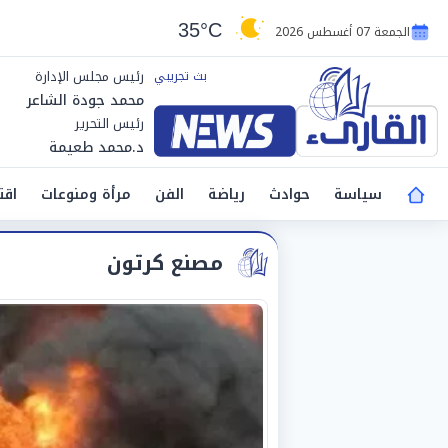
35°C
الجمعة 07 أغسطس 2026
رئيس مجلس الإدارة
محمد جودة الشاعر
رئيس التحرير
د.محمد طعيمة
سياسة
حوادث
رياضة
الفن
مرأة ومنوعات
اقت
مصنع كرتون