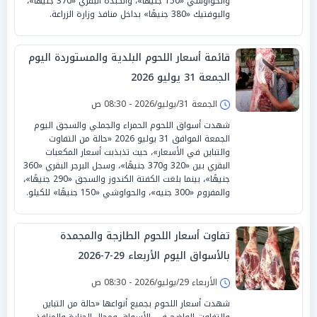
والحواوشي «150 جنيهًا»، والكبدة البقري «370 جنيهًا»،
والبوفتيك «380 جنيهًا» بداخل منافذ وزارة الزراعة.
قائمة أسعار اللحوم البلدية والمستوردة اليوم
الجمعة 31 يوليو 2026
الجمعة 31/يوليو/2026 - 08:30 ص
شهدت أسواق اللحوم الحمراء والجملي والسجق اليوم
الجمعة الموافق 31 يوليو 2026 «حالة من التفاوت
والتباين في الأسعار»، حيث تذبذبت أسعار المكعبات
البقري بين «320 و370 جنيهًا»، وسجل البرجر البقري «360
جنيهًا»، بينما بلغت الكفتة الكندوز والسجق «290 جنيهًا»،
والمفروم «300 جنيه»، والحواوشي «150 جنيهًا» للكيلو.
تفاوت أسعار اللحوم الطازجة والمجمدة
بالأسواق اليوم الأربعاء 29-7-2026
الأربعاء 29/يوليو/2026 - 08:30 ص
شهدت أسعار اللحوم بجميع أنواعها «حالة من التباين
والتفاوت الواضح في الأسواق ومحال الجزارة والمنافذ