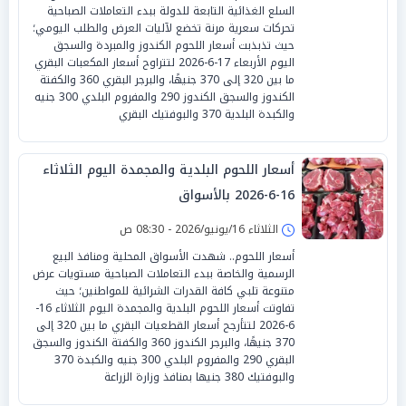
السلع الغذائية التابعة للدولة ببدء التعاملات الصباحية
تحركات سعرية مرنة تخضع لآليات العرض والطلب اليومي؛
حيث تذبذبت أسعار اللحوم الكندوز والمبردة والسجق
اليوم الأربعاء 17-6-2026 لتتراوح أسعار المكعبات البقري
ما بين 320 إلى 370 جنيهًا، والبرجر البقري 360 والكفتة
الكندوز والسجق الكندوز 290 والمفروم البلدي 300 جنيه
والكبدة البلدية 370 والبوفتيك البقري
أسعار اللحوم البلدية والمجمدة اليوم الثلاثاء
16-6-2026 بالأسواق
الثلاثاء 16/يونيو/2026 - 08:30 ص
أسعار اللحوم.. شهدت الأسواق المحلية ومنافذ البيع
الرسمية والخاصة ببدء التعاملات الصباحية مستويات عرض
متنوعة تلبي كافة القدرات الشرائية للمواطنين؛ حيث
تفاوتت أسعار اللحوم البلدية والمجمدة اليوم الثلاثاء 16-
6-2026 لتتأرجح أسعار القطعيات البقري ما بين 320 إلى
370 جنيهًا، والبرجر الكندوز 360 والكفتة الكندوز والسجق
البقري 290 والمفروم البلدي 300 جنيه والكبدة 370
والبوفتيك 380 جنيها بمنافذ وزارة الزراعة