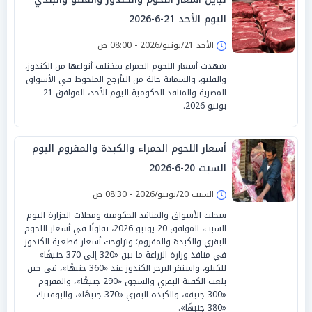
اليوم الأحد 21-6-2026
الأحد 21/يونيو/2026 - 08:00 ص
شهدت أسعار اللحوم الحمراء بمختلف أنواعها من الكندوز،
والفلتو، والسمانة حالة من التأرجح الملحوظ في الأسواق
المصرية والمنافذ الحكومية اليوم الأحد، الموافق 21
يونيو 2026.
أسعار اللحوم الحمراء والكبدة والمفروم اليوم
السبت 20-6-2026
السبت 20/يونيو/2026 - 08:30 ص
سجلت الأسواق والمنافذ الحكومية ومحلات الجزارة اليوم
السبت، الموافق 20 يونيو 2026، تفاوتًا في أسعار اللحوم
البقري والكبدة والمفروم؛ وتراوحت أسعار قطعية الكندوز
في منافذ وزارة الزراعة ما بين «320 إلى 370 جنيهًا»
للكيلو، واستقر البرجر الكندوز عند «360 جنيهًا»، في حين
بلغت الكفتة البقري والسجق «290 جنيهًا»، والمفروم
«300 جنيه»، والكبدة البقري «370 جنيهًا»، والبوفتيك
«380 جنيهًا».