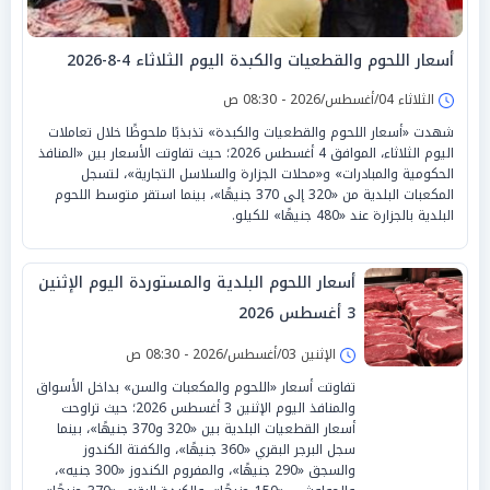
أسعار اللحوم والقطعيات والكبدة اليوم الثلاثاء 4-8-2026
الثلاثاء 04/أغسطس/2026 - 08:30 ص
شهدت «أسعار اللحوم والقطعيات والكبدة» تذبذبًا ملحوظًا خلال تعاملات
اليوم الثلاثاء، الموافق 4 أغسطس 2026؛ حيث تفاوتت الأسعار بين «المنافذ
الحكومية والمبادرات» و«محلات الجزارة والسلاسل التجارية»، لتسجل
المكعبات البلدية من «320 إلى 370 جنيهًا»، بينما استقر متوسط اللحوم
البلدية بالجزارة عند «480 جنيهًا» للكيلو.
أسعار اللحوم البلدية والمستوردة اليوم الإثنين
3 أغسطس 2026
الإثنين 03/أغسطس/2026 - 08:30 ص
تفاوتت أسعار «اللحوم والمكعبات والسن» بداخل الأسواق
والمنافذ اليوم الإثنين 3 أغسطس 2026؛ حيث تراوحت
أسعار القطعيات البلدية بين «320 و370 جنيهًا»، بينما
سجل البرجر البقري «360 جنيهًا»، والكفتة الكندوز
والسجق «290 جنيهًا»، والمفروم الكندوز «300 جنيه»،