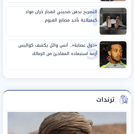
4
التصريح بدفن ضحيتي انفجار خزان مواد
كيميائية بأحد مصانع الفيوم
5
«دول عصابة».. أنس وائل يكشف كواليس
أزمة استبعاده المفاجئ من الزمالك
ترندات