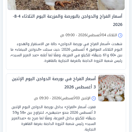
أسعار الفراخ والدواجن بالبورصة والمزرعة اليوم الثلاثاء 4-8-
2026
الثلاثاء 04/أغسطس/2026 - 09:00 ص
شهدت «أسعار الفراخ في بورصة الدواجن» حالة من الاستقرار والهدوء
اليوم الثلاثاء، الموافق 4 أغسطس 2026؛ حيث سجلت «الدواجن البيضاء» ما
بين «60 و61 جنيهًا» للكيلو في المزرعة، وفقًا لما أعلنه «عبد العزيز السيد»،
رئيس شعبة الثروة الداجنة بالغرفة التجارية بالقاهرة.
أسعار الفراخ في بورصة الدواجن اليوم الإثنين
3 أغسطس 2026
الإثنين 03/أغسطس/2026 - 09:30 ص
قفزت أسعار «الفراخ» بداخل بورصة الدواجن اليوم الإثنين
3 أغسطس 2026 بنحو «جنيهين»، لتتراوح بين «58 و59
جنيهًا» للكيلو بداخل المزرعة، وفقًا لما صرح به «عبدالعزيز
السيد» رئيس شعبة الثروة الداجنة بغرفة القاهرة
التجارية.