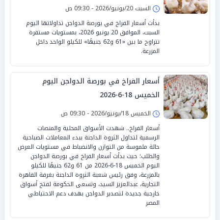
السبت 20/يونيو/2026 - 09:30 ص
بدأت أسعار الفراخ في بورصة الدواجن تداولاتها اليوم
السبت، الموافق 20 يونيو 2026، بمستويات مستقرة
تتراوح ما بين «61 و62 جنيهًا» للكيلو الواحد داخل
المزرعة.
أسعار الفراخ في بورصة الدواجن اليوم
الخميس 18-6-2026
الخميس 18/يونيو/2026 - 09:30 ص
أسعار الفراخ.. شهدت الأسواق المحلية والمنصات
الرسمية لتداول الثروة الداجنة ببدء المعاملات الصباحية
حالة ملموسة من التوازن والانضباط في مستويات العرض
والطلب؛ حيث بدأت أسعار الفراخ في بورصة الدواجن
اليوم الخميس 18-6-2026 من 61 و62 جنيهًا للكيلو
بالمزرعة، وفق رئيس شعبة الثروة الداجنة بغرفة القاهرة
التجارية، عبدالعزيز السيد، وتسعى الحكومة لفتح أسواق
خارجية جديدة لتصدير الدواجن بهدف دعم الاحتياطي
المصر