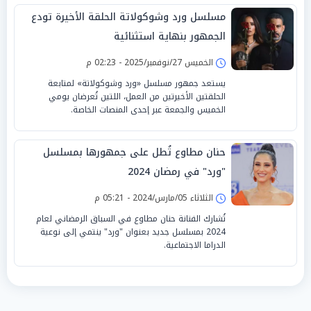
مسلسل ورد وشوكولاتة الحلقة الأخيرة تودع
الجمهور بنهاية استثنائية
الخميس 27/نوفمبر/2025 - 02:23 م
يستعد جمهور مسلسل «ورد وشوكولاتة» لمتابعة
الحلقتين الأخيرتين من العمل، اللتين تُعرضان يومي
الخميس والجمعة عبر إحدى المنصات الخاصة.
حنان مطاوع تُطل على جمهورها بمسلسل
"ورد" في رمضان 2024
الثلاثاء 05/مارس/2024 - 05:21 م
تُشارك الفنانة حنان مطاوع في السباق الرمضاني لعام
2024 بمسلسل جديد بعنوان "ورد" ينتمي إلى نوعية
الدراما الاجتماعية.