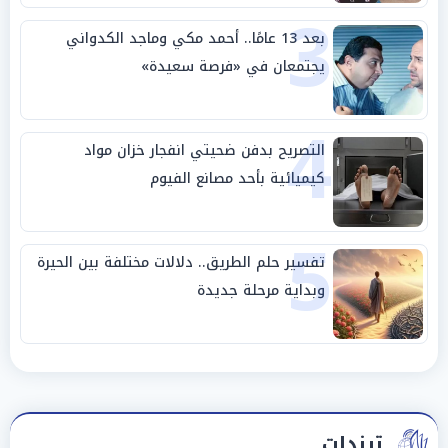
3
بعد 13 عامًا.. أحمد مكي وماجد الكدواني
يجتمعان في «فرصة سعيدة»
4
التصريح بدفن ضحيتي انفجار خزان مواد
كيميائية بأحد مصانع الفيوم
5
تفسير حلم الطريق.. دلالات مختلفة بين الحيرة
وبداية مرحلة جديدة
ترندات