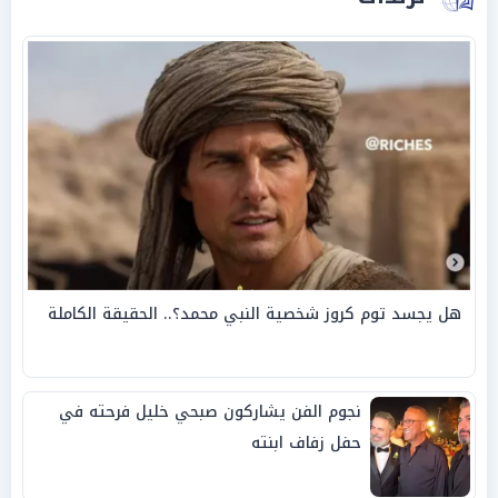
هل يجسد توم كروز شخصية النبي محمد؟.. الحقيقة الكاملة
نجوم الفن يشاركون صبحي خليل فرحته في
حفل زفاف ابنته