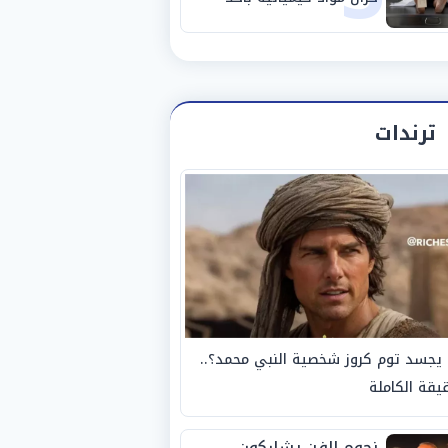
مصانع الفيوم
ترندات
يجسد توم كروز شخصية النبي محمد؟..
يقة الكاملة
نجوم الفن يشاركون