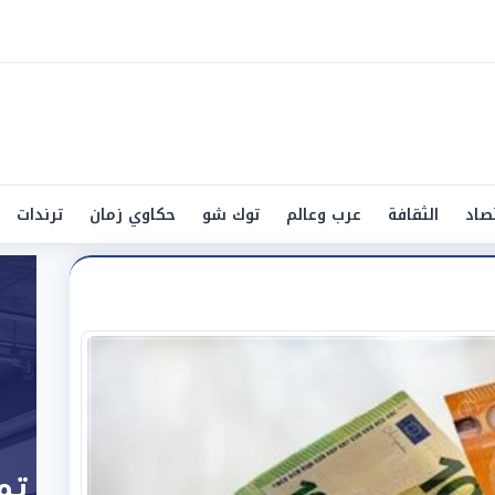
صاد
الثقافة
عرب وعالم
توك شو
حكاوي زمان
ترندات