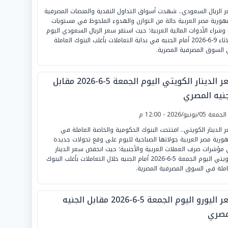
 الريال السعودي.. شهدت أسواق التداول النقدية والمنصات المصرفية
هورية مصر العربية حالة من التوازن والهدوء الملحوظ في مستويات
 وشراء الأدوات المالية العربية؛ حيث استقر سعر الريال السعودي اليوم
الثلاثاء 9-6-2026 أمام الجنيه في بداية التعاملات بأغلب البنوك العاملة
السوق المصرفية المصرية.
سعر الدينار الكويتي اليوم الجمعة 5-6-2026 مقابل
جنيه المصري
لجمعة 05/يونيو/2026 - 12:00 م
 الدينار الكويتي.. افتتحت البنوك الحكومية والخاصة العاملة في
ورية مصر العربية جولاتها الصباحية لليوم على وقع تحولات جديدة
مؤشرات صرف العملات العربية والأجنبية؛ حيث انخفض سعر الدينار
الكويتي اليوم الجمعة 5-6-2026 أمام الجنيه خلال التعاملات بأغلب البنوك
املة في السوق المصرفية المصرية.
سعر اليورو اليوم الجمعة 5-6-2026 مقابل الجنيه
مصري