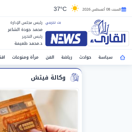
37°C
السبت 08 أغسطس 2026
رئيس مجلس الإدارة
محمد جودة الشاعر
رئيس التحرير
د.محمد طعيمة
سياسة
حوادث
رياضة
الفن
مرأة ومنوعات
اقت
وكالة فيتش