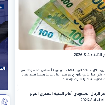
اء 4-8-2026
سجل «سعر اليورو» تراجعًا جديدًا أمام «الجنيه المصري» خلال تعاملات اليوم الثلاثاء، الموافق 4 أغسطس 2026، وذلك في
 يأتي هذا التراجع بالتوازي مع صدور تقارير دولية رسمية تشيد بقدرة
الجيوسياسية والتأثيرات الإقليمية.
ر الريال السعودي أمام الجنيه المصري اليوم
ثاء 4-8-2026