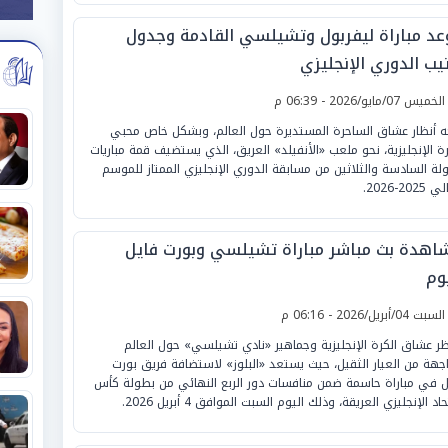
عد مباراة ليفربول وتشيلسي القادمة وجدول
يب الدوري الإنجليزي
لخميس 07/مايو/2026 - 06:39 م
ه أنظار عشاق الساحرة المستديرة حول العالم، وبشكل خاص محبي
رة الإنجليزية، نحو ملعب «الأنفيلد» العريق، الذي يستضيف قمة مباريات
ولة السادسة والثلاثين من مسابقة الدوري الإنجليزي الممتاز للموسم
2025-2026.
اهدة بث مباشر مباراة تشيلسي وبورت فايل
وم
لسبت 04/أبريل/2026 - 06:16 م
ظر عشاق الكرة الإنجليزية وجماهير «نادي تشيلسي» حول العالم
جهة من العيار الثقيل، حيث يستعد «البلوز» لاستضافة فريق بورت
ل في مباراة حاسمة ضمن منافسات دور الربع النهائي من بطولة كأس
حاد الإنجليزي العريقة، وذلك اليوم السبت الموافق 4 أبريل 2026.