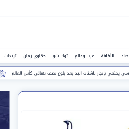
صاد
الثقافة
عرب وعالم
توك شو
حكاوي زمان
ترندات
اليد بعد بلوغ نصف نهائي كأس العالم
وزيرة التضامن تقرر 