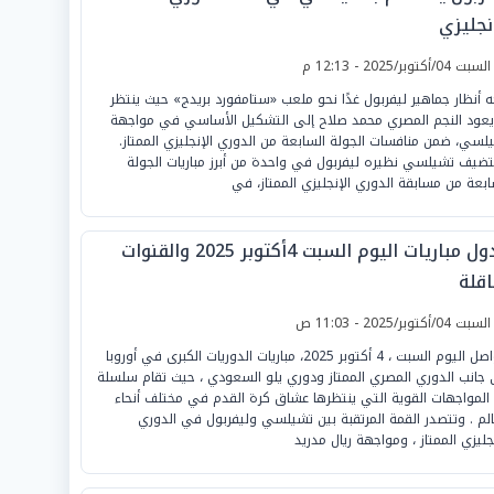
نجليزي
لسبت 04/أكتوبر/2025 - 12:13 م
ه أنظار جماهير ليفربول غدًا نحو ملعب «ستامفورد بريدج» حيث ينتظر
يعود النجم المصري محمد صلاح إلى التشكيل الأساسي في مواجهة
لسي، ضمن منافسات الجولة السابعة من الدوري الإنجليزي الممتاز.
ضيف تشيلسي نظيره ليفربول في واحدة من أبرز مباريات الجولة
ابعة من مسابقة الدوري الإنجليزي الممتاز، في
جدول مباريات اليوم السبت 4أكتوبر 2025 والقنوات
اقلة
لسبت 04/أكتوبر/2025 - 11:03 ص
تتواصل اليوم السبت ، 4 أكتوبر 2025، مباريات الدوريات الكبرى في أوروبا
 جانب الدوري المصري الممتاز ودوري يلو السعودي ، حيث تقام سلسلة
المواجهات القوية التي ينتظرها عشاق كرة القدم في مختلف أنحاء
الم . وتتصدر القمة المرتقبة بين تشيلسي وليفربول في الدوري
نجليزي الممتاز ، ومواجهة ريال مدريد