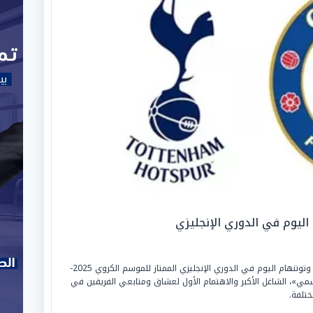
ليوم في الدوري الإنجليزي
تعتبر القنوات الناقلة لـ «بث مباشر مباراة تشيلسي وتوتنهام اليوم في الدوري الإنجليزي الممتاز للموسم الكروي 2025-
الرسمي»، الشاغل الأكبر والاهتمام الأول لعشاق ومتابعي الفريقين في
ختلفة.