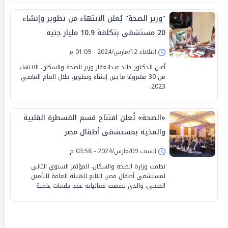
"وزير الصحة" يُعلن الانتهاء من تطوير وإنشاء
20 مستشفى بتكلفة 10.9 مليار جنيه
الثلاثاء 12/مارس/2024 - 01:09 م
أعلن الدكتور خالد عبدالغفار وزير الصحة والسكان، الانتهاء
من 30 مشروعًا ما بين إنشاء وتطوير، خلال العام الماضي
2023.
«الصحة» تُعلن افتتاح قسم القسطرة القلبية
والمخية بمستشفى أطفال مصر
السبت 09/مارس/2024 - 03:58 م
نظمت وزارة الصحة والسكان، المؤتمر السنوي الثاني
لمستشفى أطفال مصر، التابع للهيئة العامة للتأمين
الصحي، والذي تضمنت فعالياته عقد جلسات علمية