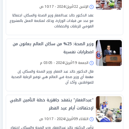
الإثنين 22/أبريل/2024 - 10:17 ص
عقد الدكتور خالد عبدالغفار وزير الصحة والسكان، اجتماعًا
مع عدد من قيادات الوزارة، وذلك لمتابعة العمل بالمشروع
القومي للرعايات والحضانات
وزير الصحة: 25% من سكان العالم يعانون من
اضطرابات نفسية
الجمعة 19/أبريل/2024 - 03:05 م
قال الدكتور خالد عبد الغفار، وزير الصحة والسكان، إن
مهمة أي وزير صحة في العالم هي توفير الرعاية الصحية
للمواطنين، وأكد أن
"عبدالغفار" يتفقد جاهزية خطة التأمين الطبي
لإحتفالات أيام عيد الفطر
الثلاثاء 09/أبريل/2024 - 10:17 ص
ترأس الدكتور خالد عبدالغفار، وزير الصحة والسكان، اجتماع