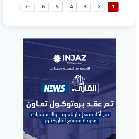
6
5
4
3
2
1