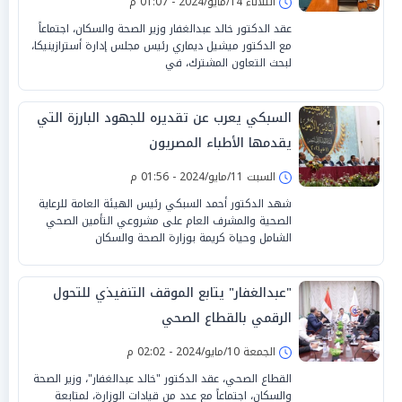
الثلاثاء 14/مايو/2024 - 01:07 م
عقد الدكتور خالد عبدالغفار وزير الصحة والسكان، اجتماعاً
مع الدكتور ميشيل ديماري رئيس مجلس إدارة أسترازينيكا،
لبحث التعاون المشترك، في
السبكي يعرب عن تقديره للجهود البارزة التي
يقدمها الأطباء المصريون
السبت 11/مايو/2024 - 01:56 م
شهد الدكتور أحمد السبكي رئيس الهيئة العامة للرعاية
الصحية والمشرف العام على مشروعي التأمين الصحي
الشامل وحياة كريمة بوزارة الصحة والسكان
"عبدالغفار" يتابع الموقف التنفيذي للتحول
الرقمي بالقطاع الصحي
الجمعة 10/مايو/2024 - 02:02 م
القطاع الصحي، عقد الدكتور "خالد عبدالغفار"، وزير الصحة
والسكان، اجتماعاً مع عدد من قيادات الوزارة، لمتابعة