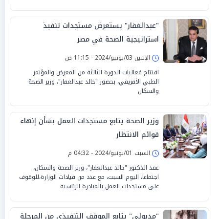
"عبدالغفار" يستعرض مستجدات تنفيذ
استراتيجية الصحة في مصر
الإثنين 03/يونيو/2024 - 11:15 ص
افتتاح فعاليات الدورة الثالثة من المعرض والمؤتمر
الطبي الأفريقي، بحضور "خالد عبدالغفار"، وزير الصحة
والسكان
وزير الصحة يتابع مستجدات العمل بشأن إنهاء
قوائم الانتظار
السبت 01/يونيو/2024 - 04:32 م
عقد الدكتور "خالد عبدالغفار"، وزير الصحة والسكان،
اجتماعا، اليوم السبت، مع عدد من قيادات الوزارة،للوقوف
على مستجدات العمل بالمبادرة الرئاسية
"مدبولي" يتابع الموقف التنفيذي من المرحلة