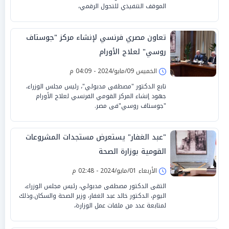
الموقف التنفيذي للتحول الرقمي،
تعاون مصري فرنسي لإنشاء مركز "جوستاف
روسي" لعلاج الأورام
الخميس 09/مايو/2024 - 04:09 م
تابع الدكتور "مصطفى مدبولي"، رئيس مجلس الوزراء،
جهود إنشاء المركز القومي الفرنسي لعلاج الأورام
"جوستاف روسي"فى مصر.
"عبد الغفار" يستعرض مستجدات المشروعات
القومية بوزارة الصحة
الأربعاء 01/مايو/2024 - 02:48 م
التقى الدكتور مصطفى مدبولي، رئيس مجلس الوزراء،
اليوم، الدكتور خالد عبد الغفار، وزير الصحة والسكان.وذلك
لمتابعة عدد من ملفات عمل الوزارة،