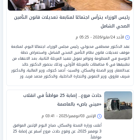
رئيس الوزراء يترأس اجتماعًا لمتابعة تعديلات قانون التأمين
الصحي الشامل
الأحد 24/مايو/2026 - 05:25 م
عقد الدكتور مصطفى مدبولي، رئيس مجلس الوزراء، اجتماعًا اليوم، لمتابعة
موقف تعديلات قانون نظام التأمين الصحي الشامل، واستعراض خطة
التوسع في المنظومة وتوافر تمويل تنفيذ المرحلة الثانية، بعد الانتهاء من
تطبيقها في 6 محافظات بالمرحلة الأولى، وذلك بحضور الدكتور خالد
عبدالغفار، وزير الصحة والسكان، والسيد- أحمد كجوك، وزير المالية، والدكتور
شريف فاروق، وزير التموين والتجارة الداخلية، والدكتور محمد فريد، وز
حادث مروع.. إصابة 25 مواطناً في انقلاب
«ميني باص» بالعاصمة
الإثنين 03/نوفمبر/2025 - 03:41 م
أعلنت وزارة الصحة والسكان، صباح اليوم الإثنين الموافق
3 نوفمبر 2025، عن وقوع حادث مروع أسفر عن إصابة 25
مواطناً.