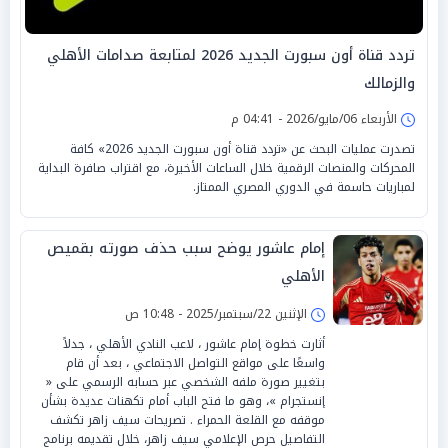
تردد قناة أون سبورت الجديد 2026 لمتابعة صدامات الأهلي
والزمالك
الأربعاء 06/مايو/2026 - 04:41 م
تصدرت عمليات البحث عن «تردد قناة أون سبورت الجديد 2026» كافة
المحركات والمنصات الرقمية خلال الساعات الأخيرة، مع اقتراب صافرة البداية
لمباريات حاسمة في الدوري المصري الممتاز.
إمام عاشور يوضح سبب حذف صورته بقميص
الأهلي
الإثنين 22/سبتمبر/2025 - 10:48 ص
أثارت خطوة إمام عاشور ، لاعب النادي الأهلي ، جدلاً
واسعًا على مواقع التواصل الاجتماعي ، بعد أن قام
بتغيير صورة ملفه الشخصي عبر حسابه الرسمي على «
إنستجرام »، وهو ما فتح الباب أمام تكهنات عديدة بشأن
موقفه مع القلعة الحمراء . تصريحات سيف زاهر تكشف
التفاصيل حرص الإعلامي سيف زاهر، خلال تقديمه برنامج