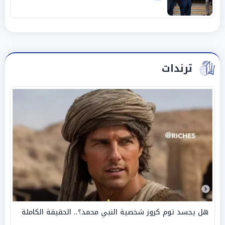
وحليفه في «ميتم استراتيجي»
ترندات
هل يجسد توم كروز شخصية النبي محمد؟.. الحقيقة الكاملة