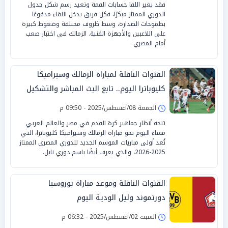
فقد يغير اللقا حسابات القمة وتعيد رسم شكل جدول
الدوري الممتاز مبكرًا، فكل فريق يدخل اللقاء مدفوعًا
بطموحات الصدارة، وسط ظروف مختلفة وضغوط كبيرة
على اللاعبين والأجهزة الفنية. الزمالك في اختبار صعب
أمام المصري
القنوات الناقلة لمباراة الزمالك وسيراميكا
كليوباترا اليوم.. تابع البث المباشر والتشكيل
الرسمي
الجمعة 08/أغسطس/2025 - 09:50 م
تتجه أنظار جماهير كرة القدم في مصر والعالم العربي
مساء اليوم نحو مباراة الزمالك وسيراميكا كليوباترا، التي
تُعد أولى مباريات الموسم الجديد للدوري المصري الممتاز
2025-2026، والذي يعرف أيضًا باسم دوري نايل.
القنوات الناقلة وموعد مباراة بوروسيا
دورتموند وليل الودية اليوم
السبت 02/أغسطس/2025 - 06:32 م