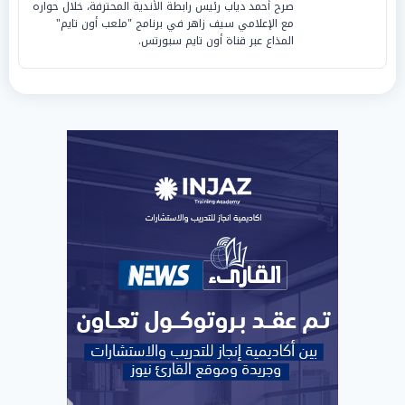
صرح أحمد دياب رئيس رابطة الأندية المحترفة، خلال حواره
مع الإعلامي سيف زاهر في برنامج "ملعب أون تايم"
المذاع عبر قناة أون تايم سبورتس.