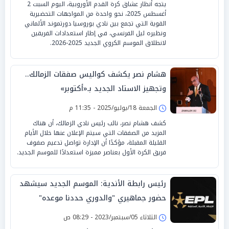
يتجه أنظار عشاق كرة القدم الأوروبية، اليوم السبت 2
أغسطس 2025، نحو واحدة من المواجهات التحضيرية
القوية التي تجمع بين نادي بوروسيا دورتموند الألماني
ونظيره ليل الفرنسي، في إطار استعدادات الفريقين
لانطلاق الموسم الكروي الجديد 2025-2026.
هشام نصر يكشف كواليس صفقات الزمالك..
وتجهيز الاستاد الجديد بـ«أكتوبر»
الجمعة 18/يوليو/2025 - 11:35 م
كشف هشام نصر، نائب رئيس نادي الزمالك، أن هناك
المزيد من الصفقات التي سيتم الإعلان عنها خلال الأيام
القليلة المقبلة، مؤكدًا أن الإدارة تواصل تدعيم صفوف
فريق الكرة الأول بعناصر مميزة استعدادًا للموسم الجديد.
رئيس رابطة الأندية: الموسم الجديد سيشهد
حضور جماهيري "والدوري حددنا موعده"
الثلاثاء 05/سبتمبر/2023 - 08:29 ص