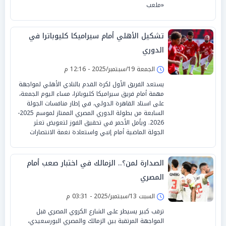
«ملعب
تشكيل الأهلي أمام سيراميكا كليوباترا في
الدوري
الجمعة 19/سبتمبر/2025 - 12:16 م
يستعد الفريق الأول لكرة القدم بالنادي الأهلي لمواجهة
مهمة أمام فريق سيراميكا كليوباترا، مساء اليوم الجمعة،
على استاد القاهرة الدولي، في إطار منافسات الجولة
السابعة من بطولة الدوري المصري الممتاز لموسم 2025-
2026. ويأمل الأحمر في تحقيق الفوز لتعويض تعثر
الجولة الماضية أمام إنبي واستعادة نغمة الانتصارات
الصدارة لمن؟.. الزمالك في اختبار صعب أمام
المصري
السبت 13/سبتمبر/2025 - 03:31 م
ترقب كبير يسيطر على الشارع الكروي المصري قبل
المواجهة المرتقبة بين الزمالك والمصري البورسعيدي،