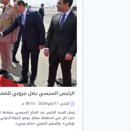
الرئيس السيسي يصل نيروبي للمشار
الإثنين 11/مايو/2026 - 06:16 م
وصل السيد الرئيس عبد الفتاح السيسي، بسلامة الل
حيث كان في استقباله بمطار جومو كينياتا الدولي
لويالي»، والسفير المصري «حاتم يسري».