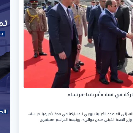
كة في قمة «أفريقيا–فرنسا»
ه، إلى العاصمة الكينية نيروبي للمشاركة في قمة «أفريقيا–فرنسا»،
 وزير الصحة الكيني «عدن دوالي»، ورئيسة المراسم «سيفيرين