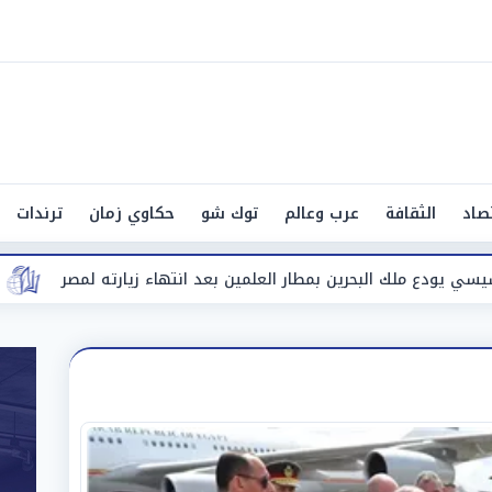
صاد
الثقافة
عرب وعالم
توك شو
حكاوي زمان
ترندات
بحرين بمطار العلمين بعد انتهاء زيارته لمصر
«طقس شديد الح