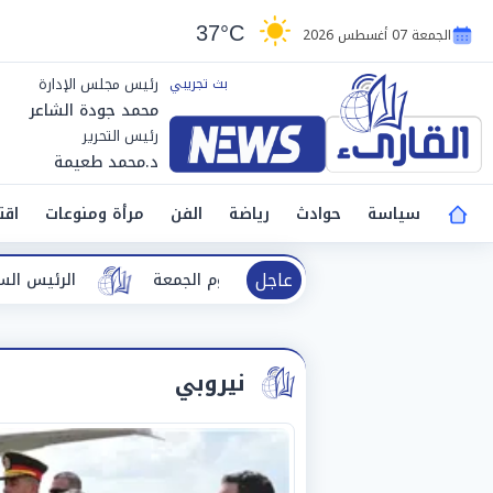
37°C
الجمعة 07 أغسطس 2026
رئيس مجلس الإدارة
محمد جودة الشاعر
رئيس التحرير
د.محمد طعيمة
سياسة
حوادث
رياضة
الفن
مرأة ومنوعات
اقت
عاجل
 والظواهر الجوية اليوم الجمعة
الرئيس السيسي يودع ملك ال
نيروبي