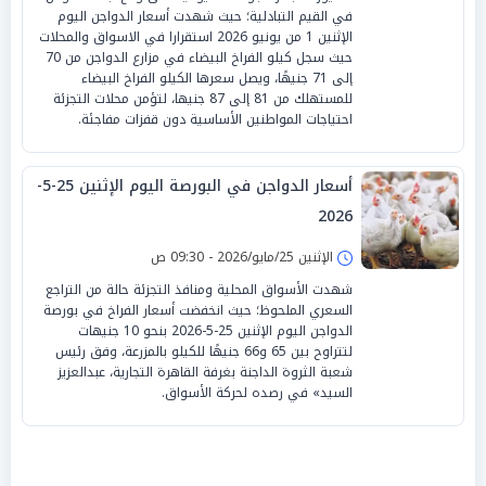
في القيم التبادلية؛ حيث شهدت أسعار الدواجن اليوم
الإثنين 1 من يونيو 2026 استقرارا في الاسواق والمحلات
حيث سجل كيلو الفراخ البيضاء في مزارع الدواجن من 70
إلى 71 جنيهًا، ويصل سعرها الكيلو الفراخ البيضاء
للمستهلك من 81 إلى 87 جنيها، لتؤمن محلات التجزئة
احتياجات المواطنين الأساسية دون قفزات مفاجئة.
أسعار الدواجن في البورصة اليوم الإثنين 25-5-
2026
الإثنين 25/مايو/2026 - 09:30 ص
شهدت الأسواق المحلية ومنافذ التجزئة حالة من التراجع
السعري الملحوظ؛ حيث انخفضت أسعار الفراخ في بورصة
الدواجن اليوم الإثنين 25-5-2026 بنحو 10 جنيهات
لتتراوح بين 65 و66 جنيهًا للكيلو بالمزرعة، وفق رئيس
شعبة الثروة الداجنة بغرفة القاهرة التجارية، عبدالعزيز
السيد» في رصده لحركة الأسواق.