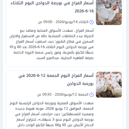
أسعار الفراخ في بورصة الدواجن اليوم الثلاثاء
16-6-2026
الثلاثاء 16/يونيو/2026 - 09:00 ص
أسعار الفراخ.. شهدت الأسواق المحلية ومنافذ بيع
التجزئة ببدء التعاملات الصباحية حالة من الاستقرار والاتزان
السعري في قطاع الطيور؛ حيث استقرت أسعار الفراخ
في بورصة الدواجن اليوم الثلاثاء 16-6-2026 عند 60 و61
جنيهًا للكيلو بالمزرعة، وفق رئيس شعبة الثروة الداجنة
بغرفة القاهرة التجارية، عبدالعزيز السيد.
أسعار الفراخ اليوم الجمعة 12-6-2026 في
بورصة الدواجن
الجمعة 12/يونيو/2026 - 09:30 ص
شهدت الأسواق المصرية وبورصة الدواجن الرئيسية اليوم
الجمعة، الموافق 12 يونيو 2026، موجة هبوط جديدة
ومبشرة للمستهلكين؛ حيث «تراجعت أسعار الفراخ في
بورصة الدواجن اليوم بنحو 3 جنيهات»، لتتراوح أسعار
الدجاج الأبيض بين 65 و66 جنيهاً للكيلو الواحد داخل