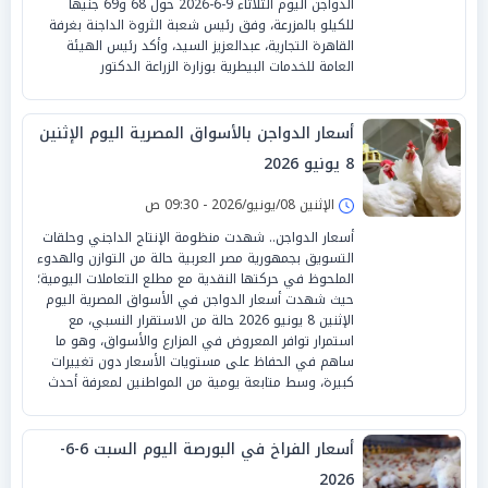
الدواجن اليوم الثلاثاء 9-6-2026 حول 68 و69 جنيهًا
للكيلو بالمزرعة، وفق رئيس شعبة الثروة الداجنة بغرفة
القاهرة التجارية، عبدالعزيز السيد، وأكد رئيس الهيئة
العامة للخدمات البيطرية بوزارة الزراعة الدكتور
أسعار الدواجن بالأسواق المصرية اليوم الإثنين
8 يونيو 2026
الإثنين 08/يونيو/2026 - 09:30 ص
أسعار الدواجن.. شهدت منظومة الإنتاج الداجني وحلقات
التسويق بجمهورية مصر العربية حالة من التوازن والهدوء
الملحوظ في حركتها النقدية مع مطلع التعاملات اليومية؛
حيث شهدت أسعار الدواجن في الأسواق المصرية اليوم
الإثنين 8 يونيو 2026 حالة من الاستقرار النسبي، مع
استمرار توافر المعروض في المزارع والأسواق، وهو ما
ساهم في الحفاظ على مستويات الأسعار دون تغييرات
كبيرة، وسط متابعة يومية من المواطنين لمعرفة أحدث
أسعار الفراخ في البورصة اليوم السبت 6-6-
2026