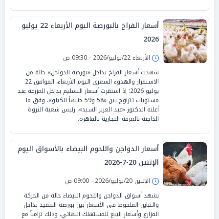
أسعار الفراخ بالبورصة اليوم الأربعاء 22 يوليو
2026
الأربعاء 22/يوليو/2026 - 09:30 ص
شهدت أسعار الفراخ بداخل «بورصة الدواجن» حالة من
الاستقرار والهدوء السعري اليوم الأربعاء، الموافق 22
يوليو 2026؛ إذ استقرت أسعار التسليم بداخل المزرعة عند
مستويات تتراوح بين «58 و59 جنيهاً للكيلو»، وفق ما
أعلنه الدكتور «عبد العزيز السيد»، رئيس شعبة الثروة
الداجنة بالغرفة التجارية بالقاهرة.
أسعار الدواجن واللحوم البيضاء بالأسواق اليوم
الإثنين 20-7-2026
الإثنين 20/يوليو/2026 - 09:00 ص
تشهد أسواق الدواجن واللحوم البيضاء حالة من الحركة
والتباين الملحوظ في الأسعار بين بورصة التنفيذ بداخل
المزارع وأسعار البيع للمستهلك النهائي، وذلك تزامناً مع