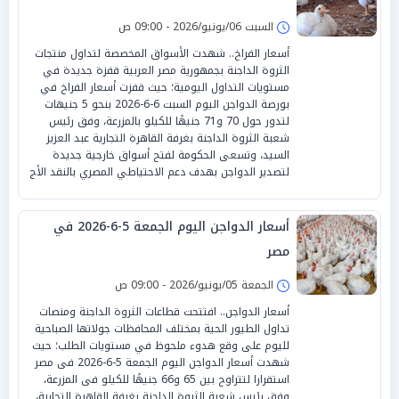
السبت 06/يونيو/2026 - 09:00 ص
أسعار الفراخ.. شهدت الأسواق المخصصة لتداول منتجات
الثروة الداجنة بجمهورية مصر العربية قفزة جديدة في
مستويات التداول اليومية؛ حيث قفزت أسعار الفراخ في
بورصة الدواجن اليوم السبت 6-6-2026 بنحو 5 جنيهات
لتدور حول 70 و71 جنيهًا للكيلو بالمزرعة، وفق رئيس
شعبة الثروة الداجنة بغرفة القاهرة التجارية عبد العزيز
السيد، وتسعى الحكومة لفتح أسواق خارجية جديدة
لتصدير الدواجن بهدف دعم الاحتياطي المصري بالنقد الأج
أسعار الدواجن اليوم الجمعة 5-6-2026 في
مصر
الجمعة 05/يونيو/2026 - 09:00 ص
أسعار الدواجن.. افتتحت قطاعات الثروة الداجنة ومنصات
تداول الطيور الحية بمختلف المحافظات جولاتها الصباحية
لليوم على وقع هدوء ملحوظ في مستويات الطلب؛ حيث
شهدت أسعار الدواجن اليوم الجمعة 5-6-2026 فى مصر
استقرارا لتتراوح بين 65 و66 جنيهًا للكيلو فى المزرعة،
وفق رئيس شعبة الثروة الداجنة بغرفة القاهرة التجارية،