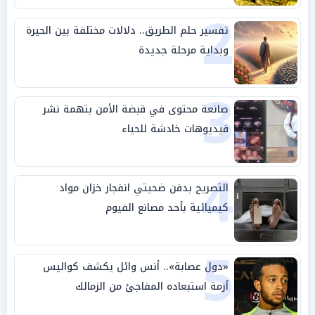
2
تفسير حلم الطريق.. دلالات مختلفة بين الحيرة
وبداية مرحلة جديدة
3
صانعة محتوى في قبضة الأمن بتهمة نشر
فيديوهات خادشة للحياء
4
التصريح بدفن ضحيتي انفجار خزان مواد
كيميائية بأحد مصانع الفيوم
5
«دول عصابة».. أنس وائل يكشف كواليس
أزمة استبعاده المفاجئ من الزمالك