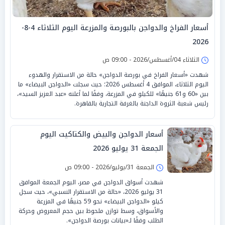
أسعار الفراخ والدواجن بالبورصة والمزرعة اليوم الثلاثاء 4-8-
2026
الثلاثاء 04/أغسطس/2026 - 09:00 ص
شهدت «أسعار الفراخ في بورصة الدواجن» حالة من الاستقرار والهدوء
اليوم الثلاثاء، الموافق 4 أغسطس 2026؛ حيث سجلت «الدواجن البيضاء» ما
بين «60 و61 جنيهًا» للكيلو في المزرعة، وفقًا لما أعلنه «عبد العزيز السيد»،
رئيس شعبة الثروة الداجنة بالغرفة التجارية بالقاهرة.
أسعار الدواجن والبيض والكتاكيت اليوم
الجمعة 31 يوليو 2026
الجمعة 31/يوليو/2026 - 09:00 ص
شهدت أسواق الدواجن في مصر، اليوم الجمعة الموافق
31 يوليو 2026، «حالة من الاستقرار النسبي»، حيث سجل
كيلو «الدواجن البيضاء» نحو 59 جنيهًا في المزرعة
والأسواق، وسط توازن ملحوظ بين حجم المعروض وحركة
الطلب وفقًا لـ«بيانات بورصة الدواجن».