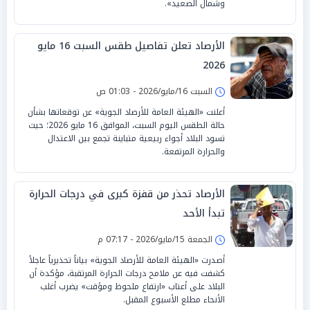
وشمال الصعيد».
الأرصاد تعلن تفاصيل طقس السبت 16 مايو
2026
السبت 16/مايو/2026 - 01:03 ص
أعلنت «الهيئة العامة للأرصاد الجوية» عن توقعاتها بشأن
حالة الطقس اليوم السبت، الموافق 16 مايو 2026؛ حيث
تسود البلاد أجواء ربيعية متباينة تجمع بين الاعتدال
والحرارة المرتفعة.
الأرصاد تحذر من قفزة كبرى في درجات الحرارة
تبدأ الأحد
الجمعة 15/مايو/2026 - 07:17 م
أصدرت «الهيئة العامة للأرصاد الجوية» بياناً تحذيرياً عاجلاً
كشفت فيه عن ملامح درجات الحرارة المرتقبة، مؤكدة أن
البلاد على أعتاب «ارتفاع ملحوظ ومؤقت» يضرب أغلب
الأنحاء مطلع الأسبوع المقبل.