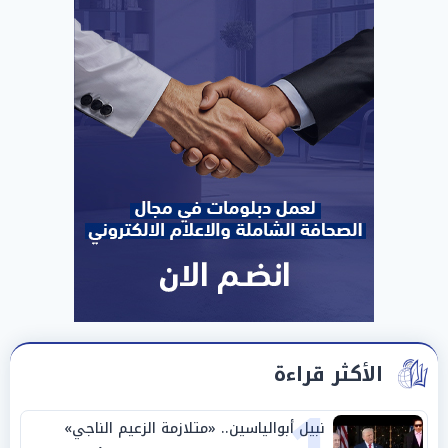
الأكثر قراءة
نبيل أبوالياسين.. «متلازمة الزعيم الناجي»