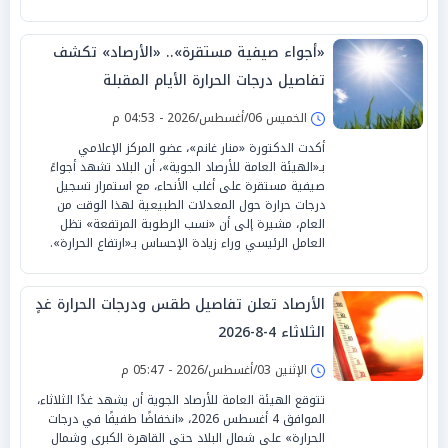
«أجواء صيفية مستقرة».. «الأرصاد» تكشف
تفاصيل درجات الحرارة الأيام المقبلة
الخميس 06/أغسطس/2026 - 04:53 م
أكدت الدكتورة «منار غانم»، عضو المركز الإعلامي
بـ«الهيئة العامة للأرصاد الجوية»، أن البلاد تشهد أجواءً
صيفية مستقرة على أغلب الأنحاء، مع استمرار تسجيل
درجات حرارة حول المعدلات الطبيعية لهذا الوقت من
العام، مشيرة إلى أن «نسب الرطوبة المرتفعة» تظل
العامل الرئيسي وراء زيادة الإحساس بـ«ارتفاع الحرارة».
الأرصاد تعلن تفاصيل طقس ودرجات الحرارة غدٍ
الثلاثاء 4-8-2026
الإثنين 03/أغسطس/2026 - 05:47 م
تتوقع الهيئة العامة للأرصاد الجوية أن يشهد غدًا الثلاثاء،
الموافق 4 أغسطس 2026، «انخفاضًا طفيفًا في درجات
الحرارة» على شمال البلاد حتى القاهرة الكبرى وشمال