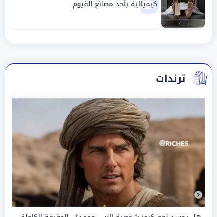
5
كيميائية بأحد مصانع الفيوم
ترندات