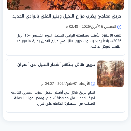
حريق مفاجئ يضرب مزارع النخيل ويثير القلق بالوادي الجديد
الخميس 16/أبريل/2026 - 02:48 م
تلقت الأجهزة الأمنية بمحافظة الوادي الجديد، اليوم الخميس «16 أبريل
2026»، بلاغاً يفيد بنشوب حريق هائل في مزارع النخيل بقرية «العوينة»
التابعة لمركز الداخلة.
حريق هائل يلتهم أشجار النخيل فى أسوان
الأربعاء 01/مايو/2024 - 04:07 م
اندلع حريق هائل فى أشجار النخيل، بعزبة المصري التابعة
لمركز إدفو شمال محافظة أسوان، وتمكن قوات الحماية
المدنية من السيطرة الكاملة على نيران