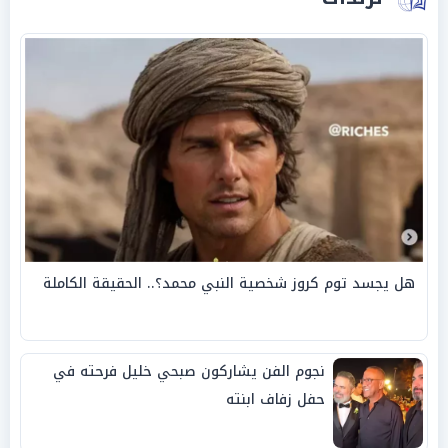
هل يجسد توم كروز شخصية النبي محمد؟.. الحقيقة الكاملة
نجوم الفن يشاركون صبحي خليل فرحته في
حفل زفاف ابنته