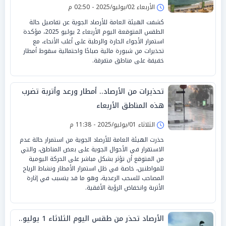
الأربعاء 02/يوليو/2025 - 02:50 م
كشفت الهيئة العامة للأرصاد الجوية عن تفاصيل حالة
الطقس المتوقعة اليوم الأربعاء 2 يوليو 2025، مؤكدة
استمرار الأجواء الحارة والرطبة على أغلب الأنحاء، مع
تحذيرات من شبورة مائية صباحًا واحتمالية سقوط أمطار
خفيفة على مناطق متفرقة.
تحذيرات من الأرصاد.. أمطار ورعد وأتربة تضرب
هذه المناطق الأربعاء
الثلاثاء 01/يوليو/2025 - 11:38 م
حذرت الهيئة العامة للأرصاد الجوية من استمرار حالة عدم
الاستقرار في الأحوال الجوية على بعض المناطق، والتي
من المتوقع أن تؤثر بشكل مباشر على الحركة اليومية
للمواطنين، خاصة في ظل استمرار الأمطار ونشاط الرياح
المصاحب للسحب الرعدية، وهو ما قد يتسبب في إثارة
الأتربة وانخفاض الرؤية الأفقية.
الأرصاد تحذر من طقس اليوم الثلاثاء 1 يوليو..