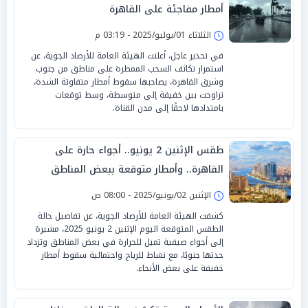
أمطار مفاجئة على القاهرة
الثلاثاء 01/يوليو/2025 - 03:19 م
في تحذير عاجل، أعلنت الهيئة العامة للأرصاد الجوية، عن
استمرار تكاثف السحب الممطرة على مناطق من جنوب
وشرق القاهرة، يصاحبها سقوط أمطار متفاوتة الشدة،
تراوحت بين خفيفة إلى متوسطة، وسط توقعات
بامتدادها لاحقًا إلى مدن القناة.
طقس الإثنين 2 يونيو.. أجواء حارة على
القاهرة.. وأمطار متوقعة ببعض المناطق
الإثنين 02/يونيو/2025 - 08:00 ص
كشفت الهيئة العامة للأرصاد الجوية، عن تفاصيل حالة
الطقس المتوقعة اليوم الإثنين 2 يونيو 2025، مشيرة
إلى أجواء صيفية تميل للحرارة في بعض المناطق وتزداد
حدتها جنوبًا، مع نشاط للرياح واحتمالية سقوط أمطار
خفيفة على بعض الأنحاء.