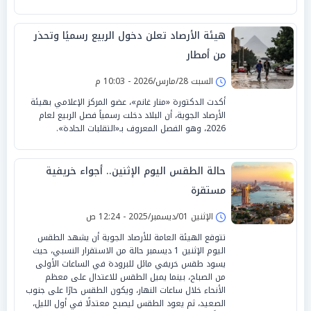
هيئة الأرصاد تعلن دخول الربيع رسميًا وتحذر
من أمطار
السبت 28/مارس/2026 - 10:03 م
أكدت الدكتورة «منار غانم»، عضو المركز الإعلامي بهيئة
الأرصاد الجوية، أن البلاد دخلت رسمياً فصل الربيع لعام
2026، وهو الفصل المعروف بـ«التقلبات الحادة».
حالة الطقس اليوم الإثنين.. أجواء خريفية
مستقرة
الإثنين 01/ديسمبر/2025 - 12:24 ص
تتوقع الهيئة العامة للأرصاد الجوية أن يشهد الطقس
اليوم الإثنين 1 ديسمبر حالة من الاستقرار النسبي، حيث
يسود طقس خريفي مائل للبرودة في الساعات الأولى
من الصباح، بينما يميل الطقس للاعتدال على معظم
الأنحاء خلال ساعات النهار، ويكون الطقس حارًا على جنوب
الصعيد، ثم يعود الطقس ليصبح معتدلًا في أول الليل،