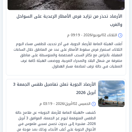
الأرصاد تحذر من تزايد فرص الأمطار الرعدية على السواحل
والغرب
الثلاثاء 02/يونيو/2026 - 09:19 م
أعلنت الهيئة العامة للأرصاد الجوية، في آخر تحديث للطقس مساء اليوم
الثلاثاء، استمرار فرص سقوط الأمطار على عدد من المناطق خلال الساعات
المقبلة، بالتزامن مع تكاثر السحب المنخفضة والمتوسطة على مناطق
متفرقة من شمال البلاد والصحراء الغربية، ووضعت الهيئة كافة غرف
العمليات في حالة ترقب لمتابعة مسار الهطول.
الأرصاد الجوية تعلن تفاصيل طقس الجمعة 3
أبريل 2026
الخميس 02/أبريل/2026 - 03:19 م
كشفت «الهيئة العامة للأرصاد الجوية» عن ملامح حالة
الطقس المتوقعة ليوم غدٍ الجمعة، الموافق 3 أبريل
2026، مشيرة إلى حدوث تحسن نسبي ملموس في
الأحوال الجوية على أغلب الأنحاء، وذلك بعد موجة من