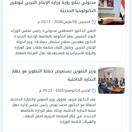
مدبولي يتابع رؤية وزارة الإنتاج الحربي لتوطين
التكنولوجيا الحديثة
الخميس 05/مارس/2026 - 03:13 م
التقى الدكتور «مصطفى مدبولي»، رئيس مجلس الوزراء،
اليوم الخميس بمقر الحكومة بالعاصمة الإدارية الجديدة،
الدكتور مهندس «صلاح سليمان جمبلاط»، وزير الدولة
للإنتاج الحربي. وتناول اللقاء متابعة ملفات عمل الوزارة
والرؤية الاستراتيجية المستهدفة خلال المرحلة المقبلة.
وزير التموين يستعرض خطط التطوير مع جهاز
التجارة الداخلية
الإثنين 24/نوفمبر/2025 - 09:29 م
عقد الدكتور شريف فاروق، وزير التموين والتجارة الداخلية،
اجتماعًا مع الدكتور محمد عوض، رئيس مجلس إدارة جهاز
تنمية التجارة الداخلية، وذلك بمقر الوزارة بالعاصمة
الجديدة، في إطار المتابعة الدورية لعمل الجهات
والهيئات التابعة للوزارة.