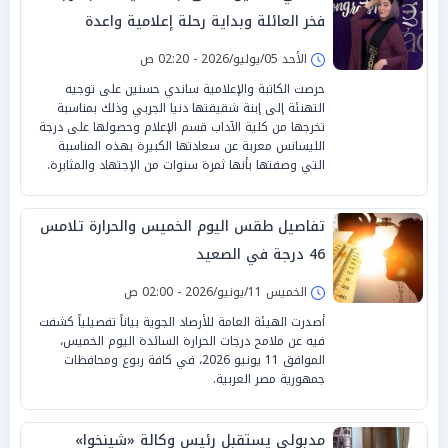
فخر العائلة وبداية رحلة إعلامية واعدة
الأحد 05/يوليو/2026 - 02:20 ص
حرصت الكاتبة والإعلامية ساندي حسنين على توجيه
التهنئة إلى إبنة شقيقتها دنيا الجربي وذلك بمناسبة
تخرجها من كلية الآداب قسم الإعلام وحصولها على درجة
الليسانس معربة عن سعادتها الكبيرة بهذه المناسبة
التي وصفتها بأنها ثمرة سنوات من الإجتهاد والمثابرة.
تفاصيل طقس اليوم الخميس والحرارة تلامس
46 درجة في الصعيد
الخميس 11/يونيو/2026 - 02:00 ص
أصدرت الهيئة العامة للأرصاد الجوية بياناً تفصيلياً كشفت
فيه عن ملامح درجات الحرارة السائدة اليوم الخميس،
الموافق 11 يونيو 2026، في كافة ربوع ومحافظات
جمهورية مصر العربية.
مدبولي يستقبل رئيس وكالة «شينخوا»