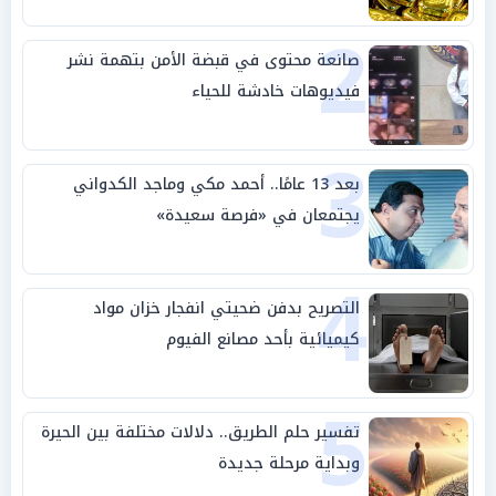
2
صانعة محتوى في قبضة الأمن بتهمة نشر
فيديوهات خادشة للحياء
3
بعد 13 عامًا.. أحمد مكي وماجد الكدواني
يجتمعان في «فرصة سعيدة»
4
التصريح بدفن ضحيتي انفجار خزان مواد
كيميائية بأحد مصانع الفيوم
5
تفسير حلم الطريق.. دلالات مختلفة بين الحيرة
وبداية مرحلة جديدة