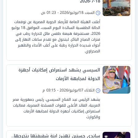
18-7-2026
السبت 18/يوليو/2026 - 01:23 ص
أعلنت الهيئة العامة للأرصاد الجوية المصرية عن توقعات
الحالة الطقسية السائدة اليوم السبت، الموافق 18 يوليو
2026، مستشرفة هيمنة طقس مائل للحرارة رطب في
فترات الصباح الباكر، ليتحول مع تقدم ساعات النهار إلى
أجواء شديدة الحرارة رطبة على أغلب الأنحاء والظهير
الصحراوي.
السيسي يشهد استعراض إمكانيات أجهزة
الدولة لمجابهة الأزمات
الثلاثاء 07/يوليو/2026 - 03:15 م
يشهد الرئيس عبد الفتاح السيسي، رئيس جمهورية مصر
العربية، القائد الأعلى للقوات المسلحة المصرية، فعاليات
استعراض إمكانيات أجهزة الدولة لمجابهة الأزمات
والكوارث
ساندي حسنين تهنئ ابنة شقيقتها بتخرجها..