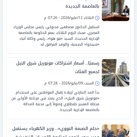
بالعاصمة الجديدة
الثلاثاء 12/مايو/2026 - 07:26 م
استقبل الدكتور مصطفى مدبولي، رئيس مجلس الوزراء
المصري، مساء اليوم الثلاثاء، بمقر الحكومة بالعاصمة
الإدارية الجديدة، السيد «فو هوا»، رئيس وكالة أنباء
«شينخوا» الصينية، والوفد المرافق له.
رسميًا.. أسعار اشتراكات مونوريل شرق النيل
لجميع الفئات
السبت 09/مايو/2026 - 07:28 م
بدأ العد التنازلي لزيادة إقبال المواطنين على استخدام
«مونوريل شرق النيل»، الذي يمتد في مرحلته الأولى من
محطة المشير طنطاوي وصولاً إلى مدينة العدالة
بالعاصمة الإدارية الجديدة.
«حلم الضبعة النووي».. وزير الكهرباء يستقبل