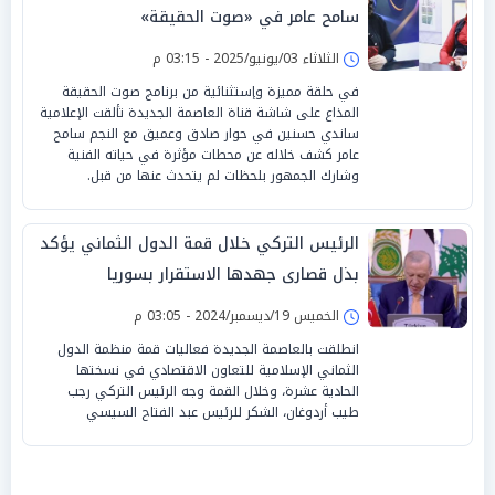
سامح عامر في «صوت الحقيقة»
الثلاثاء 03/يونيو/2025 - 03:15 م
في حلقة مميزة وإستثنائية من برنامج صوت الحقيقة
المذاع على شاشة قناة العاصمة الجديدة تألقت الإعلامية
ساندي حسنين في حوار صادق وعميق مع النجم سامح
عامر كشف خلاله عن محطات مؤثرة في حياته الفنية
وشارك الجمهور بلحظات لم يتحدث عنها من قبل.
الرئيس التركي خلال قمة الدول الثماني يؤكد
بذل قصارى جهدها الاستقرار بسوريا
الخميس 19/ديسمبر/2024 - 03:05 م
انطلقت بالعاصمة الجديدة فعاليات قمة منظمة الدول
الثماني الإسلامية للتعاون الاقتصادي في نسختها
الحادية عشرة، وخلال القمة وجه الرئيس التركي رجب
طيب أردوغان، الشكر للرئيس عبد الفتاح السيسي