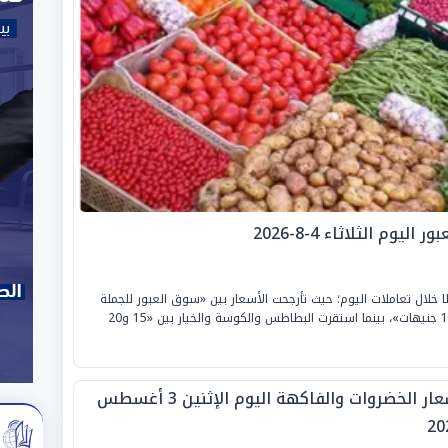
م الثلاثاء 4-8-2026
 خلال تعاملات اليوم؛ حيث تأرجحت الأسعار بين «سوق العبور للجملة
ومحلات التجزئة»، لتسجل الطماطم من «6.5 إلى 10 جنيهات»، بينما استقرت البطاطس والكوسة والخيار بين «15 و20
أسعار الخضروات والفاكهة اليوم الإثنين 3 أغسطس
20