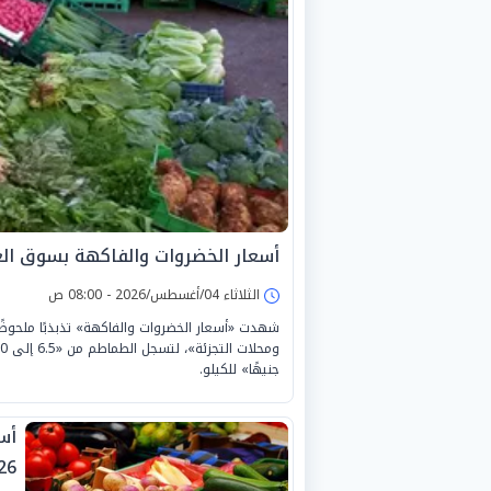
أسعار الخضروات والفاكهة بسوق العبور اليو
الثلاثاء 04/أغسطس/2026 - 08:00 ص
شهدت «أسعار الخضروات والفاكهة» تذبذبًا ملحوظًا
جنيهًا» للكيلو.
26