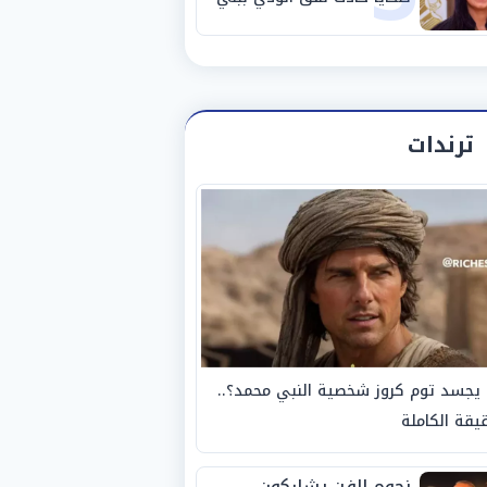
سويف
ترندات
يجسد توم كروز شخصية النبي محمد؟..
يقة الكاملة
نجوم الفن يشاركون