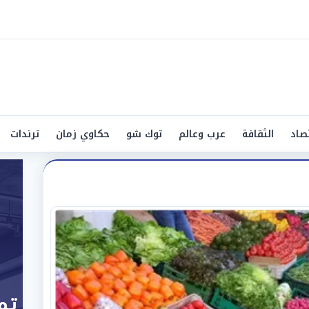
صاد
الثقافة
عرب وعالم
توك شو
حكاوي زمان
ترندات