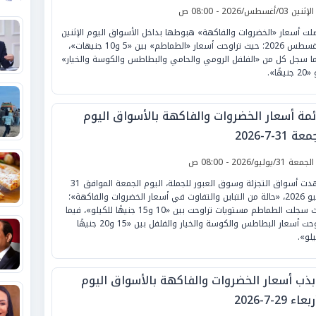
لإثنين 03/أغسطس/2026 - 08:00 ص
لت أسعار «الخضروات والفاكهة» هبوطها بداخل الأسواق اليوم الإثنين
3 أغسطس 2026؛ حيث تراوحت أسعار «الطماطم» بين «5 و10 جنيهات»،
ما سجل كل من «الفلفل الرومي والحامي والبطاطس والكوسة والخيار»
نيهًا».
ئمة أسعار الخضروات والفاكهة بالأسواق اليوم
ة 31-7-2026
لجمعة 31/يوليو/2026 - 08:00 ص
شهدت أسواق التجزئة وسوق العبور للجملة، اليوم الجمعة الموافق 31
يوليو 2026، «حالة من التباين والتفاوت في أسعار الخضروات والفاكهة»؛
حيث سجلت الطماطم مستويات تراوحت بين «10 و15 جنيهًا للكيلو»، فيما
تراوحت أسعار البطاطس والكوسة والخيار والفلفل بين «15 و20 جنيهًا
يلو».
بذب أسعار الخضروات والفاكهة بالأسواق اليوم
عاء 29-7-2026