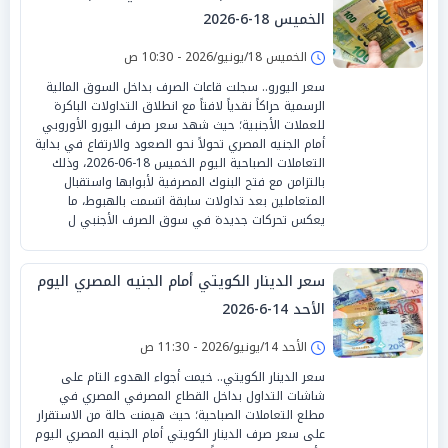
الخميس 18-6-2026
الخميس 18/يونيو/2026 - 10:30 ص
سعر اليورو.. سجلت قاعات الصرف بداخل السوق المالية
الرسمية حراكاً نقدياً لافتاً مع انطلاق التداولات الباكرة
للعملات الأجنبية؛ حيث شهد سعر صرف اليورو الأوروبي
أمام الجنيه المصري تحولاً نحو الصعود والارتفاع في بداية
التعاملات الصباحية اليوم الخميس 18-06-2026، وذلك
بالتزامن مع فتح البنوك المصرفية لأبوابها واستقبال
المتعاملين بعد تداولات سابقة اتسمت بالهبوط، ما
يعكس تحركات جديدة في سوق الصرف الأجنبي ل
سعر الدينار الكويتي أمام الجنيه المصري اليوم
الأحد 14-6-2026
الأحد 14/يونيو/2026 - 11:30 ص
سعر الدينار الكويتي.. خيمت أجواء الهدوء التام على
شاشات التداول بداخل القطاع المصرفي المصري في
مطلع التعاملات الصباحية؛ حيث هيمنت حالة من الاستقرار
على سعر صرف الدينار الكويتي أمام الجنيه المصري اليوم