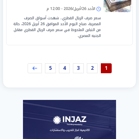
الأحد 26/أبريل/2026 - 12:00 م
سعر صرف الريال القطري.. شهدت أسواق الصرف
المصرية، صباح اليوم الأحد الموافق 26 أبريل 2026، حالة
من التباين الملحوظ في سعر صرف الريال القطري مقابل
الجنيه المصري.
5
4
3
2
1