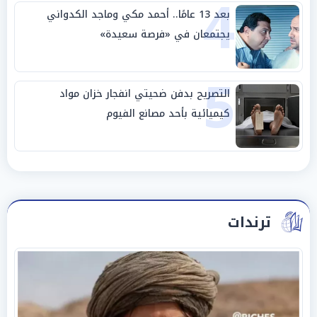
4
بعد 13 عامًا.. أحمد مكي وماجد الكدواني
يجتمعان في «فرصة سعيدة»
5
التصريح بدفن ضحيتي انفجار خزان مواد
كيميائية بأحد مصانع الفيوم
ترندات