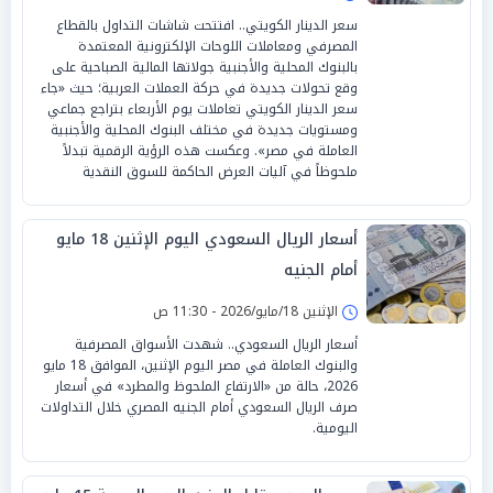
سعر الدينار الكويتي.. افتتحت شاشات التداول بالقطاع
المصرفي ومعاملات اللوحات الإلكترونية المعتمدة
بالبنوك المحلية والأجنبية جولاتها المالية الصباحية على
وقع تحولات جديدة في حركة العملات العربية؛ حيث «جاء
سعر الدينار الكويتي تعاملات يوم الأربعاء بتراجع جماعي
ومستويات جديدة في مختلف البنوك المحلية والأجنبية
العاملة في مصر». وعكست هذه الرؤية الرقمية تبدلاً
ملحوظاً في آليات العرض الحاكمة للسوق النقدية
أسعار الريال السعودي اليوم الإثنين 18 مايو
أمام الجنيه
الإثنين 18/مايو/2026 - 11:30 ص
أسعار الريال السعودي.. شهدت الأسواق المصرفية
والبنوك العاملة في مصر اليوم الإثنين، الموافق 18 مايو
2026، حالة من «الارتفاع الملحوظ والمطرد» في أسعار
صرف الريال السعودي أمام الجنيه المصري خلال التداولات
اليومية.