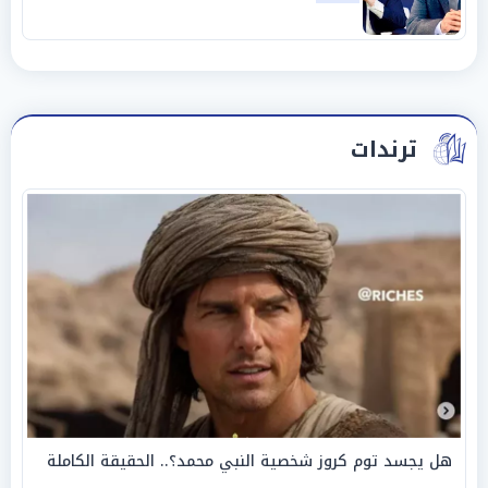
«عبادة العرش وجنازة المصداقية»
ترندات
هل يجسد توم كروز شخصية النبي محمد؟.. الحقيقة الكاملة