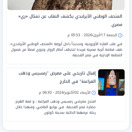
المتحف الوطني الأيرلندي يكشف النقاب عن تمثال «ري»
مصري
الجمعة 17/أبريل/2026 - 05:53 م
في قلب القارة الأوروبية، وتحديداً داخل أروقة «المتحف الوطني الأيرلندي»،
تقف قطعة أثرية مصرية فريدة لتخطف أنظار الزوار، وتروي فصلاً من فصول
العظمة الإدارية في مصر القديمة.
إقبال تاريخي على معرض "رمسيس وذهب
الفراعنة" في الخارج
الأربعاء 02/أكتوبر/2024 - 06:30 م
افتتح معرضي رمسيس وذهب الفراعنة ، و قمة الهرم:
حضارة مصر القديمة في يوليو الماضي، وشهدا خلال
رحلة عرضهما الحالية بمدينة كولون