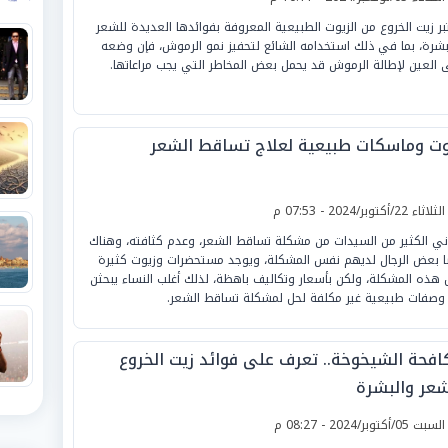
تبر زيت الخروع من الزيوت الطبيعية المعروفة بفوائدها العديدة للشعر
بشرة، بما في ذلك استخدامه الشائع لتحفيز نمو الرموش، فإن وضعه
 العين لإطالة الرموش قد يحمل بعض المخاطر التي يجب مراعاتها.
وت وماسكات طبيعية لعلاج تساقط الشعر
لثلاثاء 22/أكتوبر/2024 - 07:53 م
ني الكثير من السيدات من مشكلة تساقط الشعر، وعدم كثافته، وهناك
ا بعض الرجال لديهم نفس المشكلة، ويوجد مستحضرات وزيوت كثيرة
 هذه المشكلة، ولكن بأسعار وتكاليف باهظة، لذلك أغلب النساء يبحثن
وصفات طبيعية غير مكلفة لحل لمشكلة تساقط الشعر.
افحة الشيخوخة.. تعرف على فوائد زيت الخروع
شعر والبشرة
لسبت 05/أكتوبر/2024 - 08:27 م