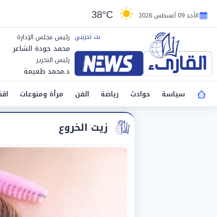
38°C
الأحد 09 أغسطس 2026
رئيس مجلس الإدارة
محمد جودة الشاعر
رئيس التحرير
د.محمد طعيمة
سياسة
حوادث
رياضة
الفن
مرأة ومنوعات
اقت
زيت الخروع