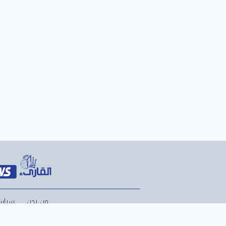
من نحن
سياس
l Rights Reserved.