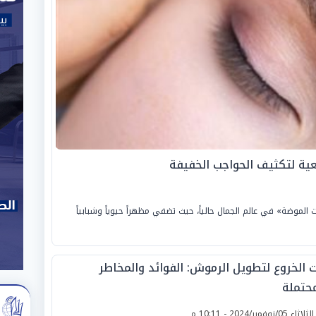
عية لتكثيف الحواجب الخفيفة
موضة» في عالم الجمال حالياً، حيث تضفي مظهراً حيوياً وشبابياً
ت الخروع لتطويل الرموش: الفوائد والمخاطر
محتملة
لثلاثاء 05/نوفمبر/2024 - 10:11 م