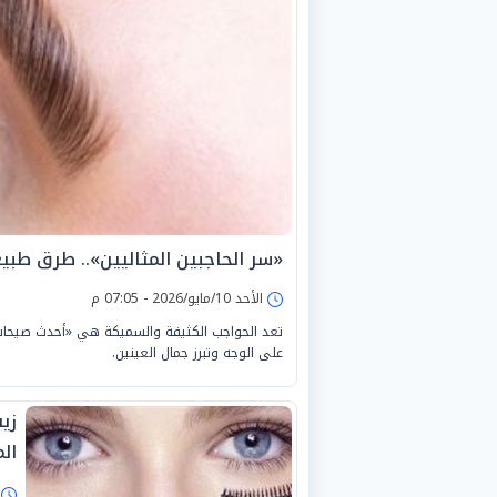
«سر الحاجبين المثاليين».. طرق طبي
الأحد 10/مايو/2026 - 07:05 م
تعد الحواجب الكثيفة والسميكة هي «أحدث صيحات ال
على الوجه وتبرز جمال العينين.
زي
ال
ا