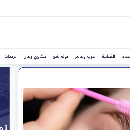
صاد
الثقافة
عرب وعالم
توك شو
حكاوي زمان
ترندات