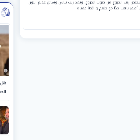
خلص زيت الخروع من حبوب الخروع، ويعد زيت نباتي وسائل عديم اللون
 أصفر باهت جدًا مع طعم ورائحة مميزة
هل 
الحق