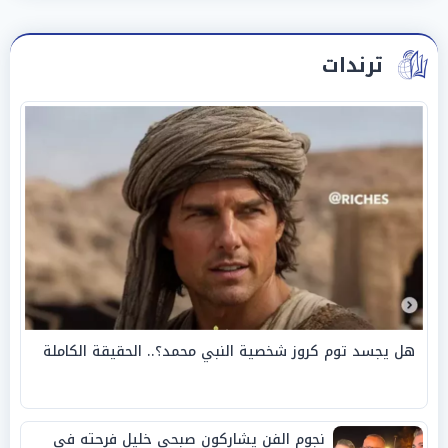
ترندات
هل يجسد توم كروز شخصية النبي محمد؟.. الحقيقة الكاملة
نجوم الفن يشاركون صبحي خليل فرحته في