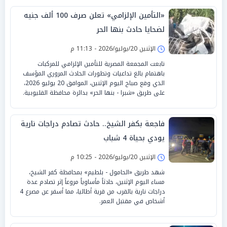
«التأمين الإلزامي» تعلن صرف 100 ألف جنيه
لضحايا حادث بنها الحر
الإثنين 20/يوليو/2026 - 11:13 م
تابعت المجمعة المصرية للتأمين الإلزامي للمركبات
باهتمام بالغ تداعيات وتطورات الحادث المروري المؤسف
الذي وقع صباح اليوم الإثنين، الموافق 20 يوليو 2026،
على طريق «شبرا - بنها الحر» بدائرة محافظة القليوبية.
فاجعة بكفر الشيخ.. حادث تصادم دراجات نارية
يودي بحياة 4 شباب
الإثنين 20/يوليو/2026 - 10:25 م
شهد طريق «الحامول - بلطيم» بمحافظة كفر الشيخ،
مساء اليوم الإثنين، حادثاً مأساوياً مروعاً إثر تصادم عدة
دراجات نارية بالقرب من قرية أطاليا، مما أسفر عن مصرع 4
أشخاص في مقتبل العمر.