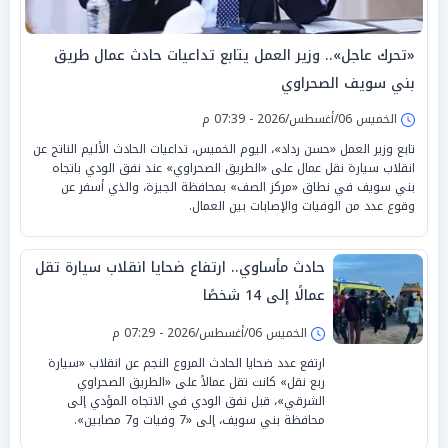
«تحرك عاجل».. وزير العمل يتابع تداعيات حادث عمال طريق
بني سويف الصحراوي
الخميس 06/أغسطس/2026 - 07:39 م
تابع وزير العمل «حسن رداد»، اليوم الخميس، تداعيات الحادث الأليم الناتج عن
انقلاب سيارة نقل عمال على «الطريق الصحراوي» عند نفق الودي باتجاه
بني سويف في نطاق «مركز الصف» بمحافظة الجيزة، والذي أسفر عن
وقوع عدد من الوفيات والإصابات بين العمال.
حادث مأساوي.. ارتفاع ضحايا انقلاب سيارة تقل
عمالًا إلى 14 شخصًا
الخميس 06/أغسطس/2026 - 07:29 م
ارتفع عدد ضحايا الحادث المروع النجم عن انقلاب «سيارة
ربع نقل» كانت تقل عمالاً على «الطريق الصحراوي
الشرقي»، قبل نفق الودي في الاتجاه المؤدي إلى
محافظة بني سويف، إلى «7 وفيات و7 مصابين».