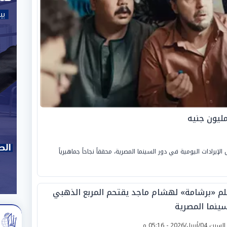
يرادات اليومية في دور السينما المصرية، محققاً نجاحاً جماهيرياً
لم «برشامة» لهشام ماجد يقتحم المربع الذهبي
سينما المصرية
لسبت 04/أبريل/2026 - 05:16 م