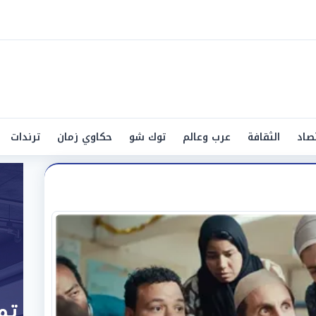
صاد
الثقافة
عرب وعالم
توك شو
حكاوي زمان
ترندات