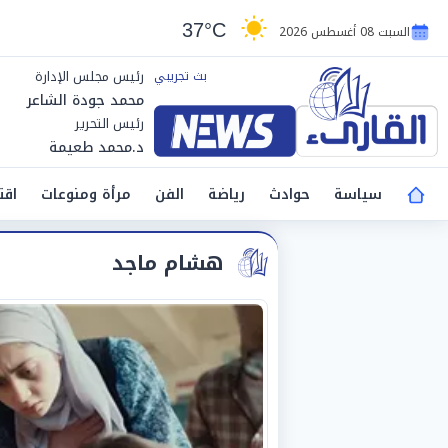
37°C
السبت 08 أغسطس 2026
رئيس مجلس الإدارة
محمد جودة الشاعر
رئيس التحرير
د.محمد طعيمة
سياسة
حوادث
رياضة
الفن
مرأة ومنوعات
اقت
هشام ماجد