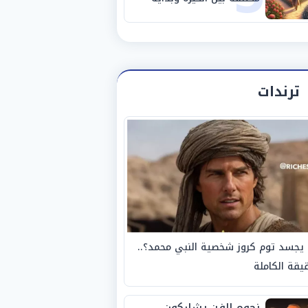
مرحلة جديدة
ترندات
يجسد توم كروز شخصية النبي محمد؟..
يقة الكاملة
نجوم الفن يشاركون