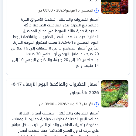
الخميس 18/يونيو/2026 - 08:00 ص
أسعار الخضروات والفاكهة.. شهدت الأسواق الحرة
ومنافذ بيع التجزئة ببدء التعاملات الصباحية حركة
تصحيحية قوية مائلة للهبوط في قطاع المحاصيل
الحقلية؛ حيث «شهدت أسعار الخضروات والفاكهة تراجعا
اليوم الخميس 18-6-2026 بسبب استمرار الموجة الحارة،
لتتأرجح أسعار الطماطم ما بين 8 جنيهات إلى 16 بدلا من
20 جنيها، والفلفل الرومي أو الحامي 30 جنيها
والبطاطس 10 إلى 20 جنيهًا، والباذنجان الرومي 10 إلى
14 جنيها، والخ
أسعار الخضروات والفاكهة اليوم الأربعاء 17-6-
2026 بالأسواق
الأربعاء 17/يونيو/2026 - 08:00 ص
أسعار الخضروات والفاكهة.. استقبلت أسواق التجزئة
ومنافذ البيع المختلفة تداولات صباحية مغايرة للتوقعات،
مدفوعة بتغيرات الطقس والمناخ التي أثرت بشكل مباشر
على حركة تداول السلع الغذائية؛ حيث شهدت أسعار