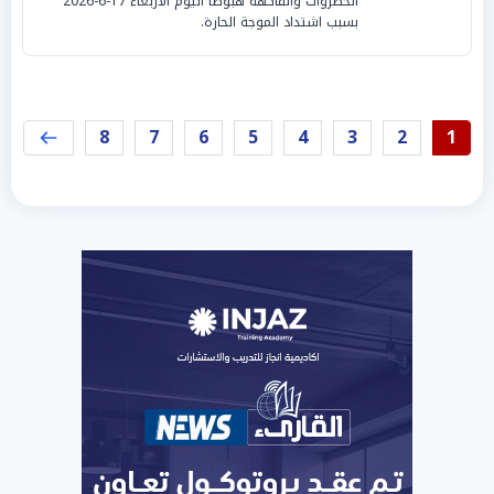
الخضروات والفاكهة هبوطا اليوم الأربعاء 17-6-2026
بسبب اشتداد الموجة الحارة.
8
7
6
5
4
3
2
1