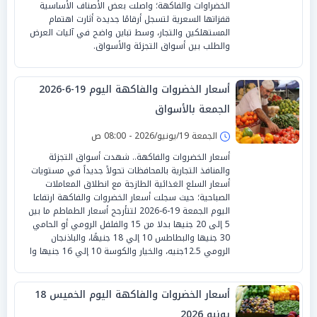
الخضراوات والفاكهة؛ واصلت بعض الأصناف الأساسية
قفزاتها السعرية لتسجل أرقامًا جديدة أثارت اهتمام
المستهلكين والتجار، وسط تباين واضح في آليات العرض
والطلب بين أسواق التجزئة والأسواق.
أسعار الخضروات والفاكهة اليوم 19-6-2026
الجمعة بالأسواق
الجمعة 19/يونيو/2026 - 08:00 ص
أسعار الخضروات والفاكهة.. شهدت أسواق التجزئة
والمنافذ التجارية بالمحافظات تحولاً جديداً في مستويات
أسعار السلع الغذائية الطازجة مع انطلاق المعاملات
الصباحية؛ حيث سجلت أسعار الخضروات والفاكهة ارتفاعا
اليوم الجمعة 19-6-2026 لتتأرجح أسعار الطماطم ما بين
5 إلى 20 جنيها بدلا من 15 والفلفل الرومي أو الحامي
30 جنيها والبطاطس 10 إلي 18 جنيهًا، والباذنجان
الرومي 12.5جنيه، والخيار والكوسة 10 إلي 16 جنيها وا
أسعار الخضروات والفاكهة اليوم الخميس 18
يونيو 2026