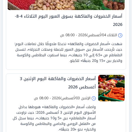
أسعار الخضروات والفاكهة بسوق العبور اليوم الثلاثاء 4-8-
2026
الثلاثاء 04/أغسطس/2026 - 08:00 ص
شهدت «أسعار الخضروات والفاكهة» تذبذبًا ملحوظًا خلال تعاملات اليوم؛
حيث تأرجحت الأسعار بين «سوق العبور للجملة ومحلات التجزئة»، لتسجل
الطماطم من «6.5 إلى 10 جنيهات»، بينما استقرت البطاطس والكوسة
والخيار بين «15 و20 جنيهًا» للكيلو.
أسعار الخضروات والفاكهة اليوم الإثنين 3
أغسطس 2026
الإثنين 03/أغسطس/2026 - 08:00 ص
واصلت أسعار «الخضروات والفاكهة» هبوطها بداخل
الأسواق اليوم الإثنين 3 أغسطس 2026؛ حيث تراوحت
أسعار «الطماطم» بين «5 و10 جنيهات»، بينما سجل كل
من «الفلفل الرومي والحامي والبطاطس والكوسة
والخيار» نحو «20 جنيهًا».