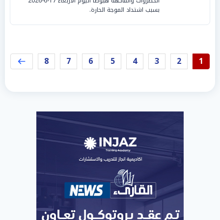
الخضروات والفاكهة هبوطا اليوم الأربعاء 17-6-2026
بسبب اشتداد الموجة الحارة.
8
7
6
5
4
3
2
1