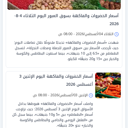
أسعار الخضروات والفاكهة بسوق العبور اليوم الثلاثاء 4-8-
2026
الثلاثاء 04/أغسطس/2026 - 08:00 ص
شهدت «أسعار الخضروات والفاكهة» تذبذبًا ملحوظًا خلال تعاملات اليوم؛
حيث تأرجحت الأسعار بين «سوق العبور للجملة ومحلات التجزئة»، لتسجل
الطماطم من «6.5 إلى 10 جنيهات»، بينما استقرت البطاطس والكوسة
والخيار بين «15 و20 جنيهًا» للكيلو.
أسعار الخضروات والفاكهة اليوم الإثنين 3
أغسطس 2026
الإثنين 03/أغسطس/2026 - 08:00 ص
واصلت أسعار «الخضروات والفاكهة» هبوطها بداخل
الأسواق اليوم الإثنين 3 أغسطس 2026؛ حيث تراوحت
أسعار «الطماطم» بين «5 و10 جنيهات»، بينما سجل كل
من «الفلفل الرومي والحامي والبطاطس والكوسة
والخيار» نحو «20 جنيهًا».