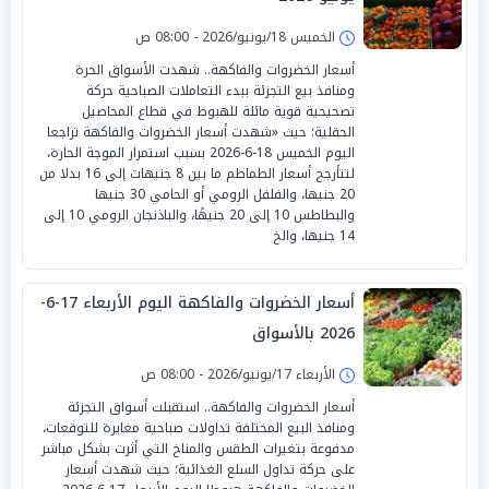
الخميس 18/يونيو/2026 - 08:00 ص
أسعار الخضروات والفاكهة.. شهدت الأسواق الحرة
ومنافذ بيع التجزئة ببدء التعاملات الصباحية حركة
تصحيحية قوية مائلة للهبوط في قطاع المحاصيل
الحقلية؛ حيث «شهدت أسعار الخضروات والفاكهة تراجعا
اليوم الخميس 18-6-2026 بسبب استمرار الموجة الحارة،
لتتأرجح أسعار الطماطم ما بين 8 جنيهات إلى 16 بدلا من
20 جنيها، والفلفل الرومي أو الحامي 30 جنيها
والبطاطس 10 إلى 20 جنيهًا، والباذنجان الرومي 10 إلى
14 جنيها، والخ
أسعار الخضروات والفاكهة اليوم الأربعاء 17-6-
2026 بالأسواق
الأربعاء 17/يونيو/2026 - 08:00 ص
أسعار الخضروات والفاكهة.. استقبلت أسواق التجزئة
ومنافذ البيع المختلفة تداولات صباحية مغايرة للتوقعات،
مدفوعة بتغيرات الطقس والمناخ التي أثرت بشكل مباشر
على حركة تداول السلع الغذائية؛ حيث شهدت أسعار