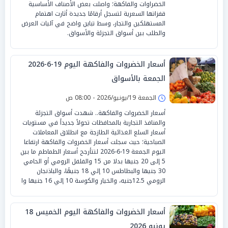
الخضراوات والفاكهة؛ واصلت بعض الأصناف الأساسية
قفزاتها السعرية لتسجل أرقامًا جديدة أثارت اهتمام
المستهلكين والتجار، وسط تباين واضح في آليات العرض
والطلب بين أسواق التجزئة والأسواق.
أسعار الخضروات والفاكهة اليوم 19-6-2026
الجمعة بالأسواق
الجمعة 19/يونيو/2026 - 08:00 ص
أسعار الخضروات والفاكهة.. شهدت أسواق التجزئة
والمنافذ التجارية بالمحافظات تحولاً جديداً في مستويات
أسعار السلع الغذائية الطازجة مع انطلاق المعاملات
الصباحية؛ حيث سجلت أسعار الخضروات والفاكهة ارتفاعا
اليوم الجمعة 19-6-2026 لتتأرجح أسعار الطماطم ما بين
5 إلى 20 جنيها بدلا من 15 والفلفل الرومي أو الحامي
30 جنيها والبطاطس 10 إلي 18 جنيهًا، والباذنجان
الرومي 12.5جنيه، والخيار والكوسة 10 إلي 16 جنيها وا
أسعار الخضروات والفاكهة اليوم الخميس 18
يونيو 2026