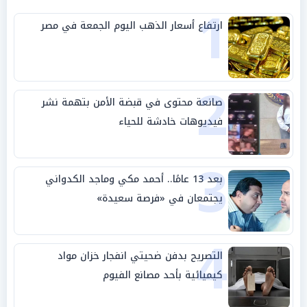
1
ارتفاع أسعار الذهب اليوم الجمعة في مصر
2
صانعة محتوى في قبضة الأمن بتهمة نشر
فيديوهات خادشة للحياء
3
بعد 13 عامًا.. أحمد مكي وماجد الكدواني
يجتمعان في «فرصة سعيدة»
4
التصريح بدفن ضحيتي انفجار خزان مواد
كيميائية بأحد مصانع الفيوم