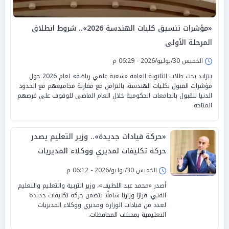
«مؤشرات تنسيق كليات الهندسة 2026».. شروط انطلاق
المرحلة الأولى
الخميس 30/يوليو/2026 - 06:29 م
يتزايد بحث طلاب الثانوية العامة «شعبة علمي رياضة» لعام 2026 حول
مؤشرات القبول بكليات الهندسة، بالتزامن مع مقارنة مجاميعهم مع الحدود
الدنيا للقبول بالجامعات الحكومية خلال العام الماضي للوقوف على فرصهم
المتاحة.
«حركة قيادات جديدة».. وزير التعليم يصدر
حركة تكليفات لمديري ووكلاء المديريات
بالتعليم
الخميس 30/يوليو/2026 - 06:12 م
أصدر «محمد عبد اللطيف»، وزير التربية والتعليم والتعليم
الفني، قرارًا وزاريًا شاملًا يتضمن حركة تكليفات جديدة
لعدد من قيادات الوزارة ومديري ووكلاء المديريات
التعليمية بمختلف المحافظات.