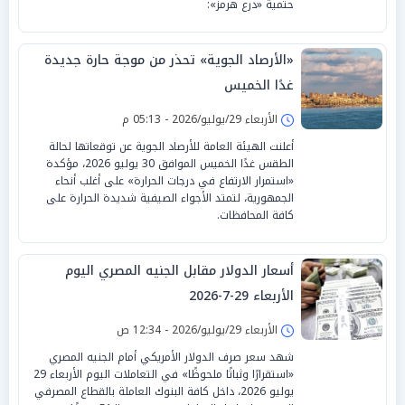
حتمية «درع هرمز»:
«الأرصاد الجوية» تحذر من موجة حارة جديدة
غدًا الخميس
الأربعاء 29/يوليو/2026 - 05:13 م
أعلنت الهيئة العامة للأرصاد الجوية عن توقعاتها لحالة
الطقس غدًا الخميس الموافق 30 يوليو 2026، مؤكدة
«استمرار الارتفاع في درجات الحرارة» على أغلب أنحاء
الجمهورية، لتمتد الأجواء الصيفية شديدة الحرارة على
كافة المحافظات.
أسعار الدولار مقابل الجنيه المصري اليوم
الأربعاء 29-7-2026
الأربعاء 29/يوليو/2026 - 12:34 ص
شهد سعر صرف الدولار الأمريكي أمام الجنيه المصري
«استقرارًا وثباتًا ملحوظًا» في التعاملات اليوم الأربعاء 29
يوليو 2026، داخل كافة البنوك العاملة بالقطاع المصرفي