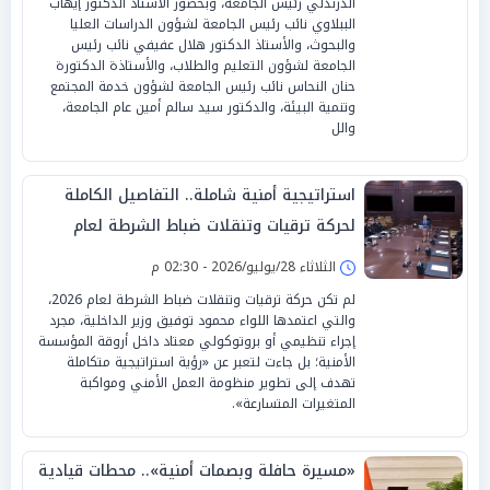
الدرندلي رئيس الجامعة، وبحضور الأستاذ الدكتور إيهاب
الببلاوي نائب رئيس الجامعة لشؤون الدراسات العليا
والبحوث، والأستاذ الدكتور هلال عفيفي نائب رئيس
الجامعة لشؤون التعليم والطلاب، والأستاذة الدكتورة
حنان النحاس نائب رئيس الجامعة لشؤون خدمة المجتمع
وتنمية البيئة، والدكتور سيد سالم أمين عام الجامعة،
والل
استراتيجية أمنية شاملة.. التفاصيل الكاملة
لحركة ترقيات وتنقلات ضباط الشرطة لعام
2026
الثلاثاء 28/يوليو/2026 - 02:30 م
لم تكن حركة ترقيات وتنقلات ضباط الشرطة لعام 2026،
والتي اعتمدها اللواء محمود توفيق وزير الداخلية، مجرد
إجراء تنظيمي أو بروتوكولي معتاد داخل أروقة المؤسسة
الأمنية؛ بل جاءت لتعبر عن «رؤية استراتيجية متكاملة
تهدف إلى تطوير منظومة العمل الأمني ومواكبة
المتغيرات المتسارعة».
«مسيرة حافلة وبصمات أمنية».. محطات قيادية