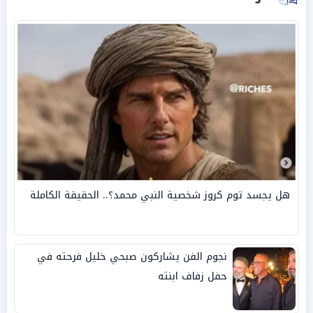
هل يجسد توم كروز شخصية النبي محمد؟.. الحقيقة الكاملة
نجوم الفن يشاركون صبحي خليل فرحته في
حفل زفاف ابنته