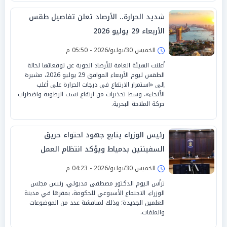
شديد الحرارة.. الأرصاد تعلن تفاصيل طقس
الأربعاء 29 يوليو 2026
الخميس 30/يوليو/2026 - 05:50 م
أعلنت الهيئة العامة للأرصاد الجوية عن توقعاتها لحالة
الطقس ليوم الأربعاء الموافق 29 يوليو 2026، مشيرة
إلى «استمرار الارتفاع في درجات الحرارة على أغلب
الأنحاء»، وسط تحذيرات من ارتفاع نسب الرطوبة واضطراب
حركة الملاحة البحرية.
رئيس الوزراء يتابع جهود احتواء حريق
السفينتين بدمياط ويؤكد انتظام العمل
بالميناء
الخميس 30/يوليو/2026 - 04:23 م
ترأس اليوم الدكتور مصطفى مدبولي، رئيس مجلس
الوزراء، الاجتماع الأسبوعي للحكومة، بمقرها في مدينة
العلمين الجديدة؛ وذلك لمناقشة عدد من الموضوعات
والملفات.