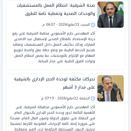
صحة الشرقية: انتظام العمل بالمستشفيات
والوحدات الصحية وتغطية تامة للطرق
السريعة
السبت 23/مايو/2026 - 06:07 م
أكد المهندس حازم الأشموني محافظ الشرقية على رفع
درجة الإستعداد بالقطاع الصحى لإستقبال عيد الاضحى
المبارك، وذلك بتكثيف العمل داخل المستشفيات ومنافذ
تقديم الخدمة الطبية مع وضع خطة عمل واضحة لتوزيع
المهام مع الإلتزام بالنوبتجيات، بما يضمن انتظام العمل
وتواجد الفرق الطبية على مدار الساعة.
تحركات مكثفة لوحدة الحجز الإداري بالشرقية
على مدار 3 أشهر
الجمعة 22/مايو/2026 - 07:19 م
أكد المهندس حازم الأشموني محافظة الشرقية، على
الأهمية البالغة لدور وحدة الحجز الإداري بالديوان العام
في الحفاظ على حقوق الدولة وصون المال العام، مشددًا
على ضرورة إتخاذ كافة الإجراءات القانونية اللازمة لتنشيط
تحصيل الديون المستحقة للحكومة لدى الغير، ومعالجة