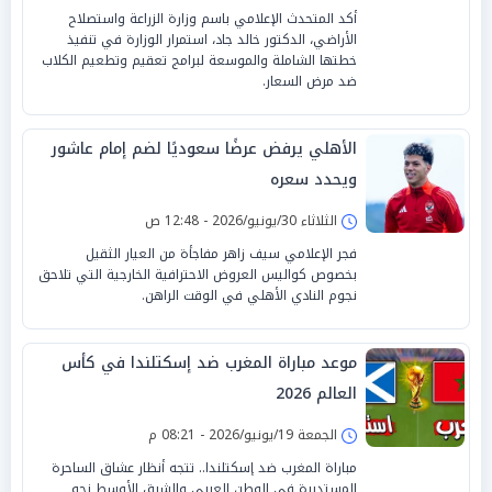
أكد المتحدث الإعلامي باسم وزارة الزراعة واستصلاح
الأراضي، الدكتور خالد جاد، استمرار الوزارة في تنفيذ
خطتها الشاملة والموسعة لبرامج تعقيم وتطعيم الكلاب
ضد مرض السعار.
الأهلي يرفض عرضًا سعوديًا لضم إمام عاشور
ويحدد سعره
الثلاثاء 30/يونيو/2026 - 12:48 ص
فجر الإعلامي سيف زاهر مفاجأة من العيار الثقيل
بخصوص كواليس العروض الاحترافية الخارجية التي تلاحق
نجوم النادي الأهلي في الوقت الراهن.
موعد مباراة المغرب ضد إسكتلندا في كأس
العالم 2026
الجمعة 19/يونيو/2026 - 08:21 م
مباراة المغرب ضد إسكتلندا.. تتجه أنظار عشاق الساحرة
المستديرة في الوطن العربي والشرق الأوسط نحو