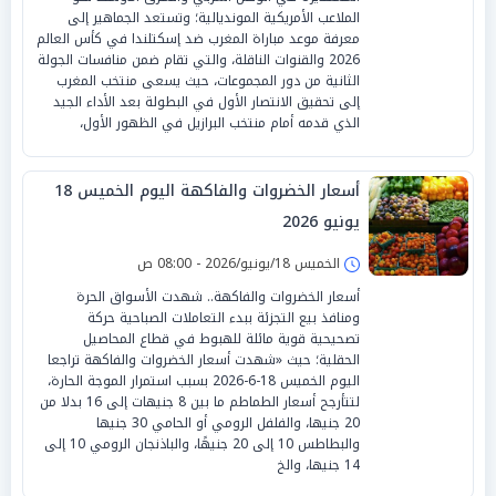
الملاعب الأمريكية المونديالية؛ وتستعد الجماهير إلى
معرفة موعد مباراة المغرب ضد إسكتلندا في كأس العالم
2026 والقنوات الناقلة، والتي تقام ضمن منافسات الجولة
الثانية من دور المجموعات، حيث يسعى منتخب المغرب
إلى تحقيق الانتصار الأول في البطولة بعد الأداء الجيد
الذي قدمه أمام منتخب البرازيل في الظهور الأول،
أسعار الخضروات والفاكهة اليوم الخميس 18
يونيو 2026
الخميس 18/يونيو/2026 - 08:00 ص
أسعار الخضروات والفاكهة.. شهدت الأسواق الحرة
ومنافذ بيع التجزئة ببدء التعاملات الصباحية حركة
تصحيحية قوية مائلة للهبوط في قطاع المحاصيل
الحقلية؛ حيث «شهدت أسعار الخضروات والفاكهة تراجعا
اليوم الخميس 18-6-2026 بسبب استمرار الموجة الحارة،
لتتأرجح أسعار الطماطم ما بين 8 جنيهات إلى 16 بدلا من
20 جنيها، والفلفل الرومي أو الحامي 30 جنيها
والبطاطس 10 إلى 20 جنيهًا، والباذنجان الرومي 10 إلى
14 جنيها، والخ