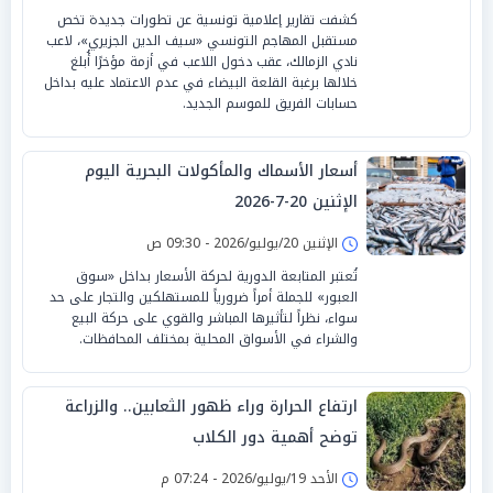
كشفت تقارير إعلامية تونسية عن تطورات جديدة تخص
مستقبل المهاجم التونسي «سيف الدين الجزيري»، لاعب
نادي الزمالك، عقب دخول اللاعب في أزمة مؤخرًا أُبلغ
خلالها برغبة القلعة البيضاء في عدم الاعتماد عليه بداخل
حسابات الفريق للموسم الجديد.
أسعار الأسماك والمأكولات البحرية اليوم
الإثنين 20-7-2026
الإثنين 20/يوليو/2026 - 09:30 ص
تُعتبر المتابعة الدورية لحركة الأسعار بداخل «سوق
العبور» للجملة أمراً ضرورياً للمستهلكين والتجار على حد
سواء، نظراً لتأثيرها المباشر والقوي على حركة البيع
والشراء في الأسواق المحلية بمختلف المحافظات.
ارتفاع الحرارة وراء ظهور الثعابين.. والزراعة
توضح أهمية دور الكلاب
الأحد 19/يوليو/2026 - 07:24 م