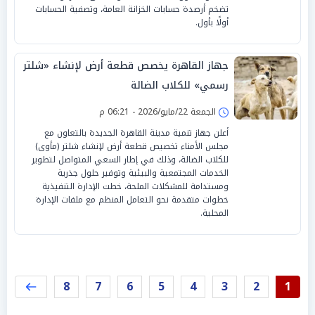
تضخم أرصدة حسابات الخزانة العامة، وتصفية الحسابات
أولًا بأول.
جهاز القاهرة يخصص قطعة أرض لإنشاء «شلتر
رسمي» للكلاب الضالة
الجمعة 22/مايو/2026 - 06:21 م
أعلن جهاز تنمية مدينة القاهرة الجديدة بالتعاون مع
مجلس الأمناء تخصيص قطعة أرض لإنشاء شلتر (مأوى)
للكلاب الضالة، وذلك في إطار السعي المتواصل لتطوير
الخدمات المجتمعية والبيئية وتوفير حلول جذرية
ومستدامة للمشكلات الملحة، خطت الإدارة التنفيذية
خطوات متقدمة نحو التعامل المنظم مع ملفات الإدارة
المحلية.
8
7
6
5
4
3
2
1