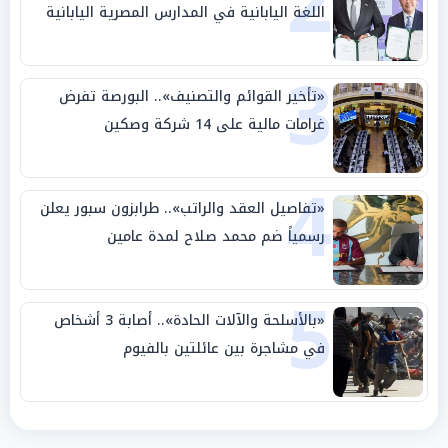
2
اللغة اليابانية في المدارس المصرية اليابانية
3
«تأخير القوائم والتصنيف».. البورصة تفرض
غرامات مالية على 14 شركة وصكين
4
«تفاصيل العقد والراتب».. طرابزون سبور يعلن
رسمياً ضم محمد صلاح لمدة عامين
5
«بالأسلحة والآلات الحادة».. أصابة 3 أشخاص
في مشاجرة بين عائلتين بالفيوم