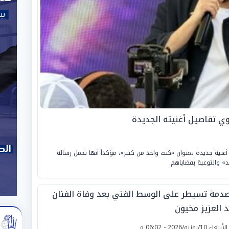
وي تفاصيل أغنيته الجديدة
نية جديدة بعنوان «كنت واحد من كتير»، مؤكداً أنها تحمل رسالة
» والتوعية بقضاياهم.
صدمة تسيطر على الوسط الفني بعد وفاة الفنان
د العزيز مخيون
لأربعاء 10/يونيو/2026 - 06:02 م