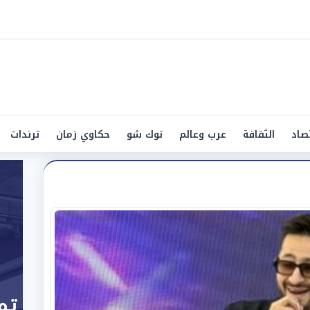
صاد
الثقافة
عرب وعالم
توك شو
حكاوي زمان
ترندات