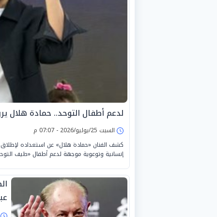
لدعم أطفال التوحد.. حمادة هلال ير
السبت 25/يوليو/2026 - 07:07 م
كشف الفنان «حمادة هلال» عن استعداده لإطلاق أغ
إنسانية وتوعوية موجهة لدعم أطفال «طيف التوحد
ال
عب
ا