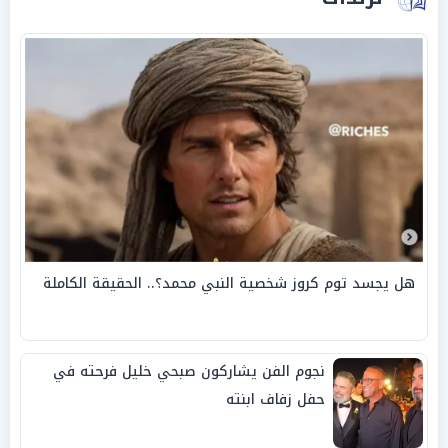
هل يجسد توم كروز شخصية النبي محمد؟.. الحقيقة الكاملة
نجوم الفن يشاركون صبحي خليل فرحته في
حفل زفاف ابنته