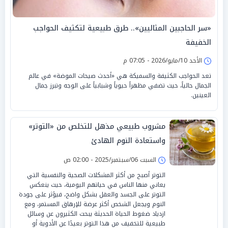
«سر الحاجبين المثاليين».. طرق طبيعية لتكثيف الحواجب
الخفيفة
الأحد 10/مايو/2026 - 07:05 م
تعد الحواجب الكثيفة والسميكة هي «أحدث صيحات الموضة» في عالم
الجمال حالياً، حيث تضفي مظهراً حيوياً وشبابياً على الوجه وتبرز جمال
العينين.
مشروب طبيعي مذهل للتخلص من «التوتر»
واستعادة النوم الهادئ
السبت 06/سبتمبر/2025 - 02:00 ص
التوتر أصبح من أكثر المشكلات الصحية والنفسية التي
يعاني منها الناس في حياتهم اليومية، حيث ينعكس
التوتر على الجسد والعقل بشكل واضح، فيؤثر على جودة
النوم ويجعل الشخص أكثر عرضة للإرهاق المستمر، ومع
ازدياد ضغوط الحياة الحديثة يبحث الكثيرون عن وسائل
طبيعية للتخفيف من هذا التوتر بعيدًا عن الأدوية أو