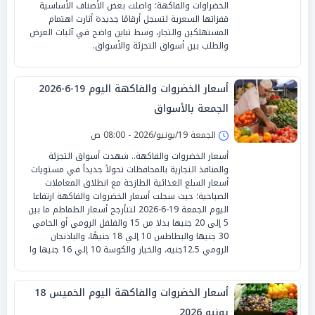
الخضراوات والفاكهة؛ واصلت بعض الأصناف الأساسية
قفزاتها السعرية لتسجل أرقامًا جديدة أثارت اهتمام
المستهلكين والتجار، وسط تباين واضح في آليات العرض
والطلب بين أسواق التجزئة والأسواق.
أسعار الخضروات والفاكهة اليوم 19-6-2026
الجمعة بالأسواق
الجمعة 19/يونيو/2026 - 08:00 ص
أسعار الخضروات والفاكهة.. شهدت أسواق التجزئة
والمنافذ التجارية بالمحافظات تحولاً جديداً في مستويات
أسعار السلع الغذائية الطازجة مع انطلاق المعاملات
الصباحية؛ حيث سجلت أسعار الخضروات والفاكهة ارتفاعا
اليوم الجمعة 19-6-2026 لتتأرجح أسعار الطماطم ما بين
5 إلى 20 جنيها بدلا من 15 والفلفل الرومي أو الحامي
30 جنيها والبطاطس 10 إلي 18 جنيهًا، والباذنجان
الرومي 12.5جنيه، والخيار والكوسة 10 إلي 16 جنيها وا
أسعار الخضروات والفاكهة اليوم الخميس 18
يونيو 2026