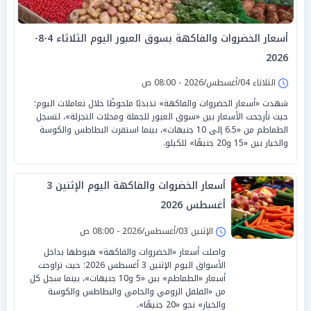
أسعار الخضروات والفاكهة بسوق العبور اليوم الثلاثاء 4-8-
2026
الثلاثاء 04/أغسطس/2026 - 08:00 ص
شهدت «أسعار الخضروات والفاكهة» تذبذبًا ملحوظًا خلال تعاملات اليوم؛
حيث تأرجحت الأسعار بين «سوق العبور للجملة ومحلات التجزئة»، لتسجل
الطماطم من «6.5 إلى 10 جنيهات»، بينما استقرت البطاطس والكوسة
والخيار بين «15 و20 جنيهًا» للكيلو.
أسعار الخضروات والفاكهة اليوم الإثنين 3
أغسطس 2026
الإثنين 03/أغسطس/2026 - 08:00 ص
واصلت أسعار «الخضروات والفاكهة» هبوطها بداخل
الأسواق اليوم الإثنين 3 أغسطس 2026؛ حيث تراوحت
أسعار «الطماطم» بين «5 و10 جنيهات»، بينما سجل كل
من «الفلفل الرومي والحامي والبطاطس والكوسة
والخيار» نحو «20 جنيهًا».