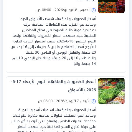
الخميس 18/يونيو/2026 - 08:00 ص
أسعار الخضروات والفاكهة.. شهدت الأسواق الحرة
ومنافذ بيع التجزئة ببدء التعاملات الصباحية حركة
تصحيحية قوية مائلة للهبوط في قطاع المحاصيل
الحقلية؛ حيث «شهدت أسعار الخضروات والفاكهة تراجعا
اليوم الخميس 18-6-2026 بسبب استمرار الموجة الحارة،
لتتأرجح أسعار الطماطم ما بين 8 جنيهات إلى 16 بدلا من
20 جنيها، والفلفل الرومي أو الحامي 30 جنيها
والبطاطس 10 إلى 20 جنيهًا، والباذنجان الرومي 10 إلى
14 جنيها، والخ
أسعار الخضروات والفاكهة اليوم الأربعاء 17-6-
2026 بالأسواق
الأربعاء 17/يونيو/2026 - 08:00 ص
أسعار الخضروات والفاكهة.. استقبلت أسواق التجزئة
ومنافذ البيع المختلفة تداولات صباحية مغايرة للتوقعات،
مدفوعة بتغيرات الطقس والمناخ التي أثرت بشكل مباشر
على حركة تداول السلع الغذائية؛ حيث شهدت أسعار