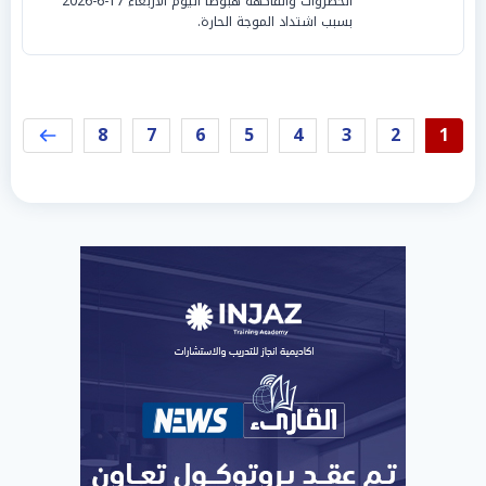
الخضروات والفاكهة هبوطا اليوم الأربعاء 17-6-2026
بسبب اشتداد الموجة الحارة.
8
7
6
5
4
3
2
1