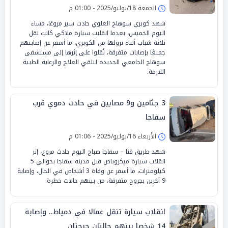
الجمعة 18/يوليو/2025 - 01:00 م
شهد كوبري سوهاج العلوي حادث سير مروعًا، مساء
اليوم الخميس، بعدما انقلبت سيارة ملاكي كانت تقل
ثلاثة شباب أثناء نزولها من الكوبري، ما أسفر عن إصابتهم
جميعًا بإصابات متفرقة، نُقلوا على إثرها إلى مستشفى
سوهاج الجامعي الجديدة لتلقي العلاج والرعاية الطبية
اللازمة.
3 جثامين و9 مصابين في حادث دموي قرب
سفاجا
الأربعاء 16/يوليو/2025 - 01:06 م
شهد طريق قنا – سفاجا صباح اليوم حادث مروع، إثر
انقلاب سيارة ميكروباص قبل مدينة سفاجا بحوالي 5
كيلومترات، ما أسفر عن وفاة 3 أشخاص في الحال، وإصابة
9 آخرين بجروح متفرقة، من بينهم حالات خطرة.
انقلاب سيارة تنقل عمالا في دمياط.. وإصابة
14 شخصا بينهم حالتان حرجتان