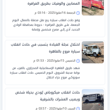
المصابين والوفيات بطريق الفرافرة
الجمعة 16/مايو/2025 - 03:16 م
وقع حادث انقلاب سيارة ربع نقل محملة بالعمال، اليوم
الجمعة، على طريق الفرافرة - ديروط بمحافظة الوادي
الجديد، أدى إلى مصرع شخصين وإصابة
اختلال عجلة القيادة يتسبب في حادث انقلاب
سيارة مروع بالقاهرة
الخميس 15/مايو/2025 - 01:53 م
شهد طريق القاهرة الإسماعيلية الصحراوي، بالقرب من
بوابة مدينة الشروق، اليوم الخميس، حادث انقلاب سيارة
سوزوكي مروع جراء اختلال
حادث انقلاب ميكروباص يُودي بحياة شخص
ويصيب العشرات بالشرقية
السبت 10/مايو/2025 - 03:57 م