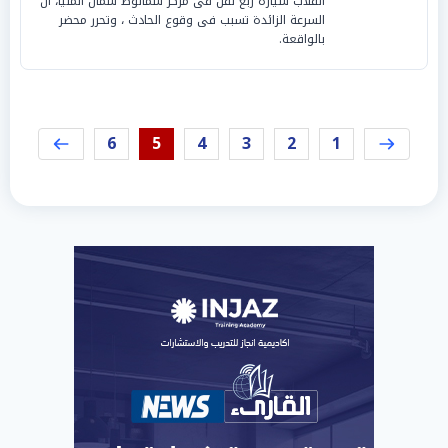
انقلاب سيارة ربع نقل فى مركز سمالوط شمال المنيا، أن
السرعة الزائدة تسبب فى وقوع الحادث ، وتحرر محضر
بالواقعة.
6
5
4
3
2
1