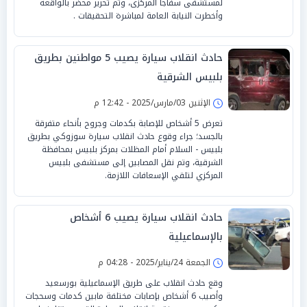
لمستشفى سفاجا المركزى، وتم تحرير محضر بالواقعة
وأخطرت النيابة العامة لمباشرة التحقيقات .
حادث انقلاب سيارة يصيب 5 مواطنين بطريق
بلبيس الشرقية
الإثنين 03/مارس/2025 - 12:42 م
تعرض 5 أشخاص للإصابة بكدمات وجروح بأنحاء متفرقة
بالجسد؛ جراء وقوع حادث انقلاب سيارة سوزوكي بطريق
بلبيس - السلام أمام المظلات بمركز بلبيس بمحافظة
الشرقية، وتم نقل المصابين إلى مستشفى بلبيس
المركزي لتلقي الإسعافات اللازمة.
حادث انقلاب سيارة يصيب 6 أشخاص
بالإسماعيلية
الجمعة 24/يناير/2025 - 04:28 م
وقع حادث انقلاب على طريق الإسماعيلية بورسعيد
وأصيب 6 أشخاص بإصابات مختلفة مابين كدمات وسحجات