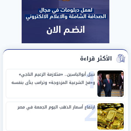
الأكثر قراءة
1
نبيل أبوالياسين.. «متلازمة الزعيم الناجي»
و«فخ الشرعية المزدوجة» وترامب ينأى بنفسه
وحليفه في «ميتم استراتيجي»
2
ارتفاع أسعار الذهب اليوم الجمعة في مصر