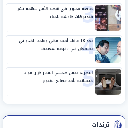
3
صانعة محتوى في قبضة الأمن بتهمة نشر
فيديوهات خادشة للحياء
4
بعد 13 عامًا.. أحمد مكي وماجد الكدواني
يجتمعان في «فرصة سعيدة»
5
التصريح بدفن ضحيتي انفجار خزان مواد
كيميائية بأحد مصانع الفيوم
ترندات