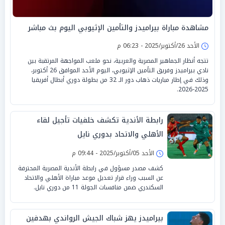
مشاهدة مباراة بيراميدز والتأمين الإثيوبي اليوم بث مباشر
الأحد 26/أكتوبر/2025 - 06:23 م
تتجه أنظار الجماهير المصرية والعربية، نحو ملعب المواجهة المرتقبة بين
نادي بيراميدز وفريق التأمين الإثيوبي، اليوم الأحد الموافق 26 أكتوبر،
وذلك في إطار مباريات ذهاب دور الـ 32 من بطولة دوري أبطال أفريقيا
2025-2026.
رابطة الأندية تكشف خلفيات تأجيل لقاء
الأهلي والاتحاد بدوري نايل
الأحد 05/أكتوبر/2025 - 09:44 م
كشف مصدر مسؤول في رابطة الأندية المصرية المحترفة
عن السبب وراء قرار تعديل موعد مباراة الأهلي والاتحاد
السكندري ضمن منافسات الجولة 11 من دوري نايل.
بيراميدز يهز شباك الجيش الرواندي بهدفين