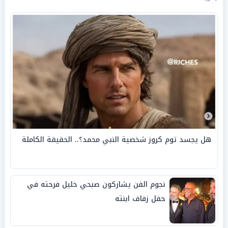
هل يجسد توم كروز شخصية النبي محمد؟.. الحقيقة الكاملة
نجوم الفن يشاركون صبحي خليل فرحته في
حفل زفاف ابنته