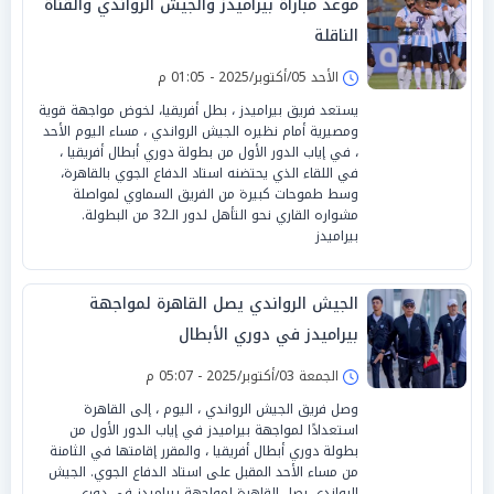
موعد مباراة بيراميدز والجيش الرواندي والقناة
الناقلة
الأحد 05/أكتوبر/2025 - 01:05 م
يستعد فريق بيراميدز ، بطل أفريقيا، لخوض مواجهة قوية
ومصيرية أمام نظيره الجيش الرواندي ، مساء اليوم الأحد
، في إياب الدور الأول من بطولة دوري أبطال أفريقيا ،
في اللقاء الذي يحتضنه استاد الدفاع الجوي بالقاهرة،
وسط طموحات كبيرة من الفريق السماوي لمواصلة
مشواره القاري نحو التأهل لدور الـ32 من البطولة.
بيراميدز
الجيش الرواندي يصل القاهرة لمواجهة
بيراميدز في دوري الأبطال
الجمعة 03/أكتوبر/2025 - 05:07 م
وصل فريق الجيش الرواندي ، اليوم ، إلى القاهرة
استعدادًا لمواجهة بيراميدز في إياب الدور الأول من
بطولة دوري أبطال أفريقيا ، والمقرر إقامتها في الثامنة
من مساء الأحد المقبل على استاد الدفاع الجوي. الجيش
الرواندي يصل القاهرة لمواجهة بيراميدز في دوري