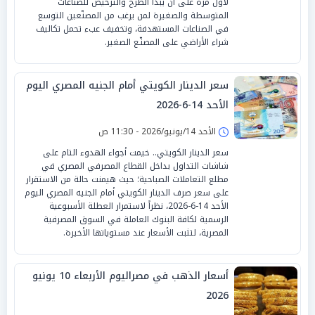
لأول مرة على أن يبدأ الطرح والترخيص للصناعات
المتوسطة والصغيرة لمن يرغب من المصنّعين التوسع
في الصناعات المستهدفة، وتخفيف عبء تحمل تكاليف
شراء الأراضي على المصنّـع الصغير.
سعر الدينار الكويتي أمام الجنيه المصري اليوم
الأحد 14-6-2026
الأحد 14/يونيو/2026 - 11:30 ص
سعر الدينار الكويتي.. خيمت أجواء الهدوء التام على
شاشات التداول بداخل القطاع المصرفي المصري في
مطلع التعاملات الصباحية؛ حيث هيمنت حالة من الاستقرار
على سعر صرف الدينار الكويتي أمام الجنيه المصري اليوم
الأحد 14-6-2026، نظراً لاستمرار العطلة الأسبوعية
الرسمية لكافة البنوك العاملة في السوق المصرفية
المصرية، لتثبت الأسعار عند مستوياتها الأخيرة.
أسعار الذهب في مصراليوم الأربعاء 10 يونيو
2026