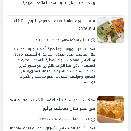
زيادة الرهانات على تثبيت أسعار الفائدة الأمريكية.
سعر اليورو أمام الجنيه المصري اليوم الثلاثاء
4-8-2026
الثلاثاء 04/أغسطس/2026 - 11:30 ص
سجل «سعر اليورو» تراجعًا جديدًا أمام «الجنيه المصري»
خلال تعاملات اليوم الثلاثاء، الموافق 4 أغسطس 2026،
وذلك في معظم «البنوك المحلية بالسوق المصرفية
المصرية». يأتي هذا التراجع بالتوازي مع صدور تقارير
دولية رسمية تشيد بقدرة «الاقتصاد المصري» على
الصمود ومواجهة التحديات الجيوسياسية والتأثيرات
الإقليمية.
«مكاسب قياسية بالصاغة».. الذهب يقفز 4.5%
في مصر خلال تعاملات يوليو
السبت 01/أغسطس/2026 - 03:09 م
سجلت أسعار الذهب في الأسواق المصرية ارتفاعًا ملحوظًا