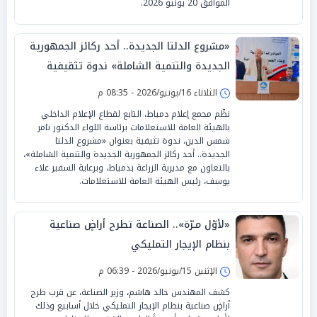
الموافق 20 يونيو 2026.
«مشروع الدلتا الجديدة.. أحد ركائز الجمهورية
الجديدة والتنمية الشاملة» ندوة تثقيفية
بمجمع إعلام دمياط
الثلاثاء 16/يونيو/2026 - 08:35 م
نظّم مجمع إعلام دمياط، التابع لقطاع الإعلام الداخلي
بالهيئة العامة للاستعلامات برئاسة اللواء الدكتور تامر
شمس الدين، ندوة تثيفية بعنوان «مشروع الدلتا
الجديدة.. أحد ركائز الجمهورية الجديدة والتنمية الشاملة»،
بالتعاون مع مديرية الزراعة بدمياط، وبرعاية السفير علاء
يوسف، رئيس الهيئة العامة للاستعلامات.
«لأوّل مـرّة».. الصناعة تطرح أراضٍ صناعية
بنظام الإيجار التمليكي
الإثنين 15/يونيو/2026 - 06:39 م
كشف المهندس خالد هاشم، وزير الصناعة، عن قرب طرح
أراضٍ صناعية بنظام الإيجار التمليكي خلال أسابيع وذلك