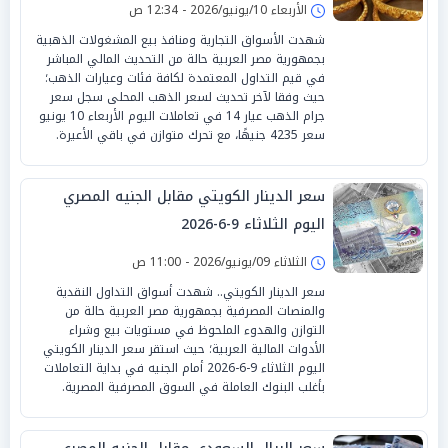
الأربعاء 10/يونيو/2026 - 12:34 ص
شهدت الأسواق التجارية ومنافذ بيع المشغولات الذهبية
بجمهورية مصر العربية حالة من التحديث المالي المباشر
في قيم التداول المعتمدة لكافة فئات وعيارات الذهب؛
حيث وفقا لآخر تحديث لسعر الذهب المحلى سجل سعر
جرام الذهب عيار 14 في تعاملات اليوم الأربعاء 10 يونيو
سعر 4235 جنيهًا، مع تحرك متوازن في باقي الأعيرة.
سعر الدينار الكويتي مقابل الجنيه المصري
اليوم الثلاثاء 9-6-2026
الثلاثاء 09/يونيو/2026 - 11:00 ص
سعر الدينار الكويتي.. شهدت أسواق التداول النقدية
والمنصات المصرفية بجمهورية مصر العربية حالة من
التوازن والهدوء الملحوظ في مستويات بيع وشراء
الأدوات المالية العربية؛ حيث استقر سعر الدينار الكويتي
اليوم الثلاثاء 9-6-2026 أمام الجنيه في بداية التعاملات
بأغلب البنوك العاملة في السوق المصرفية المصرية.