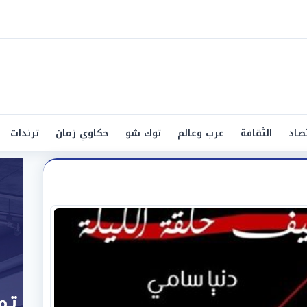
صاد
الثقافة
عرب وعالم
توك شو
حكاوي زمان
ترندات