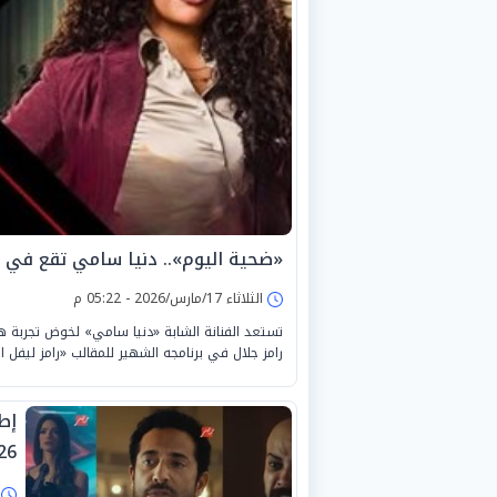
«ضحية اليوم».. دنيا سامي تقع في 
الثلاثاء 17/مارس/2026 - 05:22 م
تستعد الفنانة الشابة «دنيا سامي» لخوض تجربة ه
رامز جلال في برنامجه الشهير للمقالب «رامز ليفل 
إط
26
ا