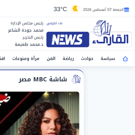
33°C
الجمعة 07 أغسطس 2026
رئيس مجلس الإدارة
محمد جودة الشاعر
رئيس التحرير
د.محمد طعيمة
سياسة
حوادث
رياضة
الفن
مرأة ومنوعات
اقت
شاشة MBC مصر