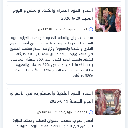
أسعار اللحوم الحمراء والكبدة والمفروم اليوم
السبت 20-6-2026
السبت 20/يونيو/2026 - 08:30 ص
سجلت الأسواق والمنافذ الحكومية ومحلات الجزارة اليوم
السبت، الموافق 20 يونيو 2026، تفاوتًا في أسعار اللحوم
البقري والكبدة والمفروم؛ وتراوحت أسعار قطعية الكندوز
في منافذ وزارة الزراعة ما بين «320 إلى 370 جنيهًا»
للكيلو، واستقر البرجر الكندوز عند «360 جنيهًا»، في حين
بلغت الكفتة البقري والسجق «290 جنيهًا»، والمفروم
«300 جنيه»، والكبدة البقري «370 جنيهًا»، والبوفتيك
«380 جنيهًا».
أسعار اللحوم البلدية والمستوردة في الأسواق
اليوم الجمعة 19-6-2026
الجمعة 19/يونيو/2026 - 08:30 ص
أسعار اللحوم.. شهدت الأسواق المحلية ومحلات الجزارة
تبايناً في قيم التداول الخاصة بقطاع الثروة الحيوانية