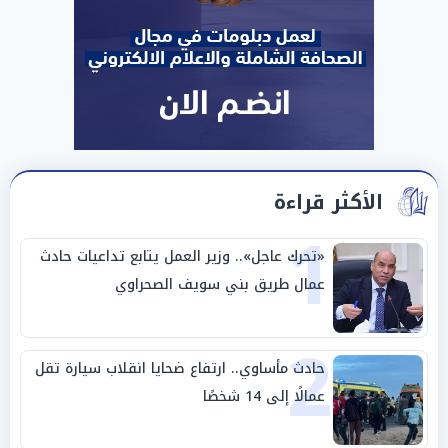
الأكثر قراءة
1
«تحرك عاجل».. وزير العمل يتابع تداعيات حادث
عمال طريق بني سويف الصحراوي
2
حادث مأساوي.. ارتفاع ضحايا انقلاب سيارة تقل
عمالًا إلى 14 شخصًا