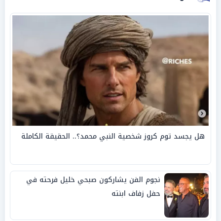
هل يجسد توم كروز شخصية النبي محمد؟.. الحقيقة الكاملة
نجوم الفن يشاركون صبحي خليل فرحته في
حفل زفاف ابنته