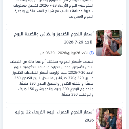
الحكومية» اليوم الأربعاء 29-7-2026، لتسجل مستويات
سعرية مختلفة تتناسب مع شرائح المستهلكين ونوعية
اللحوم المعروضة.
أسعار اللحوم الكندوز والضاني والكبدة اليوم
الأحد 26-7-2026
الأحد 26/يوليو/2026 - 08:30 ص
شهدت «أسعار اللحوم» بمختلف أنواعها حالة من التذبذب
بداخل الأسواق ومحال الجزارة والمنافذ الحكومية اليوم
الأحد 26-7-2026؛ حيث تراوحت أسعار القطعيات الكندوز
ما بين 320 و370 جنيهًا، بينما سجل البرجر الكندوز 360
جنيهًا، والكفتة الكندوز والسجق البلدي 290 جنيهًا،
والمفروم البقري 300 جنيه، والحواوشي 150 جنيهًا،
والبوفتيك 380 جنيهًا.
أسعار اللحوم الحمراء اليوم الأربعاء 22 يوليو
2026