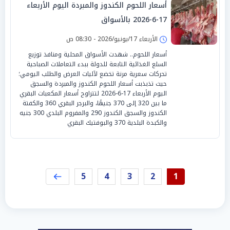
أسعار اللحوم الكندوز والمبردة اليوم الأربعاء
17-6-2026 بالأسواق
الأربعاء 17/يونيو/2026 - 08:30 ص
أسعار اللحوم.. شهدت الأسواق المحلية ومنافذ توزيع
السلع الغذائية التابعة للدولة ببدء التعاملات الصباحية
تحركات سعرية مرنة تخضع لآليات العرض والطلب اليومي؛
حيث تذبذبت أسعار اللحوم الكندوز والمبردة والسجق
اليوم الأربعاء 17-6-2026 لتتراوح أسعار المكعبات البقري
ما بين 320 إلى 370 جنيهًا، والبرجر البقري 360 والكفتة
الكندوز والسجق الكندوز 290 والمفروم البلدي 300 جنيه
والكبدة البلدية 370 والبوفتيك البقري
5
4
3
2
1