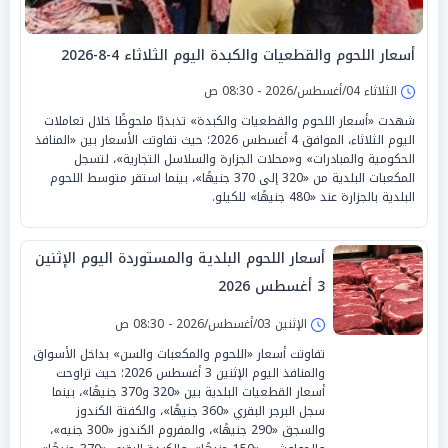
أسعار اللحوم والقطعيات والكبدة اليوم الثلاثاء 4-8-2026
الثلاثاء 04/أغسطس/2026 - 08:30 ص
شهدت «أسعار اللحوم والقطعيات والكبدة» تذبذبًا ملحوظًا خلال تعاملات
اليوم الثلاثاء، الموافق 4 أغسطس 2026؛ حيث تفاوتت الأسعار بين «المنافذ
الحكومية والمبادرات» و«محلات الجزارة والسلاسل التجارية»، لتسجل
المكعبات البلدية من «320 إلى 370 جنيهًا»، بينما استقر متوسط اللحوم
البلدية بالجزارة عند «480 جنيهًا» للكيلو.
أسعار اللحوم البلدية والمستوردة اليوم الإثنين
3 أغسطس 2026
الإثنين 03/أغسطس/2026 - 08:30 ص
تفاوتت أسعار «اللحوم والمكعبات والسن» بداخل الأسواق
والمنافذ اليوم الإثنين 3 أغسطس 2026؛ حيث تراوحت
أسعار القطعيات البلدية بين «320 و370 جنيهًا»، بينما
سجل البرجر البقري «360 جنيهًا»، والكفتة الكندوز
والسجق «290 جنيهًا»، والمفروم الكندوز «300 جنيه»،