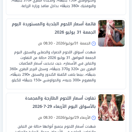
والحواوشي «150 جنيهًا»، والكبدة البقري «370 جنيهًا»،
والبوفتيك «380 جنيهًا» بداخل منافذ وزارة الزراعة.
قائمة أسعار اللحوم البلدية والمستوردة اليوم
الجمعة 31 يوليو 2026
الجمعة 31/يوليو/2026 - 08:30 ص
شهدت أسواق اللحوم الحمراء والجملي والسجق اليوم
الجمعة الموافق 31 يوليو 2026 «حالة من التفاوت
والتباين في الأسعار»، حيث تذبذبت أسعار المكعبات
البقري بين «320 و370 جنيهًا»، وسجل البرجر البقري «360
جنيهًا»، بينما بلغت الكفتة الكندوز والسجق «290 جنيهًا»،
والمفروم «300 جنيه»، والحواوشي «150 جنيهًا» للكيلو.
تفاوت أسعار اللحوم الطازجة والمجمدة
بالأسواق اليوم الأربعاء 29-7-2026
الأربعاء 29/يوليو/2026 - 08:30 ص
شهدت أسعار اللحوم بجميع أنواعها «حالة من التباين
والتفاوت الواضح في الأسواق ومحال الجزارة والمنافذ