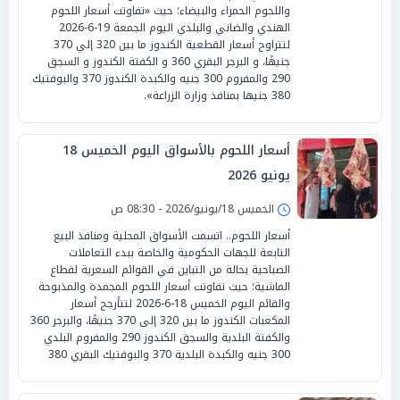
واللحوم الحمراء والبيضاء؛ حيث «تفاوتت أسعار اللحوم
الهندي والضاني والبلدي اليوم الجمعة 19-6-2026
لتتراوح أسعار القطعية الكندوز ما بين 320 إلي 370
جنيهًا، و البرجر البقري 360 و الكفتة الكندوز و السجق
290 والمفروم 300 جنيه والكبدة الكندوز 370 والبوفتيك
380 جنيها بمنافذ وزارة الزراعة».
أسعار اللحوم بالأسواق اليوم الخميس 18
يونيو 2026
الخميس 18/يونيو/2026 - 08:30 ص
أسعار اللحوم.. اتسمت الأسواق المحلية ومنافذ البيع
التابعة للجهات الحكومية والخاصة ببدء التعاملات
الصباحية بحالة من التباين في القوائم السعرية لقطاع
الماشية؛ حيث تفاوتت أسعار اللحوم المجمدة والمذبوحة
والقائم اليوم الخميس 18-6-2026 لتتأرجح أسعار
المكعبات الكندوز ما بين 320 إلى 370 جنيهًا، والبرجر 360
والكفتة البلدية والسجق الكندوز 290 والمفروم البلدي
300 جنيه والكبدة البلدية 370 والبوفتيك البقري 380