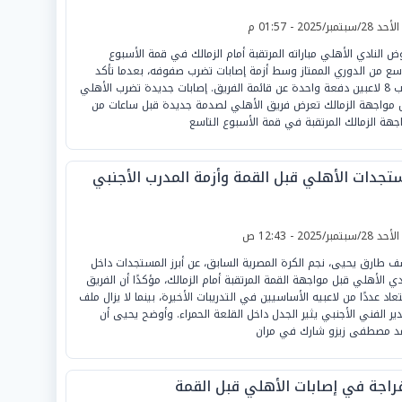
لأحد 28/سبتمبر/2025 - 01:57 م
ض النادي الأهلي مباراته المرتقبة أمام الزمالك في قمة الأسبوع
اسع من الدوري الممتاز وسط أزمة إصابات تضرب صفوفه، بعدما تأكد
غياب 8 لاعبين دفعة واحدة عن قائمة الفريق. إصابات جديدة تضرب الأهلي
 مواجهة الزمالك تعرض فريق الأهلي لصدمة جديدة قبل ساعات من
جهة الزمالك المرتقبة في قمة الأسبوع التاسع
تجدات الأهلي قبل القمة وأزمة المدرب الأجنبي
لأحد 28/سبتمبر/2025 - 12:43 ص
 طارق يحيى، نجم الكرة المصرية السابق، عن أبرز المستجدات داخل
ادي الأهلي قبل مواجهة القمة المرتقبة أمام الزمالك، مؤكدًا أن الفريق
عاد عددًا من لاعبيه الأساسيين في التدريبات الأخيرة، بينما لا يزال ملف
دير الفني الأجنبي يثير الجدل داخل القلعة الحمراء. وأوضح يحيى أن
د مصطفى زيزو شارك في مران
فراجة في إصابات الأهلي قبل القمة