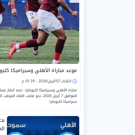
موعد مباراة الأهلي وسيراميكا كليوبات
الثلاثاء 07/أبريل/2026 - 01:39 م
مباراة الأهلي وسيراميكا كليوباترا.. تتجه أنظار ع
الموافق 7 أبريل 2026، نحو ملعب ال
سيراميكا كليوباترا.
بث
ال