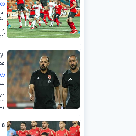
ا
تتج
الج
وال
أون سبورت
ال
قم
ا
يست
الف
من 
صفو
ومن
8 لاعبين خارج حسابات الأهلي في مباراة الزمالك