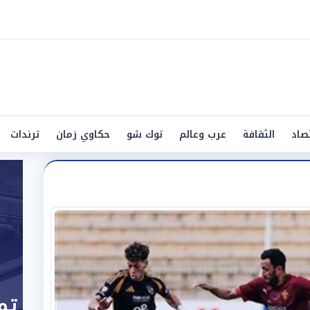
صاد
الثقافة
عرب وعالم
توك شو
حكاوي زمان
ترندات