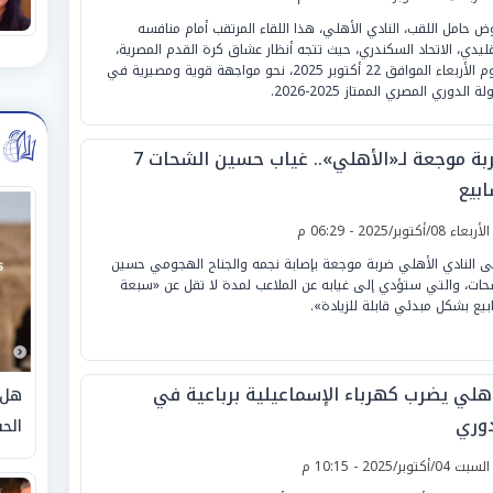
ض حامل اللقب، النادي الأهلي، هذا اللقاء المرتقب أمام منافسه
قليدي، الاتحاد السكندري، حيث تتجه أنظار عشاق كرة القدم المصرية،
اليوم الأربعاء الموافق 22 أكتوبر 2025، نحو مواجهة قوية ومصيرية في
ة الدوري المصري الممتاز 2025-2026.
ضربة موجعة لـ«الأهلي».. غياب حسين الشحات 7
ابيع
لأربعاء 08/أكتوبر/2025 - 06:29 م
ى النادي الأهلي ضربة موجعة بإصابة نجمه والجناح الهجومي حسين
حات، والتي ستؤدي إلى غيابه عن الملاعب لمدة لا تقل عن «سبعة
بيع بشكل مبدئي قابلة للزيادة».
أهلي يضرب كهرباء الإسماعيلية برباعية في
هل 
دوري
الحق
لسبت 04/أكتوبر/2025 - 10:15 م