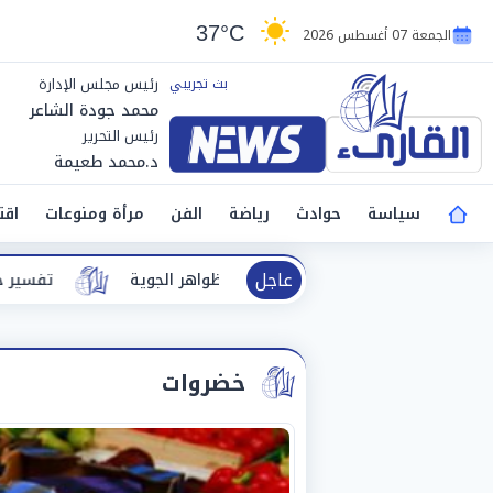
37°C
الجمعة 07 أغسطس 2026
رئيس مجلس الإدارة
محمد جودة الشاعر
رئيس التحرير
د.محمد طعيمة
سياسة
حوادث
رياضة
الفن
مرأة ومنوعات
اقت
عاجل
تفسير حلم الطريق.. دلالات مختلفة بي
خضروات