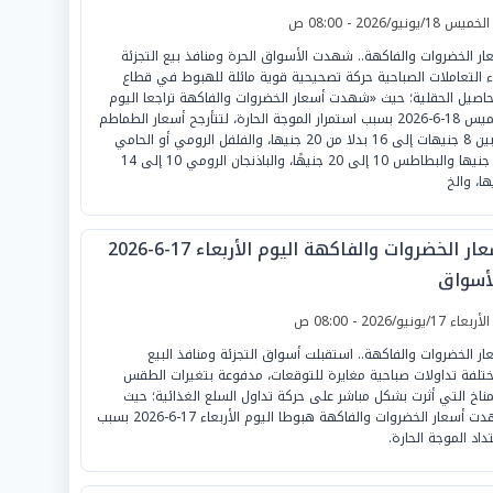
لخميس 18/يونيو/2026 - 08:00 ص
ار الخضروات والفاكهة.. شهدت الأسواق الحرة ومنافذ بيع التجزئة
ء التعاملات الصباحية حركة تصحيحية قوية مائلة للهبوط في قطاع
حاصيل الحقلية؛ حيث «شهدت أسعار الخضروات والفاكهة تراجعا اليوم
الخميس 18-6-2026 بسبب استمرار الموجة الحارة، لتتأرجح أسعار الطماطم
ما بين 8 جنيهات إلى 16 بدلا من 20 جنيها، والفلفل الرومي أو الحامي
30 جنيها والبطاطس 10 إلى 20 جنيهًا، والباذنجان الرومي 10 إلى 14
ها، والخ
أسعار الخضروات والفاكهة اليوم الأربعاء 17-6-2026
لأسواق
لأربعاء 17/يونيو/2026 - 08:00 ص
ار الخضروات والفاكهة.. استقبلت أسواق التجزئة ومنافذ البيع
ختلفة تداولات صباحية مغايرة للتوقعات، مدفوعة بتغيرات الطقس
مناخ التي أثرت بشكل مباشر على حركة تداول السلع الغذائية؛ حيث
شهدت أسعار الخضروات والفاكهة هبوطا اليوم الأربعاء 17-6-2026 بسبب
داد الموجة الحارة.