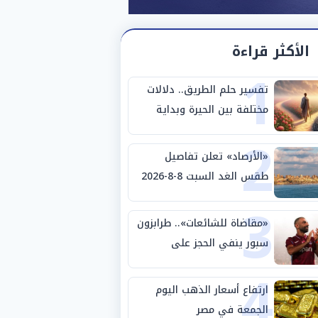
الأكثر قراءة
1
تفسير حلم الطريق.. دلالات
مختلفة بين الحيرة وبداية
2
مرحلة جديدة
«الأرصاد» تعلن تفاصيل
طقس الغد السبت 8-8-2026
3
والظواهر الجوية
«مقاضاة للشائعات».. طرابزون
سبور ينفي الحجز على
4
مستحقات محمد صلاح
ارتفاع أسعار الذهب اليوم
الجمعة في مصر