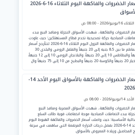
أسعار الخضروات والفاكهة اليوم الثلاثاء 16-6-2026
لأسواق
لثلاثاء 16/يونيو/2026 - 08:00 ص
ار الخضروات والفاكهة.. شهدت الأسواق التجزئة ومنافذ البيع ببدء
عاملات الصباحية حركة تصحيحية تخدم قطاع المستهلكين؛ حيث عاودت
أسعار الخضروات والفاكهة النزول اليوم الثلاثاء 16-6-2026 لتتأرجح أسعار
الطماطم ما بين 8.5 جنيه إلى 20 جنيهاً والفلفل الرومي والبلدي 30
جنيهاً والبطاطس 10 إلى 20 جنيهاً، والباذنجان الرومي 10 إلى 12 جنيهاً،
 جنيهاً والبطيخ من 10 إلى 75 جنيهاً وال
أسعار الخضروات والفاكهة بالأسواق اليوم الأحد 14-
لأحد 14/يونيو/2026 - 08:00 ص
ار الخضروات والفاكهة.. شهدت الأسواق المصرية ومنافذ البيع
تجزئة ببدء التعاملات الصباحية موجة انخفاضات قوية طالت السلع
ذائية الأساسية؛ حيث واصلت أسعار الخضروات والفاكهة الهبوط اليوم
الأحد 14-6-2026 بفضل درجات الحرارة المرتفعة التي ساهمت في سرعة
 المحاصيل وزيادة المعروض بالأسواق.