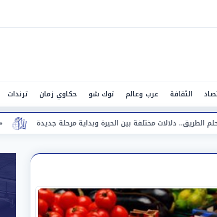
صاد
الثقافة
عرب وعالم
توك شو
حكاوي زمان
ترندات
ن الحيرة وبداية مرحلة جديدة
«مقاضاة للشائعات».. طرابزون