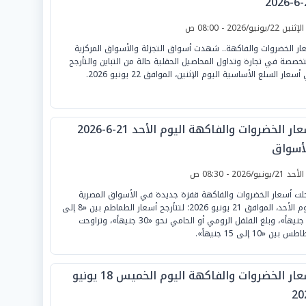
2
لإثنين 22/يونيو/2026 - 08:00 ص
ار الخضروات والفاكهة.. شهدت أسواق التجزئة والأسواق المركزية
تخصصة في تجارة وتداول المحاصيل الحقلية حالة من التباين والتأرجح
سعار السلع الأساسية اليوم الإثنين، الموافق 22 يونيو 2026.
أسعار الخضروات والفاكهة اليوم الأحد 21-6-2026
لأسواق
لأحد 21/يونيو/2026 - 08:30 ص
ت أسعار الخضروات والفاكهة قفزة جديدة في الأسواق المصرية
اليوم الأحد، الموافق 21 يونيو 2026؛ لتتأرجح أسعار الطماطم بين «8 إلى
16 جنيهاً»، وبلغ الفلفل الرومي أو الحامي نحو «30 جنيهاً»، وتراوحت
س بين «10 إلى 15 جنيهاً».
أسعار الخضروات والفاكهة اليوم الخميس 18 يونيو
20