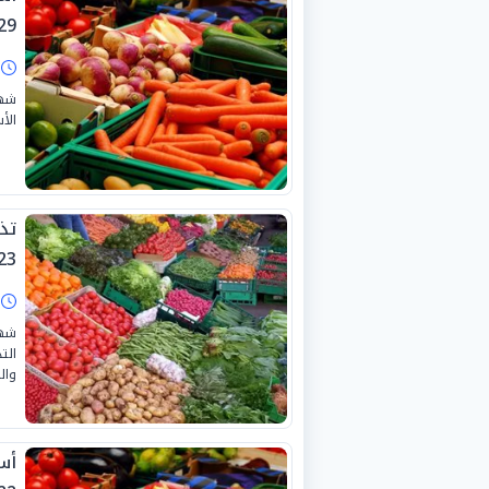
9-6-2026
ا
شهد
الأس
تذ
3-6-2026
ا
شهد
الت
والمس
أس