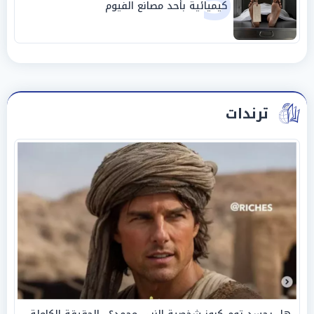
5
كيميائية بأحد مصانع الفيوم
ترندات