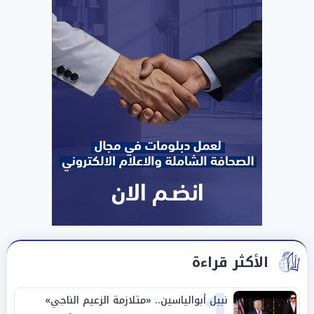
الأكثر قراءة
نبيل أبوالياسين.. «متلازمة الزعيم الناجي»