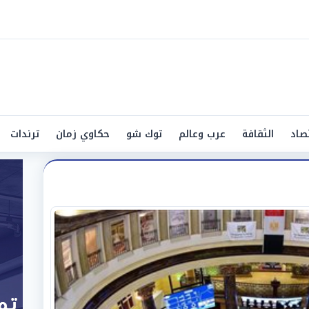
صاد
الثقافة
عرب وعالم
توك شو
حكاوي زمان
ترندات