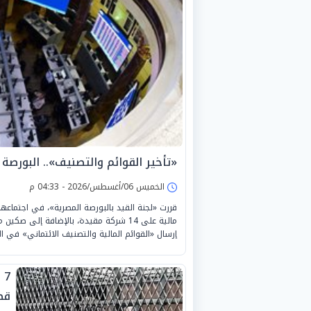
«تأخير القوائم والتصنيف».. البورصة تفرض غ
الخميس 06/أغسطس/2026 - 04:33 م
مالية على 14 شركة مقيدة، بالإضافة إلى 
إرسال «القوائم المالية والتصنيف الائتماني» في ال
7
قضي