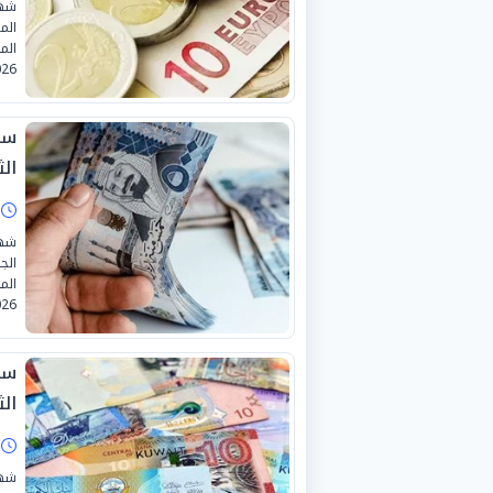
شهد
الم
26.
سع
الثلا
ا
شهد
الج
26.
سعر
الثلا
ا
شهد