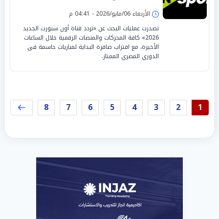
الأربعاء 06/مايو/2026 - 04:41 م
تصدرت عمليات البحث عن «تردد قناة أون سبورت الجديد
2026» كافة المحركات والمنصات الرقمية خلال الساعات
الأخيرة، مع اقتراب صافرة البداية لمباريات حاسمة في
الدوري المصري الممتاز.
8
7
6
5
4
3
2
1