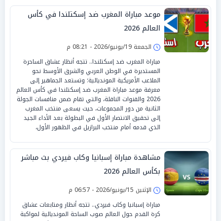
موعد مباراة المغرب ضد إسكتلندا في كأس
العالم 2026
الجمعة 19/يونيو/2026 - 08:21 م
مباراة المغرب ضد إسكتلندا.. تتجه أنظار عشاق الساحرة
المستديرة في الوطن العربي والشرق الأوسط نحو
الملاعب الأمريكية المونديالية؛ وتستعد الجماهير إلى
معرفة موعد مباراة المغرب ضد إسكتلندا في كأس العالم
2026 والقنوات الناقلة، والتي تقام ضمن منافسات الجولة
الثانية من دور المجموعات، حيث يسعى منتخب المغرب
إلى تحقيق الانتصار الأول في البطولة بعد الأداء الجيد
الذي قدمه أمام منتخب البرازيل في الظهور الأول،
مشاهدة مباراة إسبانيا وكاب فيردي بث مباشر
بكأس العالم 2026
الإثنين 15/يونيو/2026 - 06:57 م
مباراة إسبانيا وكاب فيردي.. تتجه أنظار ومتابعات عشاق
كرة القدم حول العالم صوب الساحة المونديالية لمواكبة