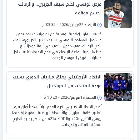
عرض تونسي لضم سيف الجزيري.. والزمالك
يحسم موقفه
الأربعاء 22/يوليو/2026 - 03:35 م
كشفت تقارير إعلامية تونسية عن تطورات جديدة تخص
مستقبل المهاجم التونسي «سيف الدين الجزيري»، لاعب
نادي الزمالك، عقب دخول اللاعب في أزمة مؤخرًا أُبلغ
خلالها برغبة القلعة البيضاء في عدم الاعتماد عليه بداخل
حسابات الفريق للموسم الجديد.
الاتحاد الأرجنتيني يعلق مباريات الدوري بسبب
عودة المنتخب من المونديال
السبت 18/يوليو/2026 - 10:20 م
أصدر الاتحاد الأرجنتيني لكرة القدم بياناً رسمياً أعلن فيه
تعليق كافة المباريات والأنشطة الرياضية المقررة إقامتها
يومي الاثنين «20» والثلاثاء «21» من شهر يوليو الجاري
بمختلف الفئات والدرجات.