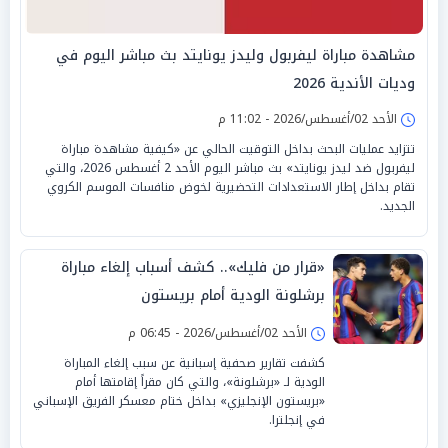
مشاهدة مباراة ليفربول وليدز يونايتد بث مباشر اليوم في
وديات الأندية 2026
الأحد 02/أغسطس/2026 - 11:02 م
تتزايد عمليات البحث بداخل التوقيت الحالي عن «كيفية مشاهدة مباراة
ليفربول ضد ليدز يونايتد» بث مباشر اليوم الأحد 2 أغسطس 2026، والتي
تقام بداخل إطار الاستعدادات التحضيرية لخوض منافسات الموسم الكروي
الجديد.
«قرار من فليك».. كشف أسباب إلغاء مباراة
برشلونة الودية أمام بريستون
الأحد 02/أغسطس/2026 - 06:45 م
كشفت تقارير صحفية إسبانية عن سبب إلغاء المباراة
الودية لـ «برشلونة»، والتي كان مقراً إقامتها أمام
«بريستون الإنجليزي» بداخل ختام معسكر الفريق الإسباني
في إنجلترا.