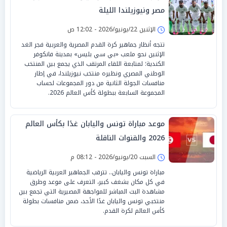
مصر ونيوزيلندا الليلة
الإثنين 22/يونيو/2026 - 12:02 ص
تتجه أنظار جماهير كرة القدم المصرية والعربية فجر الغد
الإثنين نحو ملعب «بي سي بليس» بمدينة فانكوفر
الكندية؛ لمتابعة اللقاء المرتقب الذي يجمع بين المنتخب
الوطني المصري ونظيره منتخب نيوزيلندا، في إطار
منافسات الجولة الثانية من دور المجموعات لحساب
المجموعة السابعة ببطولة كأس العالم 2026.
موعد مباراة تونس واليابان غدًا بكأس العالم
2026 والقنوات الناقلة
السبت 20/يونيو/2026 - 08:12 م
مباراة تونس واليابان.. تترقب الجماهير العربية الرياضية
في كل مكان بشغف كبير، التعرف على موعد وطرق
مشاهدة البث المباشر للمواجهة المصيرية التي تجمع بين
منتخبي تونس واليابان غدًا الأحد، ضمن منافسات بطولة
كأس العالم لكرة القدم.