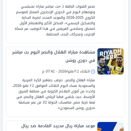
تعتبر القنوات الناقلة لـ «بث مباشر مباراة تشيلسي
وتوتنهام اليوم في الدوري الإنجليزي الممتاز للموسم
الكروي 2025-2026 والموعد المحدد لضربة البداية
والتشكيل الرسمي»، الشاغل الأكبر والاهتمام الأول
لعشاق ومتابعي الفريقين في هذا التوقيت عبر شبكة
الإنترنت ومحركات البحث المختلفة.
مشاهدة مباراة الهلال والنصر اليوم بث مباشر
في دوري روشن
الثلاثاء 12/مايو/2026 - 07:42 م
مباراة الهلال والنصر.. تترقب جماهير الكرة العربية
والسعودية مساء اليوم الثلاثاء، الموافق 12 مايو 2026،
واحدة من أقوى الملاحم الكروية في منطقة الشرق
الأوسط، حيث يلتقي قطبا الرياض، الهلال والنصر، في
قمة نارية ضمن منافسات الجولة 32 من عمر مسابقة
«دوري روشن السعودي».
موعد مباراة ريال مدريد القادمة ضد ريال