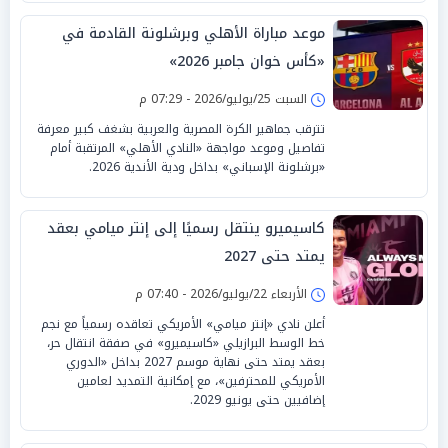
موعد مباراة الأهلي وبرشلونة القادمة في
«كأس خوان جامبر 2026»
السبت 25/يوليو/2026 - 07:29 م
تترقب جماهير الكرة المصرية والعربية بشغف كبير معرفة
تفاصيل وموعد مواجهة «النادي الأهلي» المرتقبة أمام
«برشلونة الإسباني» بداخل ودية الأندية 2026.
كاسيميرو ينتقل رسميًا إلى إنتر ميامي بعقد
يمتد حتى 2027
الأربعاء 22/يوليو/2026 - 07:40 م
أعلن نادي «إنتر ميامي» الأمريكي تعاقده رسمياً مع نجم
خط الوسط البرازيلي «كاسيميرو» في صفقة انتقال حر،
بعقد يمتد حتى نهاية موسم 2027 بداخل «الدوري
الأمريكي للمحترفين»، مع إمكانية التمديد لعامين
إضافيين حتى يونيو 2029.