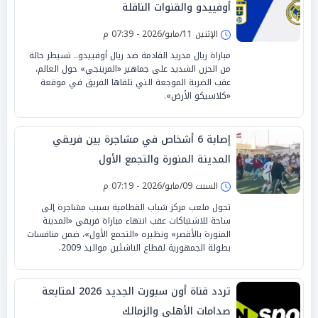
أوفييدو والقنوات الناقلة
الإثنين 11/مايو/2026 - 07:39 م
مباراة ريال مدريد القادمة ضد ريال أوفييدو.. تسيطر حالة
من الحزن الشديد على جماهير «المرينجي» حول العالم،
عقب الضربة الموجعة التي تلقاها الفريق في موقعة
«كلاسيكو الأرض».
إصابة 6 أشخاص في مشاجرة بين فريقي
المدينة المنورة والتجمع الأول
السبت 09/مايو/2026 - 07:19 م
تحول ملعب مركز شباب القطامية بسبب مشاجرة إلى
ساحة للاشتباكات عقب انتهاء مباراة فريقي «المدينة
المنورة بالأقصر» ونظيره «التجمع الأول»، ضمن منافسات
بطولة الجمهورية لقطاع الناشئين مواليد 2009.
تردد قناة أون سبورت الجديد 2026 لمتابعة
صدامات الأهلي والزمالك