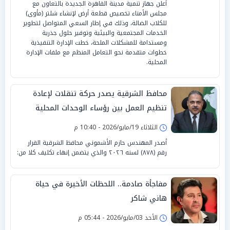
أعلن جهاز تنمية مدينة القاهرة الجديدة بالتعاون مع
مجلس الأمناء تخصيص قطعة أرض لإنشاء شلتر (مأوى)
للكلاب الضالة، وذلك في إطار السعي المتواصل لتطوير
الخدمات المجتمعية والبيئية وتوفير حلول جذرية
ومستدامة للمشكلات الملحة، خطت الإدارة التنفيذية
خطوات متقدمة نحو التعامل المنظم مع ملفات الإدارة
المحلية.
محافظ الشرقية يصدر حركة تنقلات لإعادة
تنظيم العمل بين رؤساء الوحدات المحلية
الثلاثاء 19/مايو/2026 - 10:40 م
أصدر المهندس حازم الأشموني محافظ الشرقية القرار
رقم (٨٧٨) لسنه ٢٠٢٦ والذي يتضمن إنهاء تكليف كلا من:
مفاجأة صادمة.. اللحظات الأخيرة في حياة
هاني شاكر
الأحد 03/مايو/2026 - 05:44 م