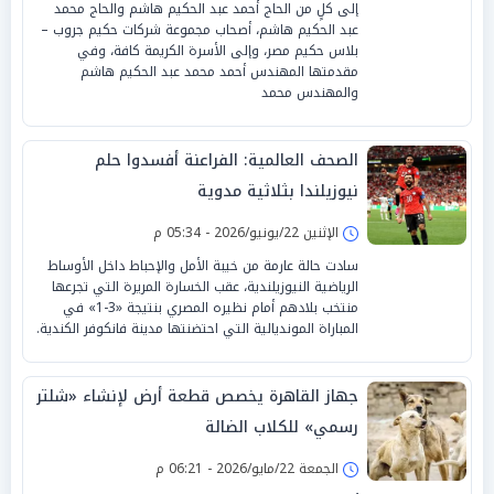
إلى كلٍ من الحاج أحمد عبد الحكيم هاشم والحاج محمد
عبد الحكيم هاشم، أصحاب مجموعة شركات حكيم جروب –
بلاس حكيم مصر، وإلى الأسرة الكريمة كافة، وفي
مقدمتها المهندس أحمد محمد عبد الحكيم هاشم
والمهندس محمد
الصحف العالمية: الفراعنة أفسدوا حلم
نيوزيلندا بثلاثية مدوية
الإثنين 22/يونيو/2026 - 05:34 م
سادت حالة عارمة من خيبة الأمل والإحباط داخل الأوساط
الرياضية النيوزيلندية، عقب الخسارة المريرة التي تجرعها
منتخب بلادهم أمام نظيره المصري بنتيجة «3-1» في
المباراة المونديالية التي احتضنتها مدينة فانكوفر الكندية.
جهاز القاهرة يخصص قطعة أرض لإنشاء «شلتر
رسمي» للكلاب الضالة
الجمعة 22/مايو/2026 - 06:21 م