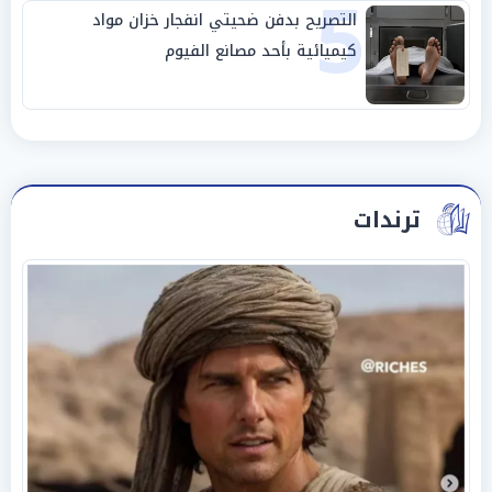
5
التصريح بدفن ضحيتي انفجار خزان مواد
كيميائية بأحد مصانع الفيوم
ترندات