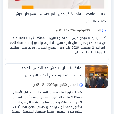
«Sold Out».. نفاد تذاكر حفل تامر حسني بمهرجان جرش
2026 بالكامل
الخميس 30/يوليو/2026 - 03:27 م
أعلنت إدارة «مهرجان جرش للثقافة والفنون» بالمملكة الأردنية الهاشمية
عن «نفاد تذاكر حفل الفنان تامر حسني بالكامل»، والمقرر إقامته مساء الأحد
الموافق 2 أغسطس 2026 على أرض المسرح الجنوبي، وذلك ضمن فعاليات
الدورة الحالية للمهرجان.
نقابة الأسنان تناقش مع الأعلى للجامعات
ضوابط القيد وتنظيم أعداد الخريجين
الخميس 30/يوليو/2026 - 03:18 م
عقد الدكتور إيهاب هيكل، النقيب العام لأطباء الأسنان،
اجتماعًا هامًا مع الدكتور مصطفى رفعت، أمين المجلس
الأعلى للجامعات، بحضور ممثلي لجنة قطاع طب الأسنان
الدكتور محمد أيوب والدكتور حسام الملاح، لبحث آليات
تنظيم أعداد الخريجين وضبط مستقبل الممارسة المهنية.