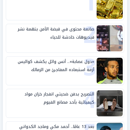
1
2
صانعة محتوى في قبضة الأمن بتهمة نشر
فيديوهات خادشة للحياء
3
«دول عصابة».. أنس وائل يكشف كواليس
أزمة استبعاده المفاجئ من الزمالك
4
التصريح بدفن ضحيتي انفجار خزان مواد
كيميائية بأحد مصانع الفيوم
بعد 13 عامًا.. أحمد مكي وماجد الكدواني