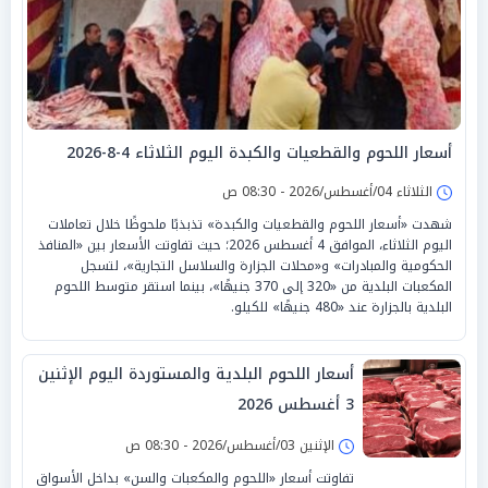
أسعار اللحوم والقطعيات والكبدة اليوم الثلاثاء 4-8-2026
الثلاثاء 04/أغسطس/2026 - 08:30 ص
شهدت «أسعار اللحوم والقطعيات والكبدة» تذبذبًا ملحوظًا خلال تعاملات
اليوم الثلاثاء، الموافق 4 أغسطس 2026؛ حيث تفاوتت الأسعار بين «المنافذ
الحكومية والمبادرات» و«محلات الجزارة والسلاسل التجارية»، لتسجل
المكعبات البلدية من «320 إلى 370 جنيهًا»، بينما استقر متوسط اللحوم
البلدية بالجزارة عند «480 جنيهًا» للكيلو.
أسعار اللحوم البلدية والمستوردة اليوم الإثنين
3 أغسطس 2026
الإثنين 03/أغسطس/2026 - 08:30 ص
تفاوتت أسعار «اللحوم والمكعبات والسن» بداخل الأسواق