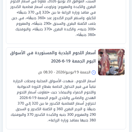
السبت، الموافق 20 يونيو 2026، تفاوتًا في أسعار اللحوم
البقري والكبدة والمفروم؛ وتراوحت أسعار قطعية الكندوز
في منافذ وزارة الزراعة ما بين «320 إلى 370 جنيهًا»
للكيلو، واستقر البرجر الكندوز عند «360 جنيهًا»، في حين
بلغت الكفتة البقري والسجق «290 جنيهًا»، والمفروم
«300 جنيه»، والكبدة البقري «370 جنيهًا»، والبوفتيك
«380 جنيهًا».
أسعار اللحوم البلدية والمستوردة في الأسواق
اليوم الجمعة 19-6-2026
الجمعة 19/يونيو/2026 - 08:30 ص
أسعار اللحوم.. شهدت الأسواق المحلية ومحلات الجزارة
تبايناً في قيم التداول الخاصة بقطاع الثروة الحيوانية
واللحوم الحمراء والبيضاء؛ حيث «تفاوتت أسعار اللحوم
الهندي والضاني والبلدي اليوم الجمعة 19-6-2026
لتتراوح أسعار القطعية الكندوز ما بين 320 إلي 370
جنيهًا، و البرجر البقري 360 و الكفتة الكندوز و السجق
290 والمفروم 300 جنيه والكبدة الكندوز 370 والبوفتيك
380 جنيها بمنافذ وزارة الزراعة».