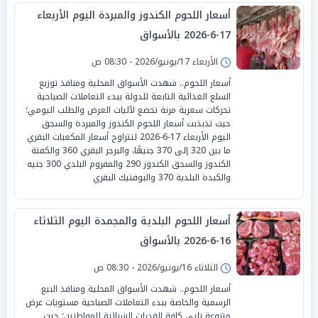
أسعار اللحوم الكندوز والمبردة اليوم الأربعاء
17-6-2026 بالأسواق
الأربعاء 17/يونيو/2026 - 08:30 ص
أسعار اللحوم.. شهدت الأسواق المحلية ومنافذ توزيع
السلع الغذائية التابعة للدولة ببدء التعاملات الصباحية
تحركات سعرية مرنة تخضع لآليات العرض والطلب اليومي؛
حيث تذبذبت أسعار اللحوم الكندوز والمبردة والسجق
اليوم الأربعاء 17-6-2026 لتتراوح أسعار المكعبات البقري
ما بين 320 إلى 370 جنيهًا، والبرجر البقري 360 والكفتة
الكندوز والسجق الكندوز 290 والمفروم البلدي 300 جنيه
والكبدة البلدية 370 والبوفتيك البقري
أسعار اللحوم البلدية والمجمدة اليوم الثلاثاء
16-6-2026 بالأسواق
الثلاثاء 16/يونيو/2026 - 08:30 ص
أسعار اللحوم.. شهدت الأسواق المحلية ومنافذ البيع
الرسمية والخاصة ببدء التعاملات الصباحية مستويات عرض
متنوعة تلبي كافة القدرات الشرائية للمواطنين؛ حيث