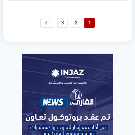
3
2
1