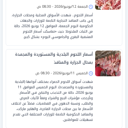
الجمعة 12/يونيو/2026 - 08:30 ص
أسعار اللحوم.. شهدت الأسواق المحلية ومحلات الجزارة،
إلى جانب المنافذ التجارية التابعة للوزارات والجهات
الحكومية اليوم الجمعة، الموافق 12 يونيو 2026، حالة
من الثبات الملحوظ؛ حيث «تماسكت أسعار اللحوم
المشفية البقري والجاموسي اليوم» بشكل كبير.
أسعار اللحوم البلدية والمستوردة والمجمدة
بمحال الجزارة والمنافذ
الخميس 11/يونيو/2026 - 08:30 ص
شهدت أسواق اللحوم الحمراء بمختلف أنواعها (البلدية
والمستوردة والمجمدة)، اليوم الخميس الموافق 11
يونيو 2026، حالة من التذبذب والتباين في الأسعار.
وتأرجحت مؤشرات البيع والشراء وفقاً لآليات العرض
والطلب، ونسبة الدهون في القطعيات، فضلاً عن اختلاف
الأسعار ما بين محلات الجزارة الفاخرة، والهايبر ماركت،
والمنافذ الحكومية التابعة للوزارات المختلفة التي تقدم
تسهيلات للمواطنين.