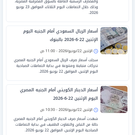
والمصارف الرسمية العاملة بالسوق المصرفية المصرية،
وذلك خلال التعاملات اليوم الثلاثاء، الموافق 23 يونيو
2026.
أسعار الريال السعودي أمام الجنيه اليوم
الإثنين 22-6-2026 بالبنوك
الإثنين 22/يونيو/2026 - 11:00 ص
سجلت أسعار صرف الريال السعودي أمام الجنيه المصري
تحركات متباينة ومتنوعة في بداية التعاملات الصباحية
اليوم الإثنين، الموافق 22 يونيو 2026.
أسعار الدينار الكويتي أمام الجنيه المصري
اليوم الإثنين 22-6-2026
الإثنين 22/يونيو/2026 - 10:30 ص
شهدت أسعار صرف الدينار الكويتي أمام الجنيه المصري
حالة من التباين والتفاوت الطفيف في بداية التعاملات
الصباحية اليوم الإثنين، الموافق 22 يونيو 2026.