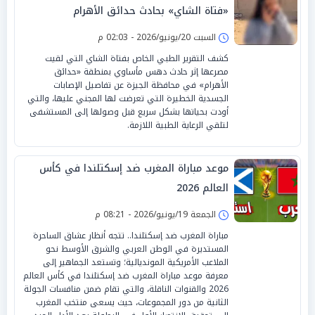
«فتاة الشاي» بحادث حدائق الأهرام
السبت 20/يونيو/2026 - 02:03 م
كشف التقرير الطبي الخاص بفتاة الشاي التي لقيت
مصرعها إثر حادث دهس مأساوي بمنطقة «حدائق
الأهرام» في محافظة الجيزة عن تفاصيل الإصابات
الجسدية الخطيرة التي تعرضت لها المجني عليها، والتي
أودت بحياتها بشكل سريع قبل وصولها إلى المستشفى
لتلقي الرعاية الطبية اللازمة.
موعد مباراة المغرب ضد إسكتلندا في كأس
العالم 2026
الجمعة 19/يونيو/2026 - 08:21 م
مباراة المغرب ضد إسكتلندا.. تتجه أنظار عشاق الساحرة
المستديرة في الوطن العربي والشرق الأوسط نحو
الملاعب الأمريكية المونديالية؛ وتستعد الجماهير إلى
معرفة موعد مباراة المغرب ضد إسكتلندا في كأس العالم
2026 والقنوات الناقلة، والتي تقام ضمن منافسات الجولة
الثانية من دور المجموعات، حيث يسعى منتخب المغرب