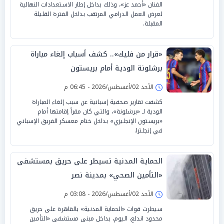
الفنان «أحمد عز»، وذلك بداخل إطار الاستعدادات النهائية
لعرض العمل الدرامي المرتقب بداخل الفترة القليلة
المقبلة.
«قرار من فليك».. كشف أسباب إلغاء مباراة
برشلونة الودية أمام بريستون
الأحد 02/أغسطس/2026 - 06:45 م
كشفت تقارير صحفية إسبانية عن سبب إلغاء المباراة
الودية لـ «برشلونة»، والتي كان مقراً إقامتها أمام
«بريستون الإنجليزي» بداخل ختام معسكر الفريق الإسباني
في إنجلترا.
الحماية المدنية تسيطر على حريق بمستشفى
«التأمين الصحي» بمدينة نصر
الأحد 02/أغسطس/2026 - 03:08 م
سيطرت قوات «الحماية المدنية» بالقاهرة على حريق
محدود اندلع، اليوم، بداخل مبنى مستشفى «التأمين