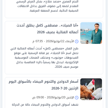
النجم المصري «محمد صلاح»، بشأن العرض الرسمي
المقدم لضمه إلى صفوف الفريق بداخل الانتقالات
الصيفية الحالية، لحسم الصفقة المرتقبة.
«أنا الصياد».. مصطفى كامل يطلق أحدث
أعماله الغنائية بصيف 2026
الأربعاء 22/يوليو/2026 - 07:35 م
طرح الفنان «مصطفى كامل» أحدث أعماله الغنائية التي
تحمل اسم «أنا الصياد»، عبر قناته الرسمية على موقع
الفيديوهات «يوتيوب» ومختلف المنصات الموسيقية
الإلكترونية، ليدخل بها رسمياً دائرة المنافسة بداخل
موسم صيف 2026.
أسعار الدواجن واللحوم البيضاء بالأسواق اليوم
الإثنين 20-7-2026
الإثنين 20/يوليو/2026 - 09:00 ص
تشهد أسواق الدواجن واللحوم البيضاء حالة من الحركة