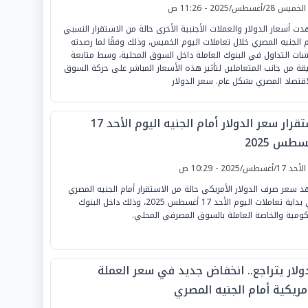
لخميس 28/أغسطس/2025 - 11:26 ص
ت أسعار الدولار والعملات الأجنبية الأخرى حالة من الاستقرار النسبي
م الجنيه المصري خلال تعاملات اليوم الخميس، وذلك وفقًا لما رصدته
ات التداول في البنوك العاملة داخل السوق المحلية، وسط متابعة
قة من جانب المتعاملين لتأثير هذه الأسعار المباشر على حركة السوق
اقتصاد المصري بشكل عام. سعر الدولار
استقرار سعر الدولار أمام الجنيه اليوم الأحد 17
طس 2025
لأحد 17/أغسطس/2025 - 10:29 ص
 سعر صرف الدولار الأمريكي حالة من الاستقرار أمام الجنيه المصري
في بداية تعاملات اليوم الأحد 17 أغسطس 2025، وذلك داخل البنوك
كومية والخاصة العاملة بالسوق المصرفي المحلي.
دولار يتراجع.. انخفاض جديد في سعر العملة
أمريكية أمام الجنيه المصري