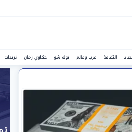
صاد
الثقافة
عرب وعالم
توك شو
حكاوي زمان
ترندات