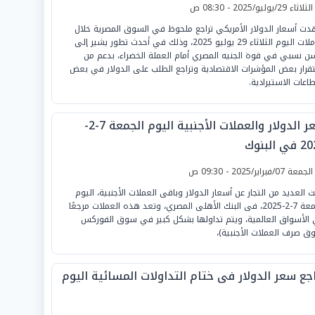
لثلاثاء 29/يوليو/2025 - 08:30 ص
ت أسعار الدولار الأمريكي تراجع ملحوظ في السوق المصرية خلال
تعاملات اليوم الثلاثاء 29 يوليو 2025، وذلك في أحدث تطور يشير إلى
ن نسبي في قوة الجنيه المصري أمام العملة الخضراء، بدعم من
قرار بعض المؤشرات الاقتصادية وتراجع الطلب على الدولار في بعض
طاعات الاستيرادية.
سعر الدولار والعملات الأجنبية اليوم الجمعة 7-2-
ي البنوك
لجمعة 07/فبراير/2025 - 09:30 ص
ث العديد من التجار عن أسعار الدولار وباقى العملات الأجنبية، اليوم
الجمعة 7-2-2025، فى البنك الأهلى المصري، وتعد هذه العملات مرجعًا
الأسواق العالمية، ويتم تداولها بشكل كبير في سوق الفوركس
ق صرف العملات الأجنبية)،
اجع سعر الدولار فى ختام التداولات المسائية اليوم