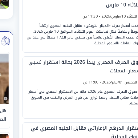
ثاء 10 مارس
لثلاثاء 10/مارس/2026 - 11:30 ص
ت أسعار صرف «الدينار الكويتي» مقابل الجنيه المصري ارتفاعاً
ملحوظاً ومفاجئاً خلال تعاملات اليوم الثلاثاء، الموافق 10 مارس 2026،
حيث نجحت العملة الأغلى عالمياً في تخطي حاجز الـ172 جنيهاً في عدد من
نوك العاملة بالسوق المحلية.
سوق الصرف المصري يبدأ 2026 بحالة استقرار نسبي
سعار العملات
لخميس 01/يناير/2026 - 11:00 ص
بدأ سوق الصرف المصري عام 2026 حالة من الاستقرار النسبي في أسعار
ملات مقابل الجنيه، وسط توازن بين قوى العرض والطلب في السوق
سمية.
هل 
الحق
تقرار الدرهم الإماراتي مقابل الجنيه المصري في
نوك المحلية