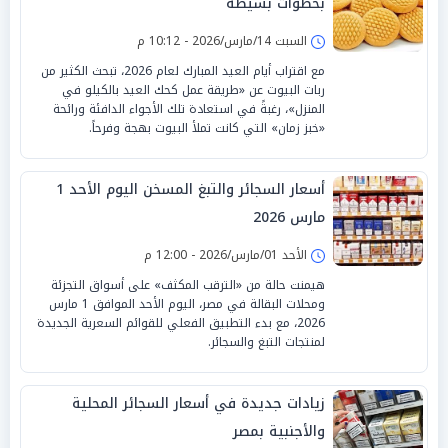
بخطوات بسيطة
السبت 14/مارس/2026 - 10:12 م
مع اقتراب أيام العيد المبارك لعام 2026، تبحث الكثير من
ربات البيوت عن «طريقة عمل كحك العيد بالكيلو في
المنزل»، رغبةً في استعادة تلك الأجواء الدافئة ورائحة
«خبز زمان» التي كانت تملأ البيوت بهجة وفرحاً.
أسعار السجائر والتبغ المسخن اليوم الأحد 1
مارس 2026
الأحد 01/مارس/2026 - 12:00 م
هيمنت حالة من «الترقب المكثف» على أسواق التجزئة
ومحلات البقالة في مصر، اليوم الأحد الموافق 1 مارس
2026، مع بدء التطبيق الفعلي للقوائم السعرية الجديدة
لمنتجات التبغ والسجائر.
زيادات جديدة في أسعار السجائر المحلية
والأجنبية بمصر