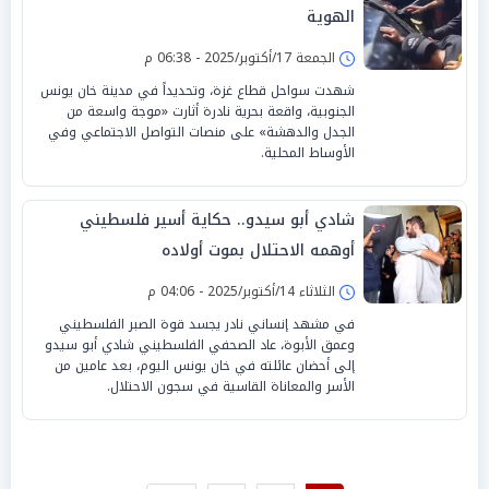
الهوية
الجمعة 17/أكتوبر/2025 - 06:38 م
شهدت سواحل قطاع غزة، وتحديداً في مدينة خان يونس
الجنوبية، واقعة بحرية نادرة أثارت «موجة واسعة من
الجدل والدهشة» على منصات التواصل الاجتماعي وفي
الأوساط المحلية.
شادي أبو سيدو.. حكاية أسير فلسطيني
أوهمه الاحتلال بموت أولاده
الثلاثاء 14/أكتوبر/2025 - 04:06 م
في مشهد إنساني نادر يجسد قوة الصبر الفلسطيني
وعمق الأبوة، عاد الصحفي الفلسطيني شادي أبو سيدو
إلى أحضان عائلته في خان يونس اليوم، بعد عامين من
الأسر والمعاناة القاسية في سجون الاحتلال.