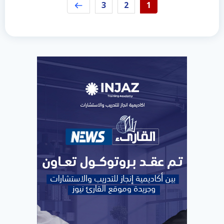
3
2
1