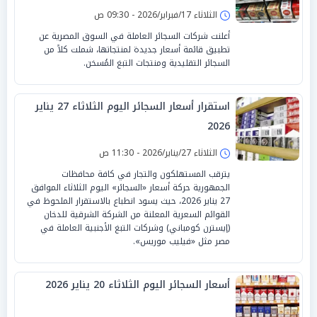
الثلاثاء 17/فبراير/2026 - 09:30 ص
أعلنت شركات السجائر العاملة في السوق المصرية عن
تطبيق قائمة أسعار جديدة لمنتجاتها، شملت كلاً من
السجائر التقليدية ومنتجات التبغ المُسخن.
استقرار أسعار السجائر اليوم الثلاثاء 27 يناير
2026
الثلاثاء 27/يناير/2026 - 11:30 ص
يترقب المستهلكون والتجار في كافة محافظات
الجمهورية حركة أسعار «السجائر» اليوم الثلاثاء الموافق
27 يناير 2026، حيث يسود انطباع بالاستقرار الملحوظ في
القوائم السعرية المعلنة من الشركة الشرقية للدخان
(إيسترن كومباني) وشركات التبغ الأجنبية العاملة في
مصر مثل «فيليب موريس».
أسعار السجائر اليوم الثلاثاء 20 يناير 2026