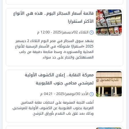
قائمة أسعار السجائر اليوم.. هذه هي الأنواع
الأكثر استقرارا
الثلاثاء 02/ديسمبر/2025 - 12:00 م
يشهد سوق السجائر في مصر اليوم الثلاثاء 2 ديسمبر
2025 «استقرارًا ملحوظًا» في الأسعار الرسمية للأنواع
المحلية والمستوردة، وسط متابعة دقيقة من جانب
المستهلكين والتجار على حد سواء.
معركة النقابة.. إعلان الكشوف الأولية
لمرشحي محامي جنوب القليوبية
الأحد 30/نوفمبر/2025 - 04:21 م
أعلنت اللجنة المشرفة على انتخابات نقابة المحامين
الفرعية بجنوب القليوبية عن الكشوف الأولية للمرشحين،
وذلك بعد غلق باب التقدم بأوراق الترشح.