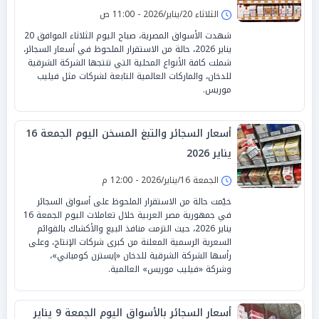
الثلاثاء 20/يناير/2026 - 11:00 ص
شهدت الأسواق المصرية، صباح اليوم الثلاثاء الموافق 20
يناير 2026، حالة من الاستقرار الملحوظ في أسعار السجائر،
شملت كافة الأنواع المحلية التي تنتجها الشركة الشرقية
للدخان، والماركات العالمية التابعة لشركات مثل فيليب
موريس.
أسعار السجائر والتبغ المسخن اليوم الجمعة 16
يناير 2026
الجمعة 16/يناير/2026 - 12:00 م
خيّمت حالة من الاستقرار الملحوظ على أسواق السجائر
في جمهورية مصر العربية خلال تعاملات اليوم الجمعة 16
يناير 2026، حيث التزمت منافذ البيع والأكشاك بالقوائم
السعرية الرسمية المعلنة من كبرى شركات الإنتاج، وعلى
رأسها الشركة الشرقية للدخان «إيسترن كومباني»،
وشركة «فيليب موريس» العالمية.
أسعار السجائر بالأسواق اليوم الجمعة 9 يناير