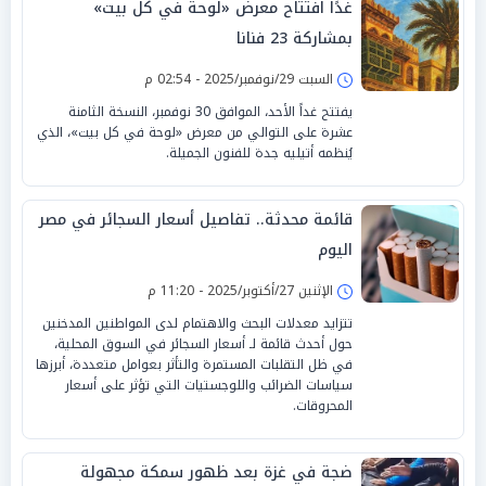
غدًا افتتاح معرض «لوحة في كل بيت»
بمشاركة 23 فنانا
السبت 29/نوفمبر/2025 - 02:54 م
يفتتح غداً الأحد، الموافق 30 نوفمبر، النسخة الثامنة
عشرة على التوالي من معرض «لوحة في كل بيت»، الذي
يُنظمه أتيليه جدة للفنون الجميلة.
قائمة محدثة.. تفاصيل أسعار السجائر في مصر
اليوم
الإثنين 27/أكتوبر/2025 - 11:20 م
تتزايد معدلات البحث والاهتمام لدى المواطنين المدخنين
حول أحدث قائمة لـ أسعار السجائر في السوق المحلية،
في ظل التقلبات المستمرة والتأثر بعوامل متعددة، أبرزها
سياسات الضرائب واللوجستيات التي تؤثر على أسعار
المحروقات.
ضجة في غزة بعد ظهور سمكة مجهولة