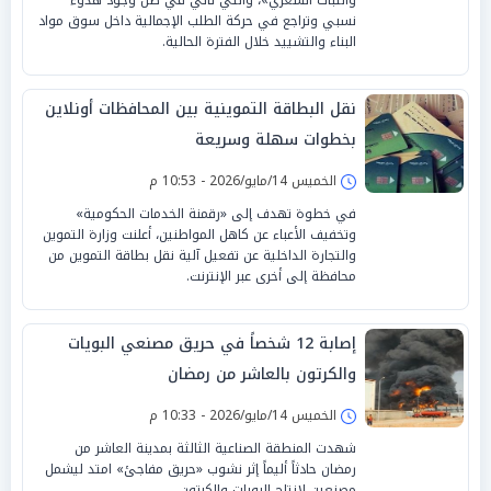
نسبي وتراجع في حركة الطلب الإجمالية داخل سوق مواد
البناء والتشييد خلال الفترة الحالية.
نقل البطاقة التموينية بين المحافظات أونلاين
بخطوات سهلة وسريعة
الخميس 14/مايو/2026 - 10:53 م
في خطوة تهدف إلى «رقمنة الخدمات الحكومية»
وتخفيف الأعباء عن كاهل المواطنين، أعلنت وزارة التموين
والتجارة الداخلية عن تفعيل آلية نقل بطاقة التموين من
محافظة إلى أخرى عبر الإنترنت.
إصابة 12 شخصاً في حريق مصنعي البويات
والكرتون بالعاشر من رمضان
الخميس 14/مايو/2026 - 10:33 م
شهدت المنطقة الصناعية الثالثة بمدينة العاشر من
رمضان حادثاً أليماً إثر نشوب «حريق مفاجئ» امتد ليشمل
مصنعين لإنتاج البويات والكرتون.