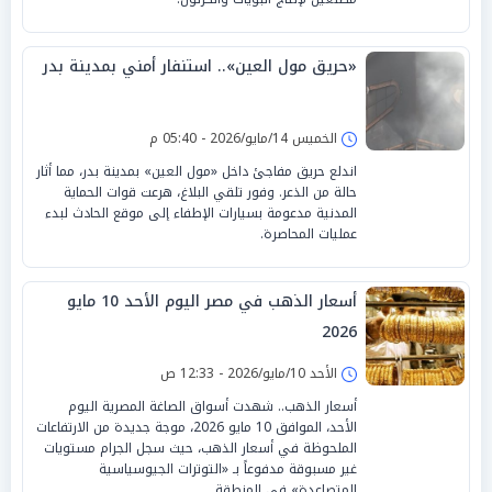
«حريق مول العين».. استنفار أمني بمدينة بدر
الخميس 14/مايو/2026 - 05:40 م
اندلع حريق مفاجئ داخل «مول العين» بمدينة بدر، مما أثار
حالة من الذعر. وفور تلقي البلاغ، هرعت قوات الحماية
المدنية مدعومة بسيارات الإطفاء إلى موقع الحادث لبدء
عمليات المحاصرة.
أسعار الذهب في مصر اليوم الأحد 10 مايو
2026
الأحد 10/مايو/2026 - 12:33 ص
أسعار الذهب.. شهدت أسواق الصاغة المصرية اليوم
الأحد، الموافق 10 مايو 2026، موجة جديدة من الارتفاعات
الملحوظة في أسعار الذهب، حيث سجل الجرام مستويات
غير مسبوقة مدفوعاً بـ «التوترات الجيوسياسية
المتصاعدة» في المنطقة.