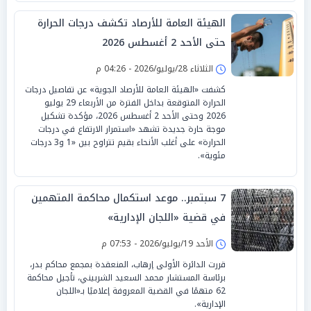
الهيئة العامة للأرصاد تكشف درجات الحرارة
حتى الأحد 2 أغسطس 2026
الثلاثاء 28/يوليو/2026 - 04:26 م
كشفت «الهيئة العامة للأرصاد الجوية» عن تفاصيل درجات
الحرارة المتوقعة بداخل الفترة من الأربعاء 29 يوليو
2026 وحتى الأحد 2 أغسطس 2026، مؤكدة تشكيل
موجة حارة جديدة تشهد «استمرار الارتفاع في درجات
الحرارة» على أغلب الأنحاء بقيم تتراوح بين «1 و3 درجات
مئوية».
7 سبتمبر.. موعد استكمال محاكمة المتهمين
في قضية «اللجان الإدارية»
الأحد 19/يوليو/2026 - 07:53 م
قررت الدائرة الأولى إرهاب، المنعقدة بمجمع محاكم بدر،
برئاسة المستشار محمد السعيد الشربيني، تأجيل محاكمة
62 متهمًا في القضية المعروفة إعلاميًا بـ«اللجان
الإدارية».