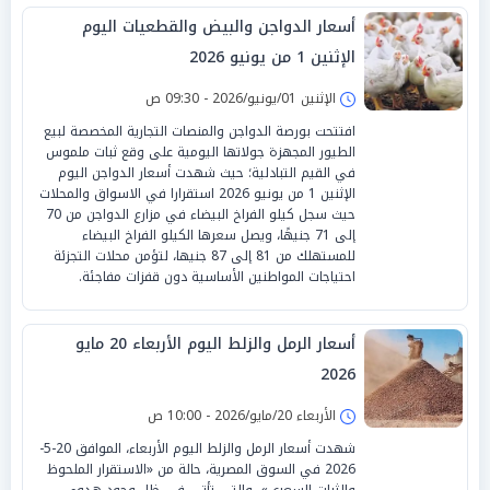
أسعار الدواجن والبيض والقطعيات اليوم
الإثنين 1 من يونيو 2026
الإثنين 01/يونيو/2026 - 09:30 ص
افتتحت بورصة الدواجن والمنصات التجارية المخصصة لبيع
الطيور المجهزة جولاتها اليومية على وقع ثبات ملموس
في القيم التبادلية؛ حيث شهدت أسعار الدواجن اليوم
الإثنين 1 من يونيو 2026 استقرارا في الاسواق والمحلات
حيث سجل كيلو الفراخ البيضاء في مزارع الدواجن من 70
إلى 71 جنيهًا، ويصل سعرها الكيلو الفراخ البيضاء
للمستهلك من 81 إلى 87 جنيها، لتؤمن محلات التجزئة
احتياجات المواطنين الأساسية دون قفزات مفاجئة.
أسعار الرمل والزلط اليوم الأربعاء 20 مايو
2026
الأربعاء 20/مايو/2026 - 10:00 ص
شهدت أسعار الرمل والزلط اليوم الأربعاء، الموافق 20-5-
2026 في السوق المصرية، حالة من «الاستقرار الملحوظ
والثبات السعري»، والتي تأتي في ظل وجود هدوء