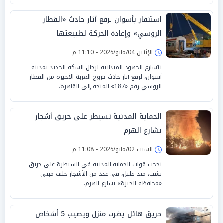
استنفار بأسوان لرفع آثار حادث «القطار
الروسي» وإعادة الحركة لطبيعتها
الإثنين 04/مايو/2026 - 11:10 م
تتسارع الجهود الميدانية لرجال السكة الحديد بمدينة
أسوان، لرفع آثار حادث خروج العربة الأخيرة من القطار
الروسي رقم «187» المتجه إلى القاهرة.
الحماية المدنية تسيطر على حريق أشجار
بشارع الهرم
السبت 02/مايو/2026 - 11:08 م
نجحت قوات الحماية المدنية في السيطرة على حريق
نشب، منذ قليل، في عدد من الأشجار خلف مبنى
«محافظة الجيزة» بشارع الهرم.
حريق هائل يضرب منزل ويصيب 5 أشخاص