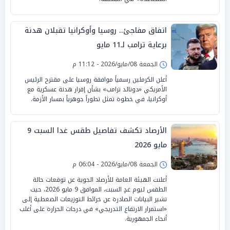
اتفاق مفاجئ.. روسيا وأوكرانيا تقبلان هدنة
برعاية ترامب لـ11 مايو
الجمعة 08/مايو/2026 - 11:12 م
أعلن الكرملين رسمياً موافقة روسيا على مقترح الرئيس
الأمريكي «دونالد ترامب» بشأن إقرار هدنة عسكرية مع
أوكرانيا، في خطوة تمثل تطوراً جوهرياً بمسار الأزمة.
الأرصاد تكشف تفاصيل طقس غدا السبت 9
مايو 2026
الجمعة 08/مايو/2026 - 06:04 م
أعلنت الهيئة العامة للأرصاد الجوية عن توقعات حالة
الطقس ليوم غدٍ السبت، الموافق 9 مايو 2026، حيث
تشير البيانات الصادرة عن خرائط التوزيعات الضغطية إلى
«استمرار الارتفاع التدريجي» في درجات الحرارة على أغلب
أنحاء الجمهورية.