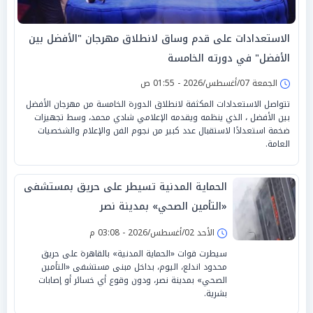
الاستعدادات على قدم وساق لانطلاق مهرجان "الأفضل بين
الأفضل" في دورته الخامسة
الجمعة 07/أغسطس/2026 - 01:55 ص
تتواصل الاستعدادات المكثفة لانطلاق الدورة الخامسة من مهرجان الأفضل
بين الأفضل ، الذي ينظمه ويقدمه الإعلامي شادي محمد، وسط تجهيزات
ضخمة استعدادًا لاستقبال عدد كبير من نجوم الفن والإعلام والشخصيات
العامة.
الحماية المدنية تسيطر على حريق بمستشفى
«التأمين الصحي» بمدينة نصر
الأحد 02/أغسطس/2026 - 03:08 م
سيطرت قوات «الحماية المدنية» بالقاهرة على حريق
محدود اندلع، اليوم، بداخل مبنى مستشفى «التأمين
الصحي» بمدينة نصر، ودون وقوع أي خسائر أو إصابات
بشرية.