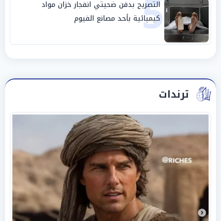
5
التصريح بدفن ضحيتي انفجار خزان مواد
كيميائية بأحد مصانع الفيوم
ترندات