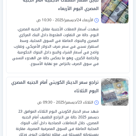
تباين أسعار العملات الأجنبية أمام الجنيه
المصري اليوم الأربعاء
الأربعاء 24/ديسمبر/2025 - 10:30 ص
شهدت أسعار العملات الأجنبية مقابل الجنيه المصري،
اليوم، حالة من التفاوت الملحوظ داخل البنك المركزي
المصري والبنوك العاملة في السوق المحلية، وسط
استقرار نسبي في سعر صرف الدولار الأمريكي، وتقارب
واضح في أسعار الشراء والبيع داخل البنوك الحكومية
والخاصة الكبرى، وهو ما يعكس حالة من الهدوء النسبي
في سوق الصرف بالتزامن مع نهاية الأسبوع.
تراجع سعر الدينار الكويتي أمام الجنيه المصري
اليوم الثلاثاء
الثلاثاء 23/ديسمبر/2025 - 09:30 ص
شهد سعر الدينار الكويتي اليوم الثلاثاء الموافق 23
ديسمبر 2025 حالة من التراجع الطفيف أمام الجنيه
المصري، خلال التعاملات الصباحية داخل أغلب البنوك
المحلية العاملة في السوق المصرفية المصرية، مقارنة
بمستوياته المسجلة في مطلع تعاملات اليوم، وذلك