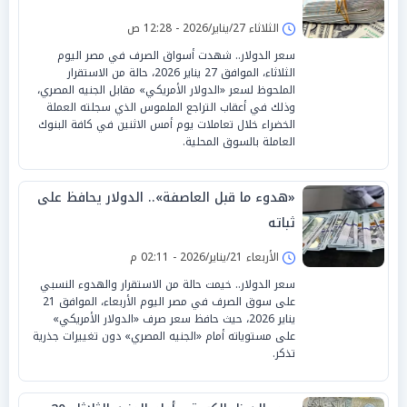
الثلاثاء 27/يناير/2026 - 12:28 ص
سعر الدولار.. شهدت أسواق الصرف في مصر اليوم
الثلاثاء، الموافق 27 يناير 2026، حالة من الاستقرار
الملحوظ لسعر «الدولار الأمريكي» مقابل الجنيه المصري،
وذلك في أعقاب التراجع الملموس الذي سجلته العملة
الخضراء خلال تعاملات يوم أمس الاثنين في كافة البنوك
العاملة بالسوق المحلية.
«هدوء ما قبل العاصفة».. الدولار يحافظ على
ثباته
الأربعاء 21/يناير/2026 - 02:11 م
سعر الدولار.. خيمت حالة من الاستقرار والهدوء النسبي
على سوق الصرف في مصر اليوم الأربعاء، الموافق 21
يناير 2026، حيث حافظ سعر صرف «الدولار الأمريكي»
على مستوياته أمام «الجنيه المصري» دون تغييرات جذرية
تذكر.