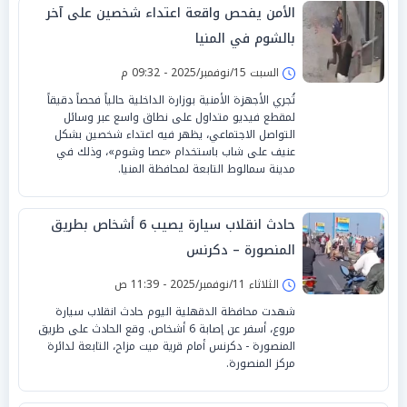
الأمن يفحص واقعة اعتداء شخصين على آخر
بالشوم في المنيا
السبت 15/نوفمبر/2025 - 09:32 م
تُجري الأجهزة الأمنية بوزارة الداخلية حالياً فحصاً دقيقاً
لمقطع فيديو متداول على نطاق واسع عبر وسائل
التواصل الاجتماعي، يظهر فيه اعتداء شخصين بشكل
عنيف على شاب باستخدام «عصا وشوم»، وذلك في
مدينة سمالوط التابعة لمحافظة المنيا.
حادث انقلاب سيارة يصيب 6 أشخاص بطريق
المنصورة – دكرنس
الثلاثاء 11/نوفمبر/2025 - 11:39 ص
شهدت محافظة الدقهلية اليوم حادث انقلاب سيارة
مروع، أسفر عن إصابة 6 أشخاص. وقع الحادث على طريق
المنصورة - دكرنس أمام قرية ميت مزاح، التابعة لدائرة
مركز المنصورة.