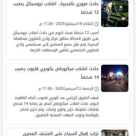
حادث مروري بالبحيرة.. انقلاب تروسيكل يصيب
12 شخصا
الثلاثاء 16/سبتمبر/2025 - 11:26 م
أصيب 12 شخصًا مساء اليوم في حادث انقلاب تروسيكل
على طريق العدالة بنطاق مركز وادي النطرون بمحافظة
البحيرة، وتم نقل جميع المصابين إلى مستشفى وادي
النطرون التخصصي لتلقي الإسعافات اللازمة.
حادث انقلاب ميكروباص بكوبري قليوب يصيب
14 شخصاً
الجمعة 12/سبتمبر/2025 - 11:38 م
شهد الطريق الزراعي عند كوبري قليوب، اتجاه القاهرة،
اليوم، حادث انقلاب ميكروباص أسفر عن إصابة 14 شخص
بإصابات متنوعة، دون وقوع وفيات، وتم تحرير محضر
بالواقعة وتولت الجهات المعنية التحقيق.
تزايد إقبال السياح على المتحف المصري