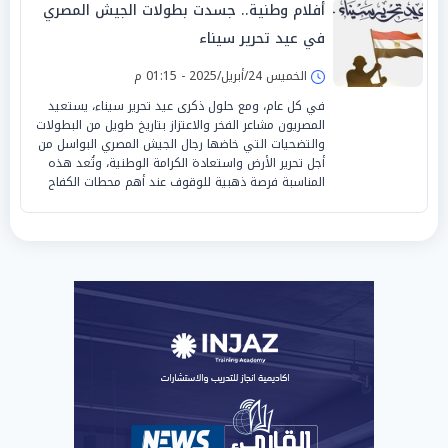
أفلام وطنية.. جسدت بطولات الجيش المصري
في عيد تحرير سيناء
الخميس 24/أبريل/2025 - 01:15 م
في كل عام، ومع حلول ذكرى عيد تحرير سيناء، يستعيد
المصريون مشاعر الفخر والاعتزاز بتاريخ طويل من البطولات
والتضحيات التي خاضها رجال الجيش المصري البواسل من
أجل تحرير الأرض واستعادة الكرامة الوطنية، وتُعد هذه
المناسبة فرصة ذهبية للوقوف عند أهم محطات الكفاح