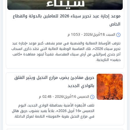
موعد إجازة عيد تحرير سيناء 2026 للعاملين بالدولة والقطاع
الخاص
السبت 18/أبريل/2026 - 10:53 م
تترقب الأوساط العمالية والشعبية في مصر بشغف كبير موعد «إجازة عيد
تحرير سيناء 2026»، تلك المناسبة الوطنية الغالية التي تخلد ذكرى انسحاب
آخر جندي إسرائيلي من أرض سيناء المقدسة، تنفيذاً لبنود معاهدة «كامب
ديفيد» التاريخية.
حريق مفاجئ يضرب مزارع النخيل ويثير القلق
بالوادي الجديد
الخميس 16/أبريل/2026 - 02:48 م
تلقت الأجهزة الأمنية بمحافظة الوادي الجديد، اليوم
الخميس «16 أبريل 2026»، بلاغاً يفيد بنشوب حريق هائل
في مزارع النخيل بقرية «العوينة» التابعة لمركز الداخلة.