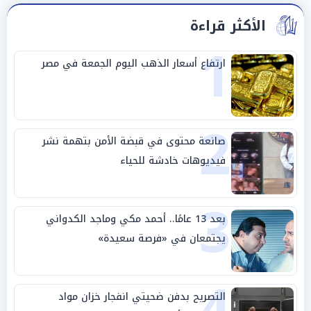
الأكثر قراءة
1
ارتفاع أسعار الذهب اليوم الجمعة في مصر
2
صانعة محتوى في قبضة الأمن بتهمة نشر
فيديوهات خادشة للحياء
3
بعد 13 عامًا.. أحمد مكي وماجد الكدواني
يجتمعان في «فرصة سعيدة»
التصريح بدفن ضحيتي انفجار خزان مواد