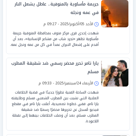
جريمة مأساوية بالمنوفية.. عاطل يشعل النار
في عمه ونجله
الأحد 05/أكتوبر/2025 - 09:27 م
شهدت إحدى قرى مركز منوف بمحافظة المنوفية جريمة
مأساوية تظهر «تجرد شاب من مشاعر الإنسانية»، بعد أن
أقدم على إشعال النيران عمداً في كل من عمه ونجل عمه.
يارا تامر تحرر محضر رسمي ضد شقيقة المطرب
مسلم
الأربعاء 24/سبتمبر/2025 - 09:33 م
شهدت الساحة الفنية تطورًا جديدًا في قضية الخلافات
العلنية التي نشبت بين المطرب الشعبي مسلم وطليقته
يارا تامر، ففي خطوة تصعيدية، أعلنت يارا تامر في مقطع
فيديو مُسجل عن تحريرها محضرًا رسميًا ضد شقيقة
المطرب مسلم، بعد أن وصلت الخلافات بينهما إلى نقطة
اللاعودة.