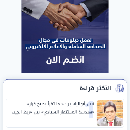
الأكثر قراءة
1
نبيل أبوالياسين: «لما تقرأ يصبح قرار»..
«هندسة الاستثمار السيادي» بين «ربط الجيب
بالوطن» و«سيادة الكلمة»