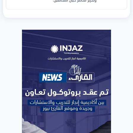
وتحرير محاضر حيال المخالفين.