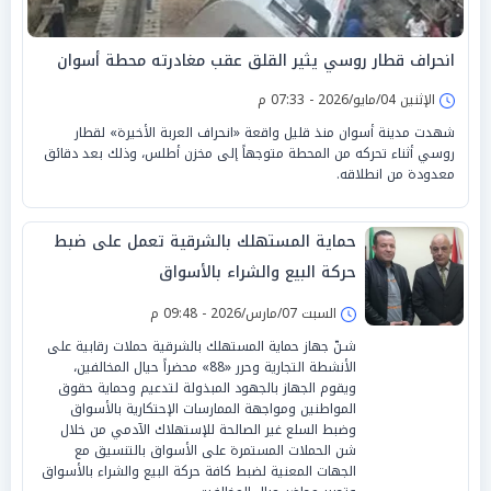
انحراف قطار روسي يثير القلق عقب مغادرته محطة أسوان
الإثنين 04/مايو/2026 - 07:33 م
شهدت مدينة أسوان منذ قليل واقعة «انحراف العربة الأخيرة» لقطار
روسي أثناء تحركه من المحطة متوجهاً إلى مخزن أطلس، وذلك بعد دقائق
معدودة من انطلاقه.
حماية المستهلك بالشرقية تعمل على ضبط
حركة البيع والشراء بالأسواق
السبت 07/مارس/2026 - 09:48 م
شـنّ جهاز حماية المستهلك بالشرقية حملات رقابية على
الأنشطة التجارية وحرر «88» محضراً حيال المخالفين،
ويقوم الجهاز بالجهود المبذولة لتدعيم وحماية حقوق
المواطنين ومواجهة الممارسات الإحتكارية بالأسواق
وضبط السلع غير الصالحة للإستهلاك الآدمي من خلال
شن الحملات المستمرة على الأسواق بالتنسيق مع
الجهات المعنية لضبط كافة حركة البيع والشراء بالأسواق